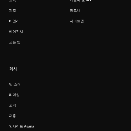
제조
파트너
비영리
사이트맵
에이전시
모든 팀
회사
팀 소개
리더십
고객
채용
인사이드 Asana