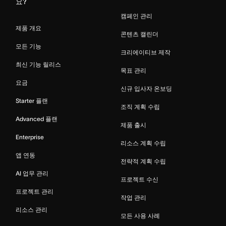
요?
캠페인 관리
제품 개요
콘텐츠 캘린더
모든 기능
크리에이티브 제작
최신 기능 릴리스
목표 관리
요금
신규 입사자 온보딩
Starter 플랜
조직 계획 수립
Advanced 플랜
제품 출시
Enterprise
리소스 계획 수립
앱 연동
전략적 계획 수립
AI 업무 관리
프로젝트 수신
프로젝트 관리
작업 관리
리소스 관리
모든 사용 사례