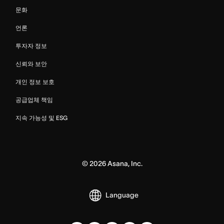
문화
언론
투자자 정보
신뢰와 보안
개인 정보 보호
공급업체 책임
지속 가능성 및 ESG
©
2026
Asana, Inc.
Language