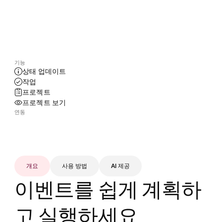
기능
상태 업데이트
작업
프로젝트
프로젝트 보기
연동
개요
사용 방법
AI 제공
이벤트를 쉽게 계획하
고 실행하세요