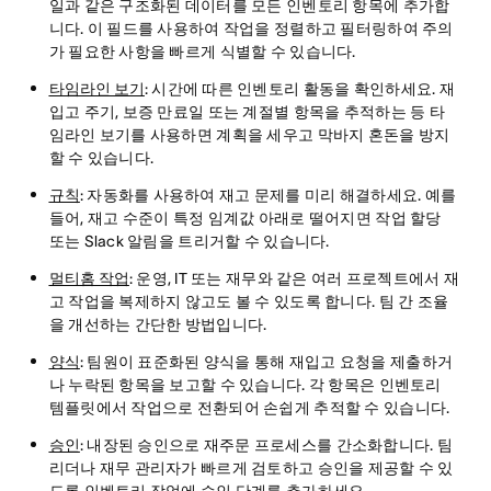
일과 같은 구조화된 데이터를 모든 인벤토리 항목에 추가합
니다. 이 필드를 사용하여 작업을 정렬하고 필터링하여 주의
가 필요한 사항을 빠르게 식별할 수 있습니다.
타임라인 보기
: 시간에 따른 인벤토리 활동을 확인하세요. 재
입고 주기, 보증 만료일 또는 계절별 항목을 추적하는 등 타
임라인 보기를 사용하면 계획을 세우고 막바지 혼돈을 방지
할 수 있습니다.
규칙
: 자동화를 사용하여 재고 문제를 미리 해결하세요. 예를
들어, 재고 수준이 특정 임계값 아래로 떨어지면 작업 할당
또는 Slack 알림을 트리거할 수 있습니다.
멀티홈 작업
: 운영, IT 또는 재무와 같은 여러 프로젝트에서 재
고 작업을 복제하지 않고도 볼 수 있도록 합니다. 팀 간 조율
을 개선하는 간단한 방법입니다.
양식
: 팀원이 표준화된 양식을 통해 재입고 요청을 제출하거
나 누락된 항목을 보고할 수 있습니다. 각 항목은 인벤토리
템플릿에서 작업으로 전환되어 손쉽게 추적할 수 있습니다.
승인
: 내장된 승인으로 재주문 프로세스를 간소화합니다. 팀
리더나 재무 관리자가 빠르게 검토하고 승인을 제공할 수 있