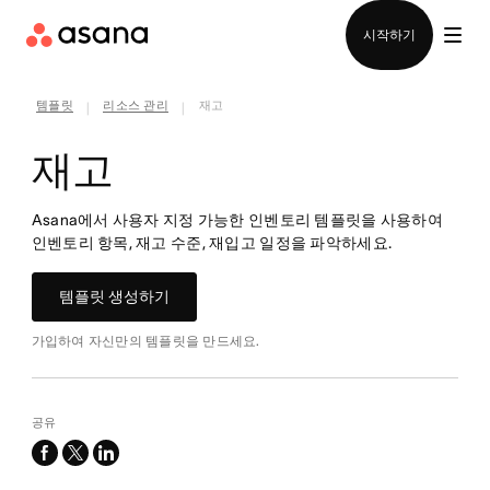
영업팀에 문의
시작하기
템플릿
리소스 관리
재고
|
|
재고
Asana에서 사용자 지정 가능한 인벤토리 템플릿을 사용하여
인벤토리 항목, 재고 수준, 재입고 일정을 파악하세요.
템플릿 생성하기
가입하여 자신만의 템플릿을 만드세요.
공유
facebook
x-
linkedin
twitter