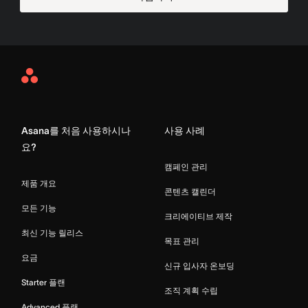
Asana
Home
Asana를 처음 사용하시나
사용 사례
요?
캠페인 관리
제품 개요
콘텐츠 캘린더
모든 기능
크리에이티브 제작
최신 기능 릴리스
목표 관리
요금
신규 입사자 온보딩
Starter 플랜
조직 계획 수립
Advanced 플랜