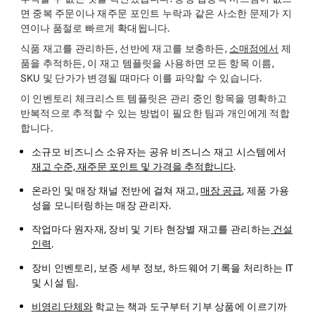
면 중복 주문이나 재주문 포인트 누락과 같은 사소한 문제가 지
연이나 품절로 빠르게 확대됩니다.
식품 재고를 관리하든, 선반에 재고를 보충하든,
소매점에서
제
품을 추적하든, 이 재고 템플릿을 사용하면 모든 항목 이름,
SKU 및 단가가 변경될 때마다 이를 파악할 수 있습니다.
이 인벤토리 체크리스트 템플릿은 관리 중인 항목을 명확하고
반복적으로 추적할 수 있는 방법이 필요한 팀과 개인에게 적합
합니다.
소규모 비즈니스 소유자는 공유 비즈니스 재고 시스템에서
재고 수준, 재주문 포인트 및 가격을 추적합니다
.
온라인 및 매장 채널 전반에 걸쳐 재고,
매장 공급
, 제품 가용
성을 모니터링하는 매장 관리자.
작업마다 원자재, 장비 및 기타 현장별 재고를 관리하는
건설
인력
.
장비 인벤토리, 보증 세부 정보, 하드웨어 기록을 처리하는 IT
및 시설 팀.
비영리 단체와
학교는 책과 도구부터 기부 상품에 이르기까