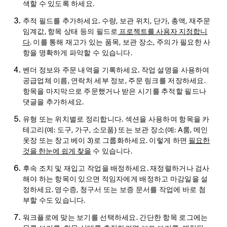
색할 수 있도록 하세요.
추적 필드를 추가하세요.
수량, 보관 위치, 단가, 총액, 재주문
임계값, 항목 상태 등의 필드로
프로젝트를 사용자 지정합니
다
. 이를 통해 재고가 있는 품목, 보관 장소, 주의가 필요한 사
항을 명확하게 파악할 수 있습니다.
벤더 정보와 주문 내역을 기록하세요.
작업 설명을 사용하여
공급업체 이름, 연락처 세부 정보, 주문 링크를 저장하세요.
항목을 마지막으로 주문했거나 받은 시기를 추적할 필드나
댓글을 추가하세요.
유형 또는 위치별로 정리합니다.
섹션을 사용하여 항목을 카
테고리(예: 도구, 가구, 소모품) 또는 보관 장소(예: A룸, 메인
옷장 또는 창고 베이 3)로 그룹화하세요. 이렇게 하면
필요한
것을 한눈에 쉽게 찾을
수 있습니다.
후속 조치 및 재입고 작업을 배정하세요.
재정렬하거나 검사
해야 하는 항목이 있으면 적임자에게 배정하고 마감일을 설
정하세요. 영수증, 청구서 또는 보증 문서를 작업에 바로 첨
부할 수도 있습니다.
워크플로에 맞는 보기를 선택하세요.
간단한 항목 로그에는