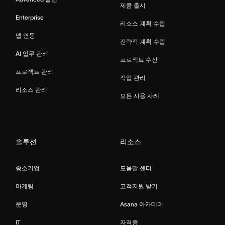
제품 출시
Enterprise
리소스 계획 수립
앱 연동
전략적 계획 수립
AI 업무 관리
프로젝트 수신
프로젝트 관리
작업 관리
리소스 관리
모든 사용 사례
솔루션
리소스
중소기업
도움말 센터
마케팅
고객지원 받기
운영
Asana 아카데미
IT
자격증