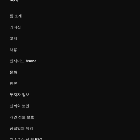
팀 소개
리더십
고객
채용
인사이드 Asana
문화
언론
투자자 정보
신뢰와 보안
개인 정보 보호
공급업체 책임
지속 가능성 및 ESG