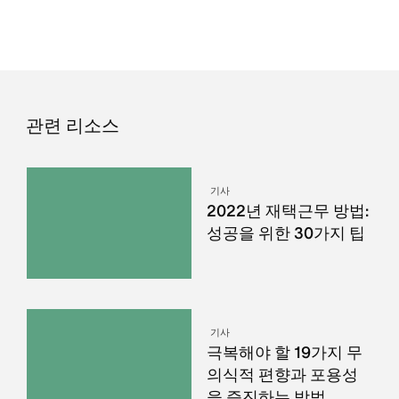
관련 리소스
기사
2022년 재택근무 방법:
성공을 위한 30가지 팁
기사
극복해야 할 19가지 무
의식적 편향과 포용성
을 증진하는 방법