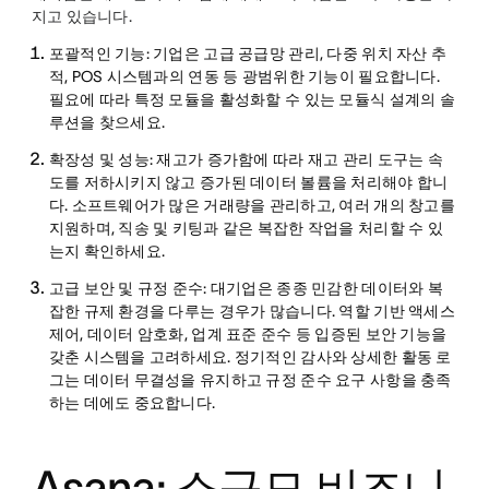
지고 있습니다.
포괄적인 기능
: 기업은 고급 공급망 관리, 다중 위치 자산 추
적, POS 시스템과의 연동 등 광범위한 기능이 필요합니다.
필요에 따라 특정 모듈을 활성화할 수 있는 모듈식 설계의 솔
루션을 찾으세요.
확장성 및 성능
: 재고가 증가함에 따라 재고 관리 도구는 속
도를 저하시키지 않고 증가된 데이터 볼륨을 처리해야 합니
다. 소프트웨어가 많은 거래량을 관리하고, 여러 개의 창고를
지원하며, 직송 및 키팅과 같은 복잡한 작업을 처리할 수 있
는지 확인하세요.
고급 보안 및 규정 준수
: 대기업은 종종 민감한 데이터와 복
잡한 규제 환경을 다루는 경우가 많습니다. 역할 기반 액세스
제어, 데이터 암호화, 업계 표준 준수 등 입증된 보안 기능을
갖춘 시스템을 고려하세요. 정기적인 감사와 상세한 활동 로
그는 데이터 무결성을 유지하고 규정 준수 요구 사항을 충족
하는 데에도 중요합니다.
Asana: 소규모 비즈니