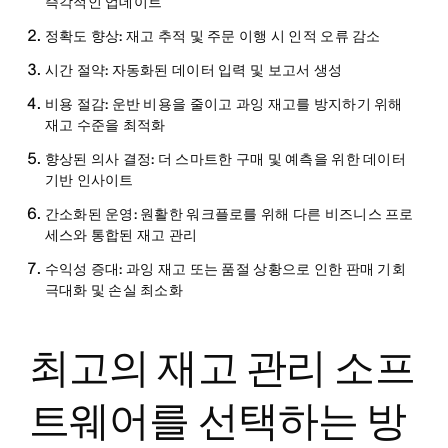
즉각적인 업데이트
정확도 향상:
재고 추적 및 주문 이행 시 인적 오류 감소
시간 절약:
자동화된 데이터 입력 및 보고서 생성
비용 절감:
운반 비용을 줄이고 과잉 재고를 방지하기 위해
재고 수준을 최적화
향상된 의사 결정:
더 스마트한 구매 및 예측을 위한 데이터
기반 인사이트
간소화된 운영:
원활한 워크플로를 위해 다른 비즈니스 프로
세스와 통합된 재고 관리
수익성 증대:
과잉 재고 또는 품절 상황으로 인한 판매 기회
극대화 및 손실 최소화
최고의 재고 관리 소프
트웨어를 선택하는 방