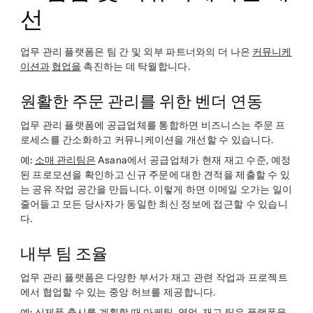
선
업무 관리 플랫폼은 팀 간 및 외부 파트너와의 더 나은
커뮤니케
이션과
협업을
촉진하는 데 탁월합니다.
원활한 주문 관리를 위한 벤더 연동
업무 관리 플랫폼에 공급업체를 통합하면 비즈니스는 주문 프
로세스를 간소화하고 커뮤니케이션을 개선할 수 있습니다.
예:
소매 관리팀은
Asana에서 공급업체가 현재 재고 수준, 예정
된 프로모션을 확인하고 신규 주문에 대한 견적을 제출할 수 있
는 공유 작업 공간을 만듭니다. 이렇게 하면 이메일 오가는 일이
줄어들고 모든 당사자가 동일한 최신 정보에 접근할 수 있습니
다.
내부 팀 조율
업무 관리 플랫폼은 다양한 부서가 재고 관련 작업과 프로젝트
에서 협업할 수 있는 중앙 허브를 제공합니다.
예:
신제품 출시를 계획할 때 마케팅, 영업, 재고 팀은 플랫폼을