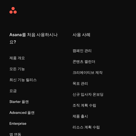
Asana
Home
Asana를 처음 사용하시나
사용 사례
요?
캠페인 관리
제품 개요
콘텐츠 캘린더
모든 기능
크리에이티브 제작
최신 기능 릴리스
목표 관리
요금
신규 입사자 온보딩
Starter 플랜
조직 계획 수립
Advanced 플랜
제품 출시
Enterprise
리소스 계획 수립
앱 연동