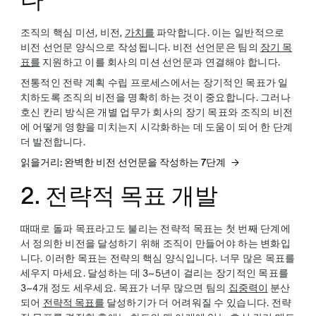
조직의 핵심 미션, 비전,
가치를
파악합니다. 이는 일반적으로
비전 선언문 양식으로 작성됩니다. 비전 선언문은 팀의
장기 목
표를
지원하고 이를 회사의 미션 선언문과 연결해야 합니다.
전통적인 전략 계획 수립 프로세스에서는 장기적인 목표가 일
치하도록 조직의 비전을 명확히 하는 것이 중요합니다. 그러나
호신 칸리 방식은 개별 업무가 회사의 장기 목표와 조직의 비전
에 어떻게 영향을 미치는지 시각화하는 데 도움이 되어 한 단계
더 발전합니다.
읽을거리: 완벽한 비전 선언문을 작성하는 7단계
2. 전략적 목표 개발
때때로 돌파 목표라고도 불리는 전략적 목표는 첫 번째 단계에
서 정의한 비전을 달성하기 위해 조직이 만들어야 하는 변화입
니다. 이러한 목표는 전략의 핵심 양식입니다. 너무 많은 목표를
세우지 마세요. 달성하는 데 3~5년이 걸리는 장기적인 목표를
3~4개 정도 세우세요. 목표가 너무 많으면 팀의
집중력이
분산
되어
전략적 목표를
달성하기가 더 어려워질 수 있습니다. 전략