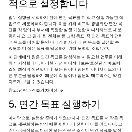
적으로 설정합니다
업무 실행을 시작하기 전에 연간 목표를 더 작고 실행 가능한 작
업으로 세분화해야 합니다. 이를 위해 비교적 광범위한 연간 목
표를 각 팀이나 부서에 특정한 실행 가능한 이니셔티브로 세분
화하세요. 그 결과, 팀 전체는 큰 그림 목표, 즉 연간 목표와 전략
적 목표를 이해할 뿐만 아니라 회사가 더 큰 목표를 달성할 수
있도록 더 작은 목표를 달성하기 위해 노력할
것입니다
.
이 단계에서 팀은 연간 목표를 달성하는 데 필요한 업무를 이해
하기 시작합니다. 이러한 개선 이니셔티브는 호신관리 매트릭
스의 최상위 섹션입니다. 모든 팀이나 팀원이 이니셔티브의 다
른 부분을 담당하기 때문에 각 팀이나 팀원의 매트릭스는 약간
다르게 보일 수 있습니다.
참고: 전략과 전술의 차이점
5. 연간 목표 실행하기
마지막으로, 실행할 준비가 되었습니다. 연간 목표를 더 작은 목
표로 세분화하는 방식 때문에 팀마다 전략이 다를 것입니다. 그
러나 궁극적으로 이러한 모든 전략은 조직이 연간 목표를 달성