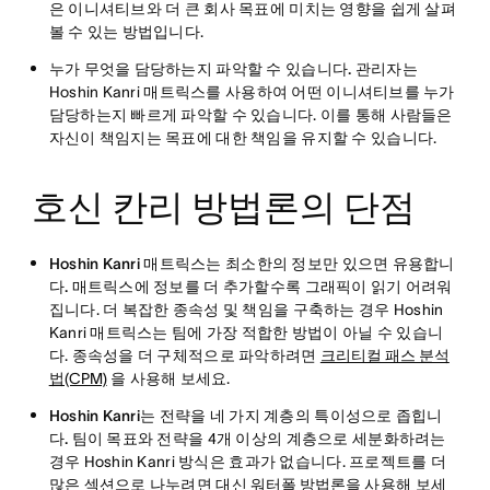
은 이니셔티브와 더 큰 회사 목표에 미치는 영향을 쉽게 살펴
볼 수 있는 방법입니다.
누가 무엇을 담당하는지 파악할 수 있습니다.
관리자는
Hoshin Kanri 매트릭스를 사용하여 어떤 이니셔티브를 누가
담당하는지 빠르게 파악할 수 있습니다. 이를 통해 사람들은
자신이 책임지는 목표에 대한 책임을 유지할 수 있습니다.
호신 칸리 방법론의 단점
Hoshin Kanri 매트릭스는 최소한의 정보만 있으면 유용합니
다.
매트릭스에 정보를 더 추가할수록 그래픽이 읽기 어려워
집니다. 더 복잡한 종속성 및 책임을 구축하는 경우 Hoshin
Kanri 매트릭스는 팀에 가장 적합한 방법이 아닐 수 있습니
다. 종속성을 더 구체적으로 파악하려면
크리티컬 패스 분석
법(CPM)
을 사용해 보세요.
Hoshin Kanri는 전략을 네 가지 계층의 특이성으로 좁힙니
다.
팀이 목표와 전략을 4개 이상의 계층으로 세분화하려는
경우 Hoshin Kanri 방식은 효과가 없습니다. 프로젝트를 더
많은 섹션으로 나누려면 대신
워터폴 방법론을
사용해 보세