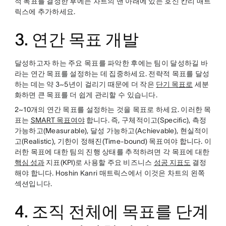
적 목표를 결정한 후에는 차트의 맨 아래에 있는 호신 칸리 매트
릭스에 추가하세요.
3. 연간 목표 개발
달성하고자 하는 주요 목표를 파악한 후에는 팀이 달성하길 바
라는 연간 목표를 설정하는 데 집중하세요. 전략적 목표를 달성
하는 데는 약 3~5년이 걸리기 때문에 더 작은
단기 목표로
세분
화하면 큰 목표를 더 쉽게 관리할 수 있습니다.
2~10개의 연간 목표를 설정하는 것을 목표로 하세요. 이러한 목
표는
SMART 목표여야
합니다. 즉, 구체적이고(Specific), 측정
가능하고(Measurable), 달성 가능하고(Achievable), 현실적이
고(Realistic), 기한이 정해진(Time-bound) 목표여야 합니다. 이
러한 목표에 대한 팀의 진행 상태를 추적하려면 각 목표에 대한
핵심 성과
지표(KPI)로 사용할 주요 비즈니스
성공 지표도
결정
해야 합니다. Hoshin Kanri 매트릭스에서 이것은 차트의 왼쪽
섹션입니다.
4. 조직 전체에 목표를 단계