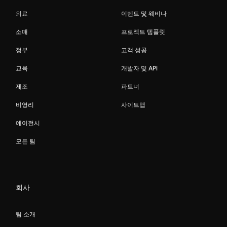
의료
이벤트 및 웨비나
소매
프로젝트 템플릿
정부
고객 성공
교육
개발자 및 API
제조
파트너
비영리
사이트맵
에이전시
모든 팀
회사
팀 소개