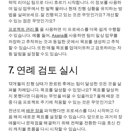
략적 리더십 팀으로 다시 흐르기 시작합니다. 이 정보를 사용하
여 일상 업무에서 한 발짝 물러나 현재 진행 상황을 유지하는 방
법을 살펴보세요. 잘 진행되고 있는 것은 무엇인가요? 개선할
수 있는 점은 무엇인가요?
프로젝트 관리 툴
을 사용하면 이 프로세스를 더욱 쉽게 수행할
수 있습니다. 예를 들어,
Asana를
사용하면 팀이 일상 업무를
저장하고 추적하는 것과 동일한 곳에서 목표를 생성하고 추적
할 수 있습니다. 또한 매월 목표를 업데이트하고 검토하라는 자
동 알림을 설정할 수도 있습니다.
7. 연례 검토 실시
12개월의 진행 상태가 완료된 후에는 팀이 달성한 모든 것을 살
펴볼 차례입니다. 목표를 달성할 수 있었나요? 목표를 달성하
지 못했다면 다음에는 무엇을 바꿀 수 있을까요? 올해 배운 것
중 다음 프로젝트 주기에 적용할 수 있는 것은 무엇인가요?
전년도에
배운 점을
파악했다면 프로세스를 다시 시작하고 다
음 해의 새로운 목표를 설정할 수 있습니다. 앞으로는 과거의 장
애물이나 문제점을 해결하기 위해 전략을 전환한 다음 호신 칸
리 캐치볼 흐름을 다시 시작할 수 있습니다.