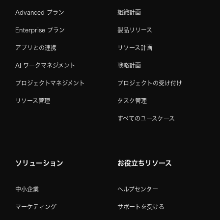
Advanced プラン
組織計画
Enterprise プラン
製品リリース
アプリとの連携
リソース計画
AI ワークマネジメント
戦略計画
プロジェクトマネジメント
プロジェクトの受け付け
リソース管理
タスク管理
すべてのユースケース
ソリューション
お役立ちリソース
中小企業
ヘルプセンター
マーケティング
サポートを受ける