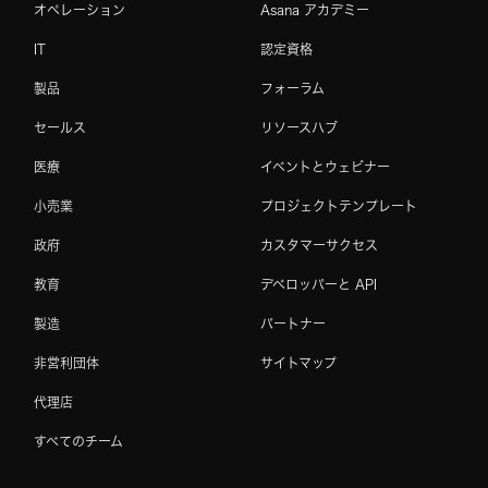
オペレーション
Asana アカデミー
IT
認定資格
製品
フォーラム
セールス
リソースハブ
医療
イベントとウェビナー
小売業
プロジェクトテンプレート
政府
カスタマーサクセス
教育
デベロッパーと API
製造
パートナー
非営利団体
サイトマップ
代理店
すべてのチーム