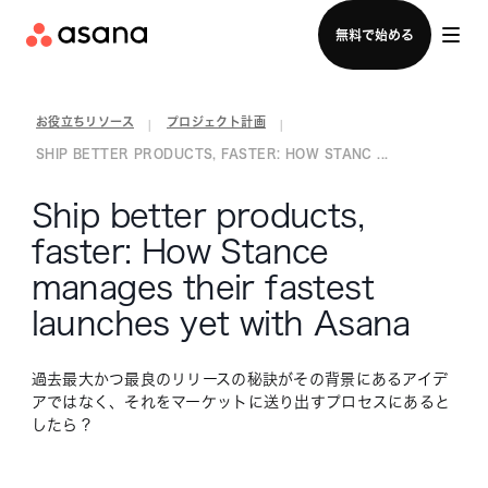
セールスチームに問い合わせる
無料で始める
お役立ちリソース
プロジェクト計画
|
|
SHIP BETTER PRODUCTS, FASTER: HOW STANC ...
Ship better products,
faster: How Stance
manages their fastest
launches yet with Asana
過去最大かつ最良のリリースの秘訣がその背景にあるアイデ
アではなく、それをマーケットに送り出すプロセスにあると
したら？