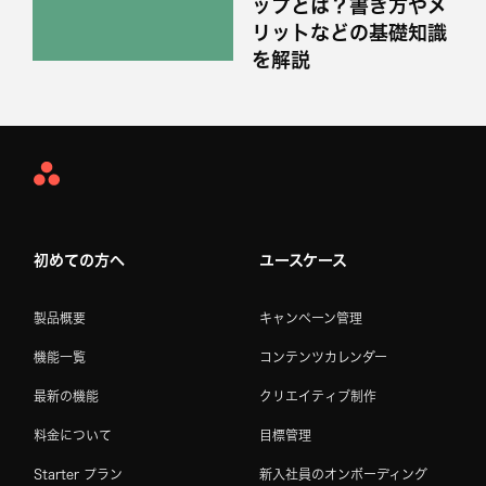
ップとは？書き方やメ
リットなどの基礎知識
を解説
Asana
Home
初めての方へ
ユースケース
製品概要
キャンペーン管理
機能一覧
コンテンツカレンダー
最新の機能
クリエイティブ制作
料金について
目標管理
Starter プラン
新入社員のオンボーディング