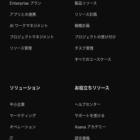
Enterprise プラン
製品リリース
アプリとの連携
リソース計画
AI ワークマネジメント
戦略計画
プロジェクトマネジメント
プロジェクトの受け付け
リソース管理
タスク管理
すべてのユースケース
ソリューション
お役立ちリソース
中小企業
ヘルプセンター
マーケティング
サポートを受ける
オペレーション
Asana アカデミー
IT
認定資格