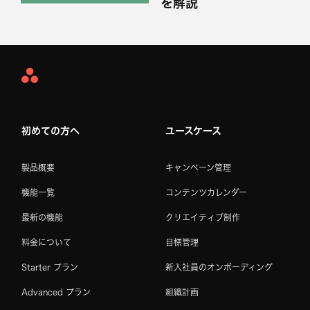
を解説
Asana
Home
初めての方へ
ユースケース
製品概要
キャンペーン管理
機能一覧
コンテンツカレンダー
最新の機能
クリエイティブ制作
料金について
目標管理
Starter プラン
新入社員のオンボーディング
Advanced プラン
組織計画