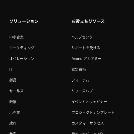
ソリューション
お役立ちリソース
中小企業
ヘルプセンター
マーケティング
サポートを受ける
オペレーション
Asana アカデミー
IT
認定資格
製品
フォーラム
セールス
リソースハブ
医療
イベントとウェビナー
小売業
プロジェクトテンプレート
政府
カスタマーサクセス