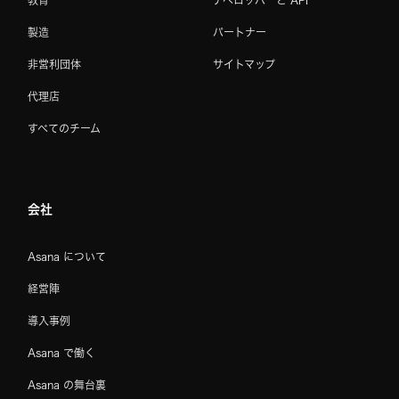
教育
デベロッパーと API
製造
パートナー
非営利団体
サイトマップ
代理店
すべてのチーム
会社
Asana について
経営陣
導入事例
Asana で働く
Asana の舞台裏