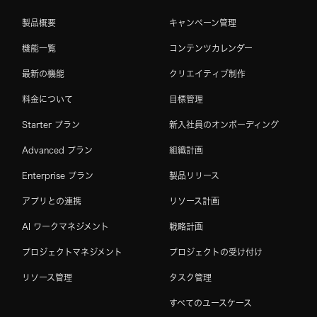
製品概要
キャンペーン管理
機能一覧
コンテンツカレンダー
最新の機能
クリエイティブ制作
料金について
目標管理
Starter プラン
新入社員のオンボーディング
Advanced プラン
組織計画
Enterprise プラン
製品リリース
アプリとの連携
リソース計画
AI ワークマネジメント
戦略計画
プロジェクトマネジメント
プロジェクトの受け付け
リソース管理
タスク管理
すべてのユースケース