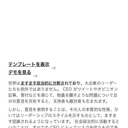
テンプレートを表示
デモを見る
世界は
ますます政治的に分断さ
れており
、
大企業のリーダー
たちも例外ではありません。 CEO がツイートやオピニオン
記事、寄付などを通じて、物議を醸すような問題について自
分の意見を共有すると、支持者も敵対者も生まれます。
しかし、意見を表明することは、その人の本質的な性格、ひ
いてはリーダーシップのスタイルを示すものとして、ますま
す認識されるようになっています。 社会政治的に活動すると
いうことは、すべての CEO にとってリスクを伴うものであ