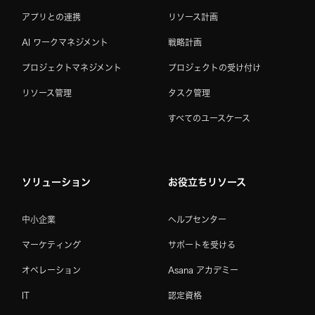
アプリとの連携
リソース計画
AI ワークマネジメント
戦略計画
プロジェクトマネジメント
プロジェクトの受け付け
リソース管理
タスク管理
すべてのユースケース
ソリューション
お役立ちリソース
中小企業
ヘルプセンター
マーケティング
サポートを受ける
オペレーション
Asana アカデミー
IT
認定資格