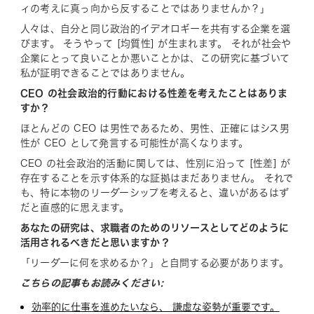
ィの考えに真っ向から反することではありませんか？」
人々は、自分と同じ政治的イデオロギーを共有する企業を選
びます。 そうやって [均質性] が生まれます。 それが社会や
企業にとって良いことか悪いことかは、この研究に基づいて
私が証明できることではありません。
CEO の社会政治的行動における性差を考えたことはありま
すか？
ほとんどの CEO は男性であるため、男性、正確にはシス男
性が CEO として発言する可能性が高くなります。
CEO の社会政治的活動に関しては、性別に沿って [性差] が
存在することを示す体系的な証拠はまだありません。 それで
も、特に本物のリーダーシップを考えると、違いがあるはず
だと直感的に思えます。
あなたの研究は、求職者のためのリソースとしてどのように
活用されるべきだと思いますか？
「リーダーに何を求めるか？」と自問する必要があります。
こちらの記事もお読みください:
効率的に仕事を進めたいなら、 謙虚な姿勢が重要です。