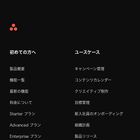
Asana
Home
初めての方へ
ユースケース
製品概要
キャンペーン管理
機能一覧
コンテンツカレンダー
最新の機能
クリエイティブ制作
料金について
目標管理
Starter プラン
新入社員のオンボーディング
Advanced プラン
組織計画
Enterprise プラン
製品リリース