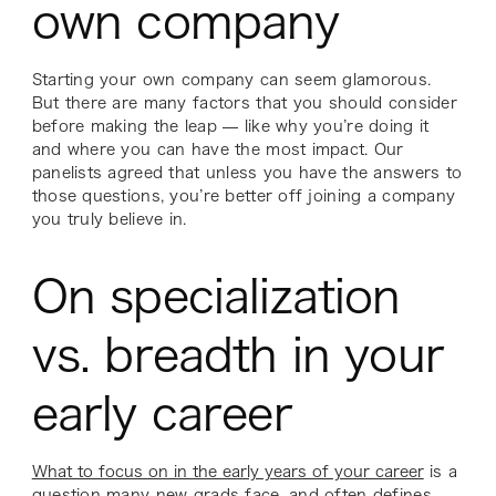
own company
Starting your own company can seem glamorous.
But there are many factors that you should consider
before making the leap — like why you’re doing it
and where you can have the most impact. Our
panelists agreed that unless you have the answers to
those questions, you’re better off joining a company
you truly believe in.
On specialization
vs. breadth in your
early career
What to focus on in the early years of your career
is a
question many new grads face, and often defines