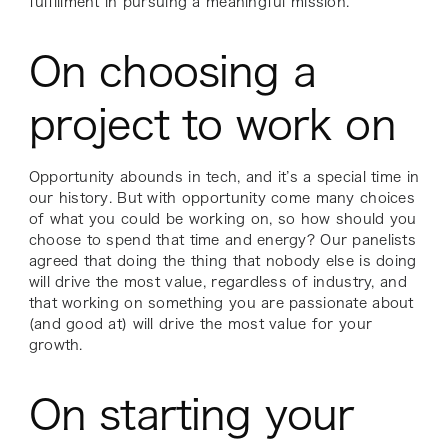
fulfillment in pursuing a meaningful mission.
On choosing a
project to work on
Opportunity abounds in tech, and it’s a special time in
our history. But with opportunity come many choices
of what you could be working on, so how should you
choose to spend that time and energy? Our panelists
agreed that doing the thing that nobody else is doing
will drive the most value, regardless of industry, and
that working on something you are passionate about
(and good at) will drive the most value for your
growth.
On starting your