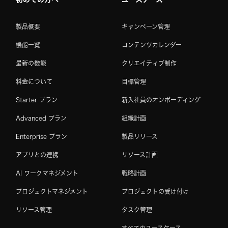
製品概要
キャンペーン管理
機能一覧
コンテンツカレンダー
最新の機能
クリエイティブ制作
料金について
目標管理
Starter プラン
新入社員のオンボーディング
Advanced プラン
組織計画
Enterprise プラン
製品リリース
アプリとの連携
リソース計画
AI ワークマネジメント
戦略計画
プロジェクトマネジメント
プロジェクトの受け付け
リソース管理
タスク管理