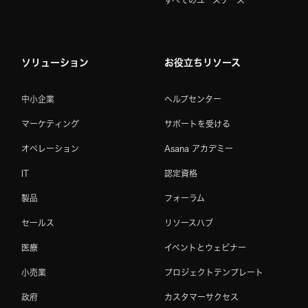
すべてのユースケース
ソリューション
お役立ちリソース
中小企業
ヘルプセンター
マーケティング
サポートを受ける
オペレーション
Asana アカデミー
IT
認定資格
製品
フォーラム
セールス
リソースハブ
医療
イベントとウェビナー
小売業
プロジェクトテンプレート
政府
カスタマーサクセス