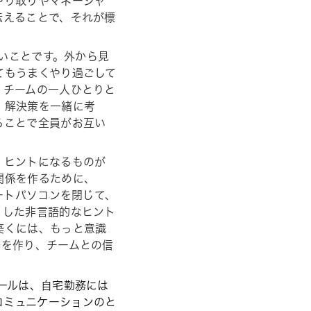
やり取りやマネージャ
伝えることで、それが標
ないことです。外から見
てもうまくやり過ごして
、チームの一人ひとりと
、解決策を一緒に考
ることで全員がお互い
、ヒントになるものが
関係を作るために、
ートパソコンを閉じて、
うした非言語的なヒント
築くには、もっと意識
場を作り、チームとの信
ルールは、自宅勤務には
コミュニケーションのと