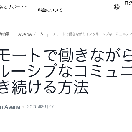
ロ
習とサポート
料金について
の舞台裏
ASANA チーム
リモートで働きながらインクルーシブなコミュニテ
セールスチームに問い合
|
|
モートで働きなが
ルーシブなコミュ
き続ける方法
m Asana
2020年5月27日