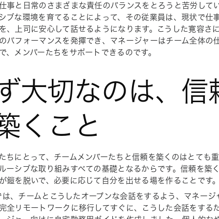
仕事と日常のさまざまな責任のバランスをとろうと苦労して
シブな環境を育てることによって、その従業員は、現状で仕
を、上司に安心して話せるようになります。こうした寛容さ
のパフォーマンスを発揮でき、マネージャーはチーム全体の
で、メンバーたちをサポートできるのです。
ず大切なのは、信
築くこと
たちにとって、チームメンバーたちと信頼を築くのはとても
ルーシブな取り組みすべての基礎となるからです。信頼を築
が鎧を脱いで、必要に応じて自分を出せる場を作ることです
a では、チームとこうしたオープンな会話をするよう、マネー
完全リモートワークに移行してすぐに、こうした会話をする