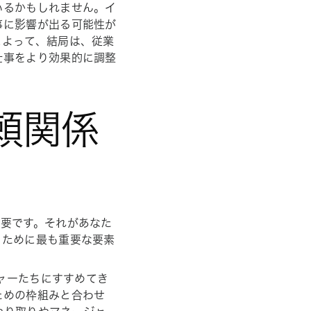
いるかもしれません。イ
事に影響が出る可能性が
によって、結局は、従業
仕事をより効果的に調整
頼関係
重要です。それがあなた
くために最も重要な要素
。
ジャーたちにすすめてき
ための枠組みと合わせ