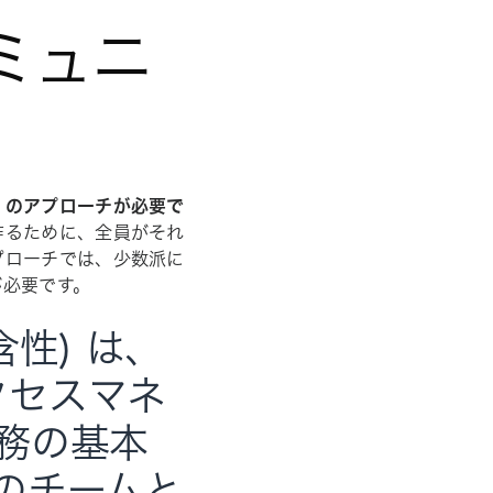
ミュニ
」のアプローチが必要で
作るために、全員がそれ
プローチでは、少数派に
が必要です。
性) は、
クセスマネ
務の基本
のチームと