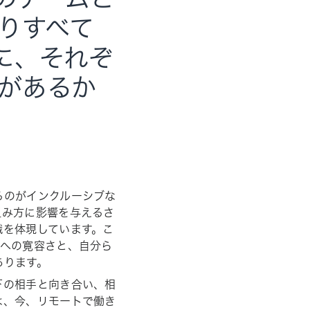
りすべて
めに、それぞ
があるか
るのがインクルーシブな
組み方に影響を与えるさ
識を体現しています。こ
ズへの寛容さと、自分ら
あります。
下の相手と向き合い、相
は、今、リモートで働き