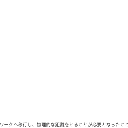
ワークへ移行し、物理的な距離をとることが必要となったここ数