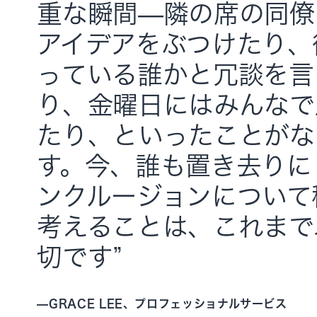
重な瞬間—隣の席の同僚
アイデアをぶつけたり、
っている誰かと冗談を言
り、金曜日にはみんなで
たり、といったことがな
す。今、誰も置き去りに
ンクルージョンについて
考えることは、これまで
切です”
—
GRACE LEE、プロフェッショナルサービス