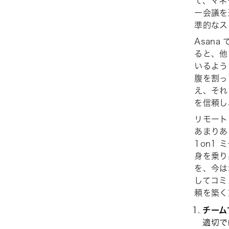
て、マネ
ー会議を
準的なス
Asan
ると、他
いるよう
腹を割っ
え、それ
を信頼し
リモート
あまりあ
1on1
身を乗り
を、今は
してコミ
頼を築く
チーム
適切で