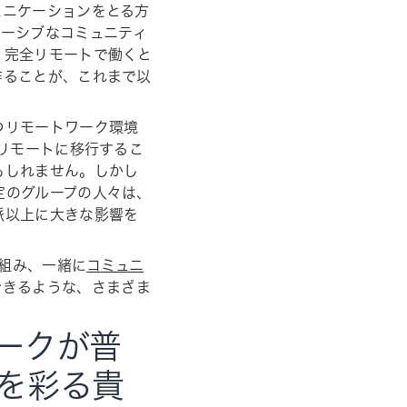
ュニケーションをとる方
ルーシブなコミュニティ
、完全リモートで働くと
作ることが、これまで以
つリモートワーク環境
 リモートに移行するこ
もしれません。しかし
定のグループの人々は、
派以上に大きな影響を
り組み、一緒に
コミュニ
できるような、さまざま
ークが普
を彩る貴