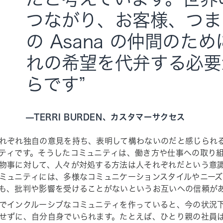
つながり、お客様、つま
の Asana の仲間のた
れの希望を代弁する必要
らです”
—
TERRI BURDEN、カスタマーサクセス
れぞれ独自の意見を持ち、表明して構わないのだと感じられ
ティです。そうしたコミュニティは、働き方や仕事への取り
物事に対して、人々が対処する方法は人それぞれだという意
ミュニティには、多様なコミュニケーションスタイルやニー
も、批判や影響を受けることがないというお互いへの信頼が
でインクルーシブなコミュニティを作っていると、今の状況
せずに、自分自身でいられます。たとえば、ひとり親の社員