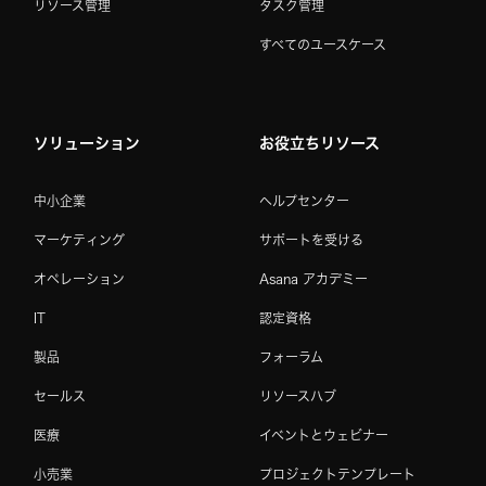
リソース管理
タスク管理
すべてのユースケース
ソリューション
お役立ちリソース
中小企業
ヘルプセンター
マーケティング
サポートを受ける
オペレーション
Asana アカデミー
IT
認定資格
製品
フォーラム
セールス
リソースハブ
医療
イベントとウェビナー
小売業
プロジェクトテンプレート