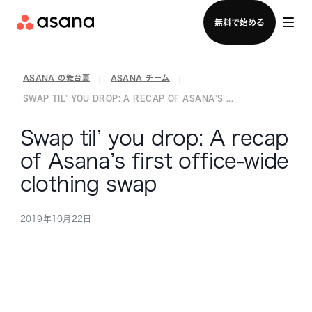
セールスチームに問い合わせる
無料で始める
ASANA の舞台裏
ASANA チーム
|
|
SWAP TIL’ YOU DROP: A RECAP OF ASANA’S ...
Swap til’ you drop: A recap
of Asana’s first office-wide
clothing swap
2019年10月22日