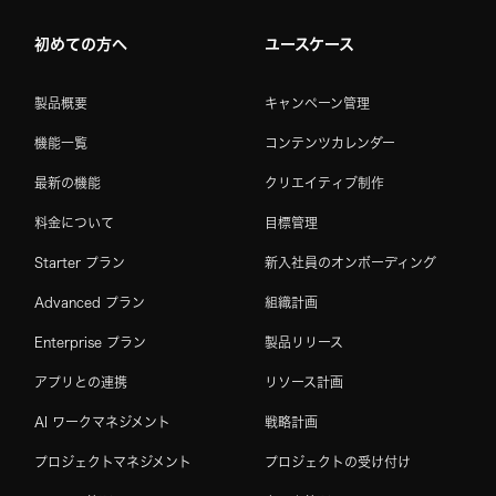
初めての方へ
ユースケース
製品概要
キャンペーン管理
機能一覧
コンテンツカレンダー
最新の機能
クリエイティブ制作
料金について
目標管理
Starter プラン
新入社員のオンボーディング
Advanced プラン
組織計画
Enterprise プラン
製品リリース
アプリとの連携
リソース計画
AI ワークマネジメント
戦略計画
プロジェクトマネジメント
プロジェクトの受け付け