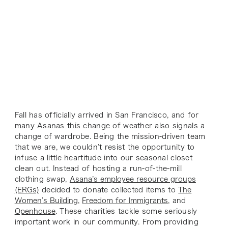
Fall has officially arrived in San Francisco, and for
many Asanas this change of weather also signals a
change of wardrobe. Being the mission-driven team
that we are, we couldn’t resist the opportunity to
infuse a little heartitude into our seasonal closet
clean out. Instead of hosting a run-of-the-mill
clothing swap,
Asana’s employee resource groups
(ERGs)
decided to donate collected items to
The
Women’s Building
,
Freedom for Immigrants
, and
Openhouse
. These charities tackle some seriously
important work in our community. From providing