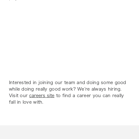
Interested in joining our team and doing some good
while doing really good work? We’re always hiring.
Visit our
careers site
to find a career you can really
fall
in love with.