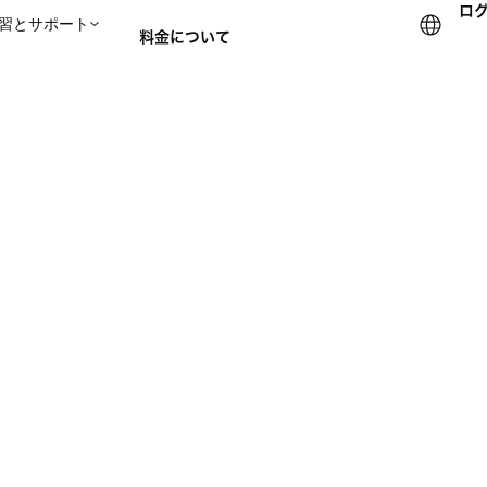
ロ
習とサポート
料金について
セールスチームに問い合