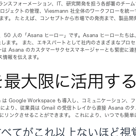
トランスフォーメーション、IT、研究開発を担う各部署のチー
プロジェクトの管理、Viesmann 社全体のワークフローを
います。 たとえば、コンセプトから市場での発売まで、製品開発
たのが、50 人の「Asana ヒーロー」です。Asana ヒーロー
ます。 また、エキスパートとして社内のさまざまなプロセスを
は Asana のカスタマーサクセスマネージャーとも緊密に
ース情報を伝えます。
を最大限に活用す
nn は Google Workspace も導入し、コミュニケー
緊密な連携により、従業員は Gmail の受信トレイから直接 Asan
クトにリンクさせることができます。 これにより、いつでも簡
ではすべてがこれ以上ないほど視