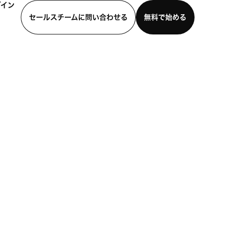
グイン
セールスチームに問い合わせる
無料で始める
わせる
デモを見る
モバイルアプリをダウンロード