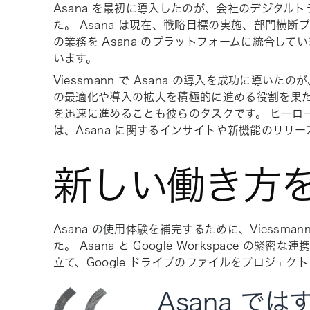
Asana を最初に導入したのが、会社のデジタル
た。 Asana は現在、戦略目標の実施、部門横断
の業務を Asana のプラットフォームに統合して
います。
Viessmann で Asana の導入を成功に導い
の最適化や導入の拡大を積極的に進める役割を果たし
を迅速に進めることも彼らのタスクです。 ヒーロー
は、Asana に関するインサイトや新機能のリリ
新しい働き方
Asana の使用体験を補完するために、Viessma
た。 Asana と Google Workspace の
立て、Google ドライブのファイルをプロジェ
Asana 