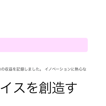
億ユーロの収益を記録しました。 イノベーションに熱心な
りました
レイスを創造す
員が最も影響の大きい仕事に優先順位をつけや