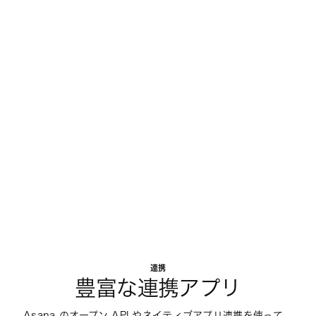
連携
豊富な連携アプリ
Asana のオープン API やネイティブアプリ連携を使って、