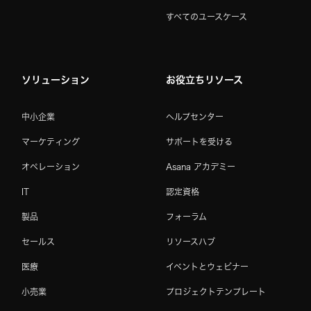
すべてのユースケース
ソリューション
お役立ちリソース
中小企業
ヘルプセンター
マーケティング
サポートを受ける
オペレーション
Asana アカデミー
IT
認定資格
製品
フォーラム
セールス
リソースハブ
医療
イベントとウェビナー
小売業
プロジェクトテンプレート