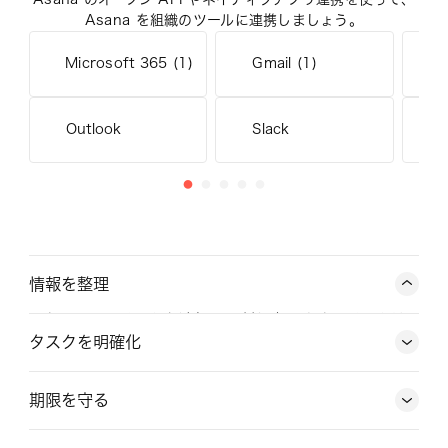
Asana を組織のツールに連携しましょう。
Microsoft 365 (1)
Gmail (1)
Outlook
Slack
S
情報を整理
アクションアイテムを追加し、割り当てます。チームは
やるべきタスク、優先度の高いタスク、そして期日を把
タスクを明確化
握できます。
期限を守る
無料で試す