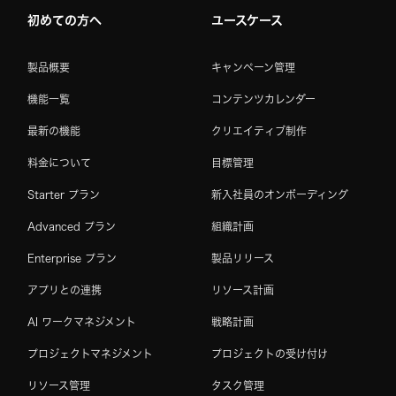
初めての方へ
ユースケース
製品概要
キャンペーン管理
機能一覧
コンテンツカレンダー
最新の機能
クリエイティブ制作
料金について
目標管理
Starter プラン
新入社員のオンボーディング
Advanced プラン
組織計画
Enterprise プラン
製品リリース
アプリとの連携
リソース計画
AI ワークマネジメント
戦略計画
プロジェクトマネジメント
プロジェクトの受け付け
リソース管理
タスク管理