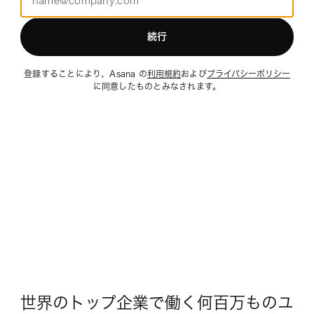
続行
登録することにより、Asana の
利用規約
および
プライバシーポリシー
に同意したものとみなされます。
世界のトップ企業で働く何百万ものユ