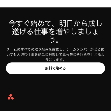
今すぐ Asana を試す
今すぐ始めて、明日から成し
今すぐ Asana を試す
遂げる仕事を増やしましょ
う。
チームのすべての取り組みを確認し、チームメンバーがどこに
いても大切な仕事を簡単に把握して真っ先にそれらを行えるよ
うにします。
無料で始める
Asana
Home