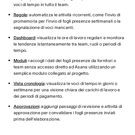
voci di tempo in tutto il team.
Regole
:
automatizza le attività ricorrenti, come l’invio di
promemoria per l’invio di fogli presenze settimanali o la
segnalazione di voci mancanti.
Dashboard
:
visualizza le ore di lavoro regolari e monitora
le tendenze istantaneamente tra team, ruoli o periodi di
tempo.
Moduli
:
raccogli i dati dei fogli presenze da fornitori o
team senza accesso diretto ad Asana utilizzando un
semplice modulo collegato al progetto.
Vista cronologia
:
visualizza le voci di tempo in giorni o
settimane per una visione chiara dei carichi di lavoro e
dei periodi di pagamento.
Approvazioni
:
aggiungi passaggi di revisione e attività di
approvazione per convalidare i fogli presenze inviati
prima dell'elaborazione.