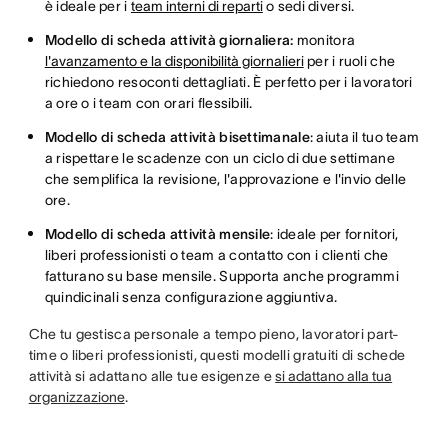
è ideale per i
team interni di reparti
o sedi diversi.
Modello di scheda attività giornaliera:
monitora
l'avanzamento e la disponibilità giornalieri
per i ruoli che
richiedono resoconti dettagliati. È perfetto per i lavoratori
a ore o i team con orari flessibili.
Modello di scheda attività bisettimanale
: aiuta il tuo team
a rispettare le scadenze con un ciclo di due settimane
che semplifica la revisione, l'approvazione e l'invio delle
ore.
Modello di scheda attività mensile
: ideale per fornitori,
liberi professionisti o team a contatto con i clienti che
fatturano su base mensile. Supporta anche programmi
quindicinali senza configurazione aggiuntiva.
Che tu gestisca personale a tempo pieno, lavoratori part-
time o liberi professionisti, questi modelli gratuiti di schede
attività si adattano alle tue esigenze e
si adattano alla tua
organizzazione
.