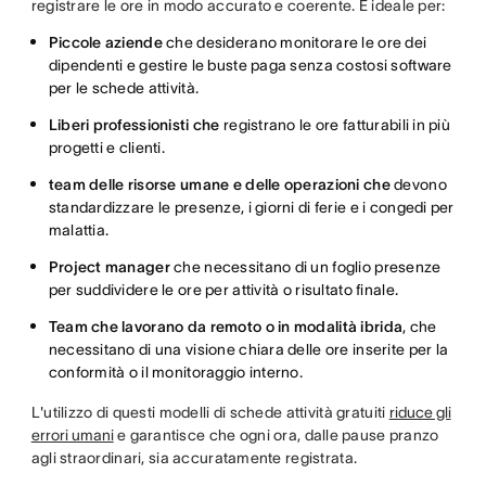
registrare le ore in modo accurato e coerente. È ideale per:
Piccole aziende
che desiderano monitorare le ore dei
dipendenti e gestire le buste paga senza costosi software
per le schede attività.
Liberi professionisti che
registrano le ore fatturabili in più
progetti e clienti.
team delle risorse umane e delle operazioni che
devono
standardizzare le presenze, i giorni di ferie e i congedi per
malattia.
Project manager
che necessitano di un foglio presenze
per suddividere le ore per attività o risultato finale.
Team che lavorano da remoto o in modalità ibrida
, che
necessitano di una visione chiara delle ore inserite per la
conformità o il monitoraggio interno.
L'utilizzo di questi modelli di schede attività gratuiti
riduce gli
errori umani
e garantisce che ogni ora, dalle pause pranzo
agli straordinari, sia accuratamente registrata.