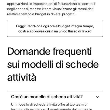
approvazioni, le impostazioni di fatturazione e i controlli
degli accessi, mentre i team visualizzano gli stessi dati
relativi a tempo e budget in diversi progetti.
Leggi: L’add-on Fogli ore e budget integra tempo,
costi e approvazioni in un unico flusso di lavoro
Domande frequenti
sui modelli di schede
attività
Cos’è un modello di scheda attività?
Un modello di scheda attività offre al tuo team un
formato già pronto per il monitoraggio del tempo, in