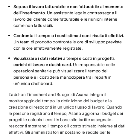
Separa il lavoro fatturabile e non fatturabile al momento
dell’inserimento
. Un assistente legale contrassegna il
lavoro del cliente come fatturabile e le riunioni interne
come non fatturabili.
Confronta il tempo o i costi stimati con i risultati effettivi.
Un team di prodotto confronta le ore di sviluppo previste
con le ore effettivamente registrate.
Visualizzare i dati relativi a tempi e costi in progetti,
carichi di lavoro e dashboard.
Un responsabile delle
operazioni sanitarie può visualizzare il tempo del
personale e i costi della manodopera tra i reparti in
un’unica dashboard.
L’add-on Timesheet and Budget di Asana integra il
monitoraggio del tempo, la definizione del budget e la
creazione di resoconti in un unico flusso di lavoro. Quando
le persone registrano il tempo, Asana aggiorna i budget dei
progetti e calcola i costi in base alle tariffe assegnate. I
resoconti mostrano il tempo o il costo stimato insieme ai dati
effettivi. Gli amministratori impostano le regole per le