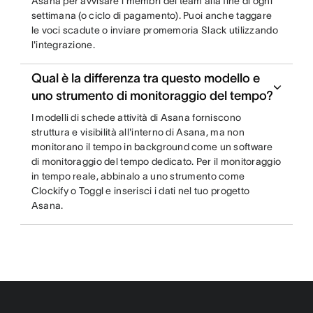
Asana per avvisare i membri del team alla fine di ogni
settimana (o ciclo di pagamento). Puoi anche taggare
le voci scadute o inviare promemoria Slack utilizzando
l'integrazione.
Qual è la differenza tra questo modello e
uno strumento di monitoraggio del tempo?
I modelli di schede attività di Asana forniscono
struttura e visibilità all'interno di Asana, ma non
monitorano il tempo in background come un software
di monitoraggio del tempo dedicato. Per il monitoraggio
in tempo reale, abbinalo a uno strumento come
Clockify o Toggl e inserisci i dati nel tuo progetto
Asana.