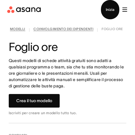
Contatta le vendite
Inizia
MODELLI
COINVOLGIMENTO DEI DIPENDENTI
FOGLIO ORE
|
|
Foglio ore
Questi modelli di schede attività gratuiti sono adatti a
qualsiasi programma o team, sia che tu stia monitorando le
ore giornaliere o le presentazioni mensili. Usali per
automatizzare le attività manuali e semplificare il processo
di gestione delle buste paga.
Crea il tuo modello
Iscriviti per creare un modello tutto tuo.