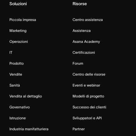
Soluzioni
Risorse
Piccola impresa
Centro assistenza
Marketing
Assistenza
Operazioni
Asana Academy
IT
Certificazioni
Prodotto
Forum
Vendite
Centro delle risorse
Sanità
Eventi e webinar
Vendita al dettaglio
Modelli di progetto
Governativo
Successo dei clienti
Istruzione
Sviluppatori e API
Industria manifatturiera
Partner