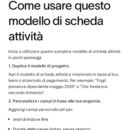
Come usare questo
modello di scheda
attività
Inizia a utilizzare questo semplice modello di scheda attività
in pochi passaggi.
1. Duplica il modello di progetto.
Apri il modello di scheda attività e rinominalo in base al tuo
team o al periodo di pagamento. Per esempio: "Fogli
presenze dipendente maggio 2025" o "Ore freelance
secondo trimestre".
2. Personalizza i campi in base alle tue esigenze.
Aggiungi campi personalizzati per:
orari di inizio e fine
Durata delle pause (ad es. pausa pranzo)