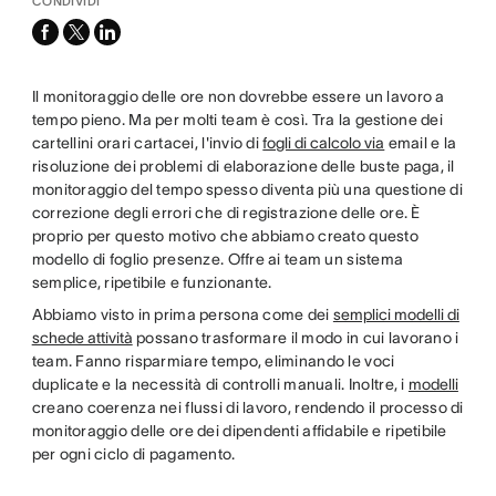
CONDIVIDI
facebook
x-
linkedin
twitter
Il monitoraggio delle ore non dovrebbe essere un lavoro a
tempo pieno. Ma per molti team è così. Tra la gestione dei
cartellini orari cartacei, l'invio di
fogli di calcolo via
email e la
risoluzione dei problemi di elaborazione delle buste paga, il
monitoraggio del tempo spesso diventa più una questione di
correzione degli errori che di registrazione delle ore. È
proprio per questo motivo che abbiamo creato questo
modello di foglio presenze. Offre ai team un sistema
semplice, ripetibile e funzionante.
Abbiamo visto in prima persona come dei
semplici modelli di
schede attività
possano trasformare il modo in cui lavorano i
team. Fanno risparmiare tempo, eliminando le voci
duplicate e la necessità di controlli manuali. Inoltre, i
modelli
creano coerenza nei flussi di lavoro, rendendo il processo di
monitoraggio delle ore dei dipendenti affidabile e ripetibile
per ogni ciclo di pagamento.