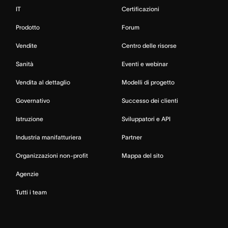
IT
Certificazioni
Prodotto
Forum
Vendite
Centro delle risorse
Sanità
Eventi e webinar
Vendita al dettaglio
Modelli di progetto
Governativo
Successo dei clienti
Istruzione
Sviluppatori e API
Industria manifatturiera
Partner
Organizzazioni non-profit
Mappa del sito
Agenzie
Tutti i team