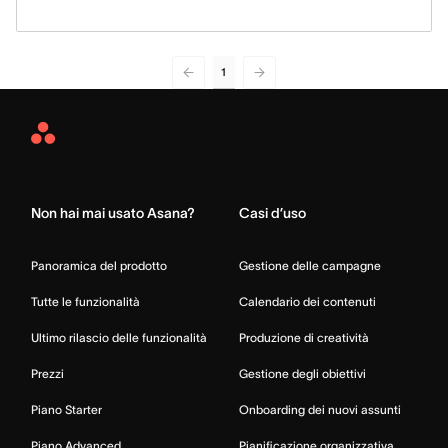
1
Asana
Home
Non hai mai usato Asana?
Casi d’uso
Panoramica del prodotto
Gestione delle campagne
Tutte le funzionalità
Calendario dei contenuti
Ultimo rilascio delle funzionalità
Produzione di creatività
Prezzi
Gestione degli obiettivi
Piano Starter
Onboarding dei nuovi assunti
Piano Advanced
Pianificazione organizzativa