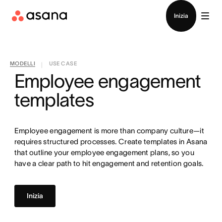
Contatta le vendite
Inizia
MODELLI
USE CASE
|
Employee engagement
templates
Employee engagement is more than company culture—it
requires structured processes. Create templates in Asana
that outline your employee engagement plans, so you
have a clear path to hit engagement and retention goals.
Inizia