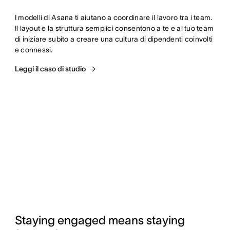
I modelli di Asana ti aiutano a coordinare il lavoro tra i team. 
Il layout e la struttura semplici consentono a te e al tuo team 
di iniziare subito a creare una cultura di dipendenti coinvolti 
e connessi.
Leggi il caso di studio
Staying engaged means staying 