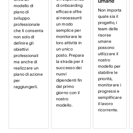
umane
di onboarding
modello di
Non importa
efficace offre
piano di
quale sia il
ai neoassunti
sviluppo
progetto, i
un modo
professionale
team delle
semplice per
che ti consenta
risorse
monitorare le
non solo di
umane
loro attività in
definire gli
possono
un unico
obiettivi
utilizzare il
posto. Prepara
professionali
nostro
la strada per il
ma anche di
modello per
successo dei
realizzare un
stabilire le
nuovi
piano di azione
priorità,
dipendenti fin
per
monitorare i
dal primo
raggiungerli.
progressi e
giorno con il
semplificare
nostro
il lavoro
modello.
ricorrente.