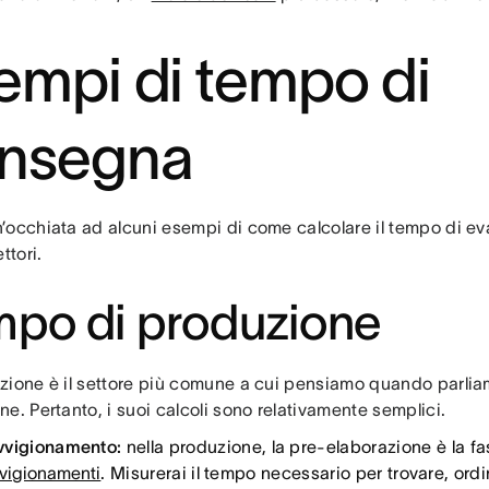
empi di tempo di
nsegna
’occhiata ad alcuni esempi di come calcolare il tempo di eva
ttori.
po di produzione
zione è il settore più comune a cui pensiamo quando parlia
e. Pertanto, i suoi calcoli sono relativamente semplici.
vigionamento:
nella produzione, la pre-elaborazione è la f
vigionamenti
. Misurerai il tempo necessario per trovare, ordi