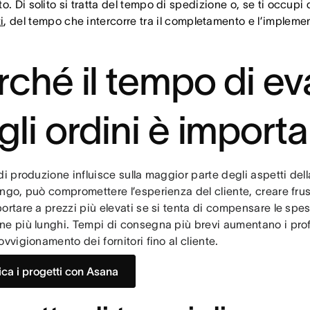
o. Di solito si tratta del tempo di spedizione o, se ti occupi 
i
, del tempo che intercorre tra il completamento e l’impleme
rché il tempo di e
gli ordini è import
di produzione influisce sulla maggior parte degli aspetti del
ngo, può compromettere l’esperienza del cliente, creare frus
ortare a prezzi più elevati se si tenta di compensare le spes
e più lunghi. Tempi di consegna più brevi aumentano i profit
ovvigionamento dei fornitori fino al cliente.
fica i progetti con Asana