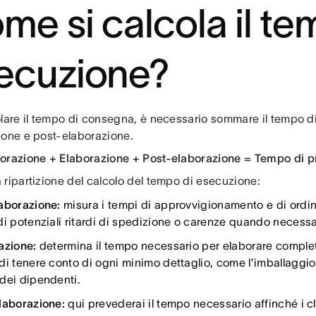
me si calcola il te
ecuzione?
olare il tempo di consegna, è necessario sommare il tempo d
ione e post-elaborazione.
orazione + Elaborazione + Post-elaborazione = Tempo di 
 ripartizione del calcolo del tempo di esecuzione:
aborazione:
misura i tempi di approvvigionamento e di ordi
di potenziali ritardi di spedizione o carenze quando necessa
azione:
determina il tempo necessario per elaborare comple
i tenere conto di ogni minimo dettaglio, come l’imballaggio d
dei dipendenti.
laborazione:
qui prevederai il tempo necessario affinché i cli