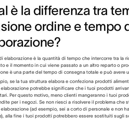
l è la differenza tra te
sione ordine e tempo d
borazione?
di elaborazione è la quantità di tempo che intercorre tra la r
to e il momento in cui viene passato a un altro reparto o pro
ione è una parte del tempo di consegna totale e può avere 
io, se la tua struttura elabora e confeziona prodotti alimenta
elaborazione potrebbe significare che i tuoi prodotti arrivan
tari. Per questo motivo, meno clienti mangeranno i tuoi prodot
ite per i negozi. Se non riesci a risolvere il problema che 
elaborazione (ad esempio, sei a corto di personale e non ha
, alla fine i tuoi prodotti potrebbero essere sostituiti sugli s