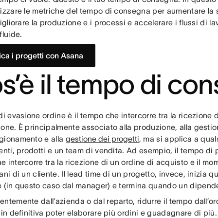
lizzare le metriche del tempo di consegna per aumentare la 
migliorare la produzione e i processi e accelerare i flussi di 
fluide.
fica i progetti con Asana
s’è il tempo di co
di evasione ordine è il tempo che intercorre tra la ricezione 
one. È principalmente associato alla produzione, alla gestio
gionamento e alla
gestione dei progetti
, ma si applica a qua
enti, prodotti e un team di vendita. Ad esempio, il tempo di 
 intercorre tra la ricezione di un ordine di acquisto e il mom
ani di un cliente. Il lead time di un progetto, invece, inizia 
e (in questo caso dal manager) e termina quando un dipend
ntemente dall’azienda o dal reparto, ridurre il tempo dall’o
 in definitiva poter elaborare più ordini e guadagnare di più.