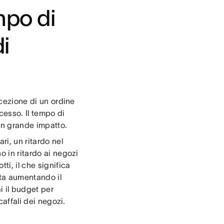
mpo di
i
icezione di un ordine
cesso. Il tempo di
un grande impatto.
ri, un ritardo nel
o in ritardo ai negozi
ti, il che significa
sta aumentando il
i il budget per
caffali dei negozi.