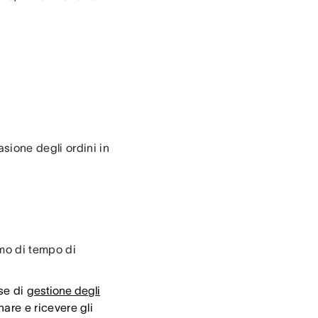
sione degli ordini in
mo di tempo di
ase di
gestione degli
nare e ricevere gli