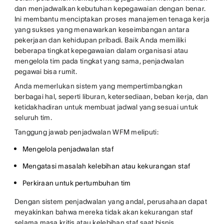
dan menjadwalkan kebutuhan kepegawaian dengan benar.
Ini membantu menciptakan proses manajemen tenaga kerja
yang sukses yang menawarkan keseimbangan antara
pekerjaan dan kehidupan pribadi. Baik Anda memiliki
beberapa tingkat kepegawaian dalam organisasi atau
mengelola tim pada tingkat yang sama, penjadwalan
pegawai bisa rumit.
Anda memerlukan sistem yang mempertimbangkan
berbagai hal, seperti liburan, ketersediaan, beban kerja, dan
ketidakhadiran untuk membuat jadwal yang sesuai untuk
seluruh tim.
Tanggung jawab penjadwalan WFM meliputi:
Mengelola penjadwalan staf
Mengatasi masalah kelebihan atau kekurangan staf
Perkiraan untuk pertumbuhan tim
Dengan sistem penjadwalan yang andal, perusahaan dapat
meyakinkan bahwa mereka tidak akan kekurangan staf
selama masa kritis atau kelebihan staf saat bisnis