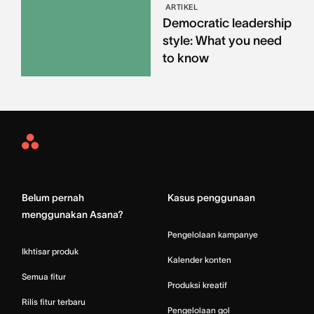
ARTIKEL
Democratic leadership
style: What you need
to know
Asana
Home
Belum pernah
Kasus penggunaan
menggunakan Asana?
Pengelolaan kampanye
Ikhtisar produk
Kalender konten
Semua fitur
Produksi kreatif
Rilis fitur terbaru
Pengelolaan gol