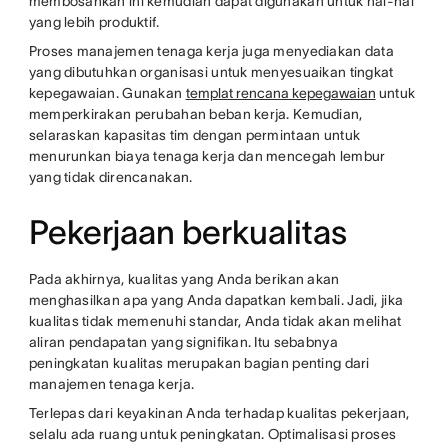
membosankan ini kemudian dapat digunakan untuk hal-hal
yang lebih produktif.
Proses manajemen tenaga kerja juga menyediakan data
yang dibutuhkan organisasi untuk menyesuaikan tingkat
kepegawaian. Gunakan
templat rencana kepegawaian
untuk
memperkirakan perubahan beban kerja. Kemudian,
selaraskan kapasitas tim dengan permintaan untuk
menurunkan biaya tenaga kerja dan mencegah lembur
yang tidak direncanakan.
Pekerjaan berkualitas
Pada akhirnya, kualitas yang Anda berikan akan
menghasilkan apa yang Anda dapatkan kembali. Jadi, jika
kualitas tidak memenuhi standar, Anda tidak akan melihat
aliran pendapatan yang signifikan. Itu sebabnya
peningkatan kualitas merupakan bagian penting dari
manajemen tenaga kerja.
Terlepas dari keyakinan Anda terhadap kualitas pekerjaan,
selalu ada ruang untuk peningkatan. Optimalisasi proses