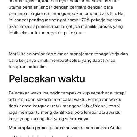
semua tugas ini, ada baiknya untuk memastikan inisiatif
utama berjalan lancar dengan bermitra dengan para
pemimpin bagian dan mengumpulkan umpan balik tim. Hal
ini sangat penting mengingat
hampir 70% pekerja
merasa
akan lebih siap mencapai target jika memiliki proses yang
lebih jelas untuk mengelola pekerjaan.
Mari kita selami setiap elemen manajemen tenaga kerja dan
cara kerjanya untuk membuat solusi yang dapat Anda
terapkan untuk tim.
Pelacakan waktu
Pelacakan waktu mungkin tampak cukup sederhana, tetapi
ada lebih dari sekadar mencatat waktu. Pelacakan waktu
tidak hanya berguna untuk menganalisis efisiensi, tetapi
juga membantu mengidentifikasi pola lembur atau waktu
kerja yang kurang dari yang seharusnya.
Menerapkan proses pelacakan waktu memastikan Anda: