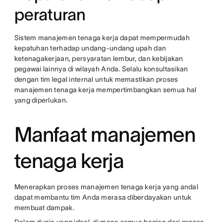
peraturan
Sistem manajemen tenaga kerja dapat mempermudah
kepatuhan terhadap undang-undang upah dan
ketenagakerjaan, persyaratan lembur, dan kebijakan
pegawai lainnya di wilayah Anda. Selalu konsultasikan
dengan tim legal internal untuk memastikan proses
manajemen tenaga kerja mempertimbangkan semua hal
yang diperlukan.
Manfaat manajemen
tenaga kerja
Menerapkan proses manajemen tenaga kerja yang andal
dapat membantu tim Anda merasa diberdayakan untuk
membuat dampak.