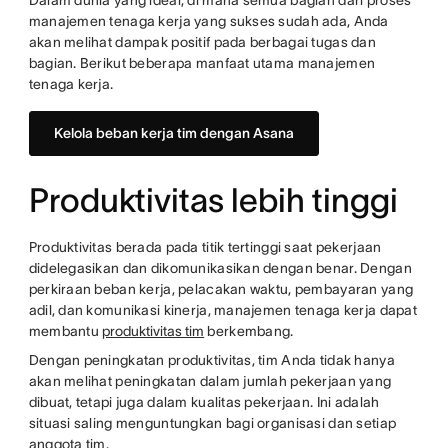
Dalam dunia yang ideal, di mana semua bagian dari proses
manajemen tenaga kerja yang sukses sudah ada, Anda
akan melihat dampak positif pada berbagai tugas dan
bagian. Berikut beberapa manfaat utama manajemen
tenaga kerja.
Kelola beban kerja tim dengan Asana
Produktivitas lebih tinggi
Produktivitas berada pada titik tertinggi saat pekerjaan
didelegasikan dan dikomunikasikan dengan benar. Dengan
perkiraan beban kerja, pelacakan waktu, pembayaran yang
adil, dan komunikasi kinerja, manajemen tenaga kerja dapat
membantu
produktivitas tim
berkembang.
Dengan peningkatan produktivitas, tim Anda tidak hanya
akan melihat peningkatan dalam jumlah pekerjaan yang
dibuat, tetapi juga dalam kualitas pekerjaan. Ini adalah
situasi saling menguntungkan bagi organisasi dan setiap
anggota tim.