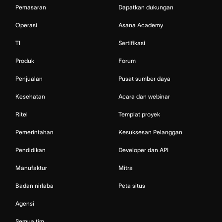
Pemasaran
Dapatkan dukungan
Operasi
Asana Academy
TI
Sertifikasi
Produk
Forum
Penjualan
Pusat sumber daya
Kesehatan
Acara dan webinar
Ritel
Templat proyek
Pemerintahan
Kesuksesan Pelanggan
Pendidikan
Developer dan API
Manufaktur
Mitra
Badan nirlaba
Peta situs
Agensi
Semua tim