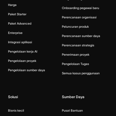
Harga
Onboarding pegawai baru
Paket Starter
Perencanaan organisasi
Paket Advanced
Peluncuran produk
Enterprise
Perencanaan sumber daya
Integrasi aplikasi
Perencanaan strategis
Pengelolaan kerja AI
Penerimaan proyek
Pengelolaan proyek
Pengelolaan Tugas
Pengelolaan sumber daya
Semua kasus penggunaan
Solusi
Sumber Daya
Bisnis kecil
Pusat Bantuan