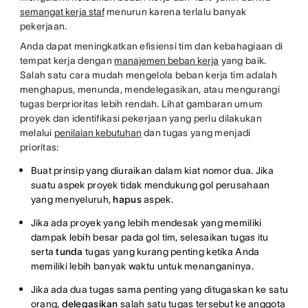
semangat kerja staf
menurun karena terlalu banyak
pekerjaan.
Anda dapat meningkatkan efisiensi tim dan kebahagiaan di
tempat kerja dengan
manajemen beban kerja
yang baik.
Salah satu cara mudah mengelola beban kerja tim adalah
menghapus, menunda, mendelegasikan, atau mengurangi
tugas berprioritas lebih rendah. Lihat gambaran umum
proyek dan identifikasi pekerjaan yang perlu dilakukan
melalui
penilaian kebutuhan
dan tugas yang menjadi
prioritas:
Buat prinsip yang diuraikan dalam kiat nomor dua. Jika
suatu aspek proyek tidak mendukung gol perusahaan
yang menyeluruh,
hapus
aspek.
Jika ada proyek yang lebih mendesak yang memiliki
dampak lebih besar pada gol tim, selesaikan tugas itu
serta
tunda
tugas yang kurang penting ketika Anda
memiliki lebih banyak waktu untuk menanganinya.
Jika ada dua tugas sama penting yang ditugaskan ke satu
orang,
delegasikan
salah satu tugas tersebut ke anggota