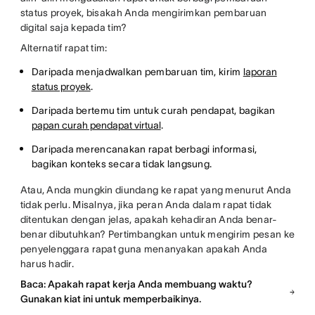
status proyek, bisakah Anda mengirimkan pembaruan
digital saja kepada tim?
Alternatif rapat tim:
Daripada menjadwalkan pembaruan tim, kirim
laporan
status proyek
.
Daripada bertemu tim untuk curah pendapat, bagikan
papan curah pendapat virtual
.
Daripada merencanakan rapat berbagi informasi,
bagikan konteks secara tidak langsung.
Atau, Anda mungkin diundang ke rapat yang menurut Anda
tidak perlu. Misalnya, jika peran Anda dalam rapat tidak
ditentukan dengan jelas, apakah kehadiran Anda benar-
benar dibutuhkan? Pertimbangkan untuk mengirim pesan ke
penyelenggara rapat guna menanyakan apakah Anda
harus hadir.
Baca: Apakah rapat kerja Anda membuang waktu?
Gunakan kiat ini untuk memperbaikinya.