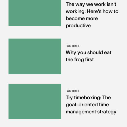
The way we work isn't
working: Here's how to
become more
productive
ARTIKEL
Why you should eat
the frog first
ARTIKEL
Try timeboxing: The
goal-oriented time
management strategy