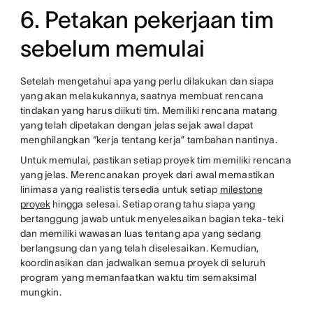
6. Petakan pekerjaan tim
sebelum memulai
Setelah mengetahui apa yang perlu dilakukan dan siapa
yang akan melakukannya, saatnya membuat rencana
tindakan yang harus diikuti tim. Memiliki rencana matang
yang telah dipetakan dengan jelas sejak awal dapat
menghilangkan “kerja tentang kerja” tambahan nantinya.
Untuk memulai, pastikan setiap proyek tim memiliki rencana
yang jelas. Merencanakan proyek dari awal memastikan
linimasa yang realistis tersedia untuk setiap
milestone
proyek
hingga selesai. Setiap orang tahu siapa yang
bertanggung jawab untuk menyelesaikan bagian teka-teki
dan memiliki wawasan luas tentang apa yang sedang
berlangsung dan yang telah diselesaikan. Kemudian,
koordinasikan dan jadwalkan semua proyek di seluruh
program yang memanfaatkan waktu tim semaksimal
mungkin.