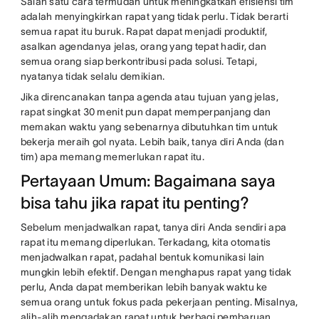
Salah satu cara termudah untuk meningkatkan efisiensi tim
adalah menyingkirkan rapat yang tidak perlu. Tidak berarti
semua rapat itu buruk. Rapat dapat menjadi produktif,
asalkan agendanya jelas, orang yang tepat hadir, dan
semua orang siap berkontribusi pada solusi. Tetapi,
nyatanya tidak selalu demikian.
Jika direncanakan tanpa agenda atau tujuan yang jelas,
rapat singkat 30 menit pun dapat memperpanjang dan
memakan waktu yang sebenarnya dibutuhkan tim untuk
bekerja meraih gol nyata. Lebih baik, tanya diri Anda (dan
tim) apa memang memerlukan rapat itu.
Pertayaan Umum: Bagaimana saya
bisa tahu jika rapat itu penting?
Sebelum menjadwalkan rapat, tanya diri Anda sendiri apa
rapat itu memang diperlukan. Terkadang, kita otomatis
menjadwalkan rapat, padahal bentuk komunikasi lain
mungkin lebih efektif. Dengan menghapus rapat yang tidak
perlu, Anda dapat memberikan lebih banyak waktu ke
semua orang untuk fokus pada pekerjaan penting. Misalnya,
alih-alih mengadakan rapat untuk berbagi pembaruan