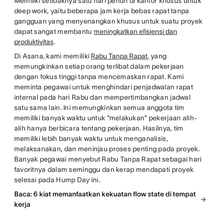
Memiliki setidaknya satu hari penuh di kantor khusus untuk
deep work, yaitu beberapa jam kerja bebas rapat tanpa
gangguan yang menyenangkan khusus untuk suatu proyek
dapat sangat membantu
meningkatkan efisiensi dan
produktivitas
.
Di Asana, kami memiliki
Rabu Tanpa Rapat
, yang
memungkinkan setiap orang terlibat dalam pekerjaan
dengan fokus tinggi tanpa mencemaskan rapat. Kami
meminta pegawai untuk menghindari penjadwalan rapat
internal pada hari Rabu dan mempertimbangkan jadwal
satu sama lain. Ini memungkinkan semua anggota tim
memiliki banyak waktu untuk "melakukan" pekerjaan alih-
alih hanya berbicara tentang pekerjaan. Hasilnya, tim
memiliki lebih banyak waktu untuk menganalisis,
melaksanakan, dan meninjau proses penting pada proyek.
Banyak pegawai menyebut Rabu Tanpa Rapat sebagai hari
favoritnya dalam seminggu dan kerap mendapati proyek
selesai pada Hump Day ini.
Baca: 6 kiat memanfaatkan kekuatan flow state di tempat
kerja