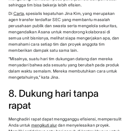
sehingga tim bisa bekerja lebih efisien.
Di
Carta
, spesialis kepatuhan Jina Kim, yang merupakan
agen transfer terdaftar SEC yang membantu masalah
perusahaan publik dan swasta serta mengelola sekuritas,
mengandalkan Asana untuk mendorong kolaborasi di
semua unit bisnisnya, melihat siapa mengerjakan apa, dan
memahami cara setiap tim dan proyek anggota tim
memberikan dampak satu sama lain.
“Misalnya, suatu hari tim dukungan datang dan mereka
menyadari bahwa ada sesuatu yang berubah pada produk
dalam waktu semalam. Mereka membutuhkan cara untuk
mengetahuinya,” kata Jina.
8. Dukung hari tanpa
rapat
Menghadiri rapat dapat mengganggu efisiensi, mempersulit
Anda untuk
mengikuti alur
dan menyelesaikan proyek.