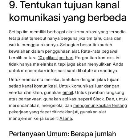
9. Tentukan tujuan kanal
komunikasi yang berbeda
Setiap tim memiliki berbagai alat komunikasi yang tersedia,
tetapi alat tersebut hanya berguna jika tim tahu cara dan
waktu menggunakannya. Sebagian besar tim sudah
kewalahan dalam penggunaan alat. Rata-rata pegawai
beralih antara
10 aplikasi per hari
. Pergantian konteks, ini
tidak hanya melelahkan, tapi juga akan menyulitkan Anda
untuk menemukan informasi saat dibutuhkan nantinya.
Untuk membantu mereka, tentukan dengan jelas tujuan
setiap kanal komunikasi. Untuk komunikasi luar dengan
vendor dan klien, gunakan
email
. Untuk jawaban langsung
atas pertanyaan, gunakan aplikasi seperti
Slack
. Dan, untuk
merencanakan, mengelola, dan
mengomunikasikan tentang
pekerjaan yang dapat ditindaklanjuti
, gunakan alat
manajemen kerja seperti
Asana
.
Pertanyaan Umum: Berapa jumlah