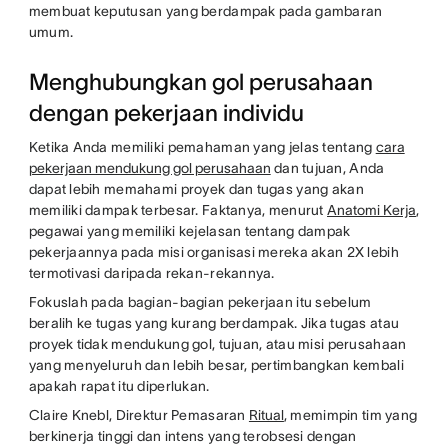
membuat keputusan yang berdampak pada gambaran
umum.
Menghubungkan gol perusahaan
dengan pekerjaan individu
Ketika Anda memiliki pemahaman yang jelas tentang
cara
pekerjaan mendukung gol perusahaan
dan tujuan, Anda
dapat lebih memahami proyek dan tugas yang akan
memiliki dampak terbesar. Faktanya, menurut
Anatomi Kerja
,
pegawai yang memiliki kejelasan tentang dampak
pekerjaannya pada misi organisasi mereka akan 2X lebih
termotivasi daripada rekan-rekannya.
Fokuslah pada bagian-bagian pekerjaan itu sebelum
beralih ke tugas yang kurang berdampak. Jika tugas atau
proyek tidak mendukung gol, tujuan, atau misi perusahaan
yang menyeluruh dan lebih besar, pertimbangkan kembali
apakah rapat itu diperlukan.
Claire Knebl, Direktur Pemasaran
Ritual
, memimpin tim yang
berkinerja tinggi dan intens yang terobsesi dengan