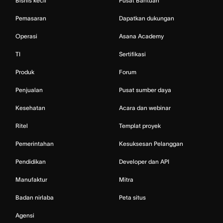
Bisnis kecil
Pusat Bantuan
Pemasaran
Dapatkan dukungan
Operasi
Asana Academy
TI
Sertifikasi
Produk
Forum
Penjualan
Pusat sumber daya
Kesehatan
Acara dan webinar
Ritel
Templat proyek
Pemerintahan
Kesuksesan Pelanggan
Pendidikan
Developer dan API
Manufaktur
Mitra
Badan nirlaba
Peta situs
Agensi