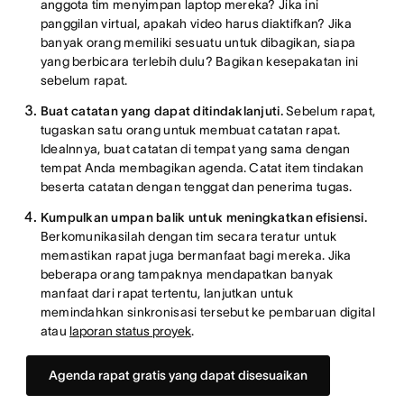
anggota tim menyimpan laptop mereka? Jika ini
panggilan virtual, apakah video harus diaktifkan? Jika
banyak orang memiliki sesuatu untuk dibagikan, siapa
yang berbicara terlebih dulu? Bagikan kesepakatan ini
sebelum rapat.
Buat catatan yang dapat ditindaklanjuti.
Sebelum rapat,
tugaskan satu orang untuk membuat catatan rapat.
Idealnnya, buat catatan di tempat yang sama dengan
tempat Anda membagikan agenda. Catat item tindakan
beserta catatan dengan tenggat dan penerima tugas.
Kumpulkan umpan balik untuk meningkatkan efisiensi.
Berkomunikasilah dengan tim secara teratur untuk
memastikan rapat juga bermanfaat bagi mereka. Jika
beberapa orang tampaknya mendapatkan banyak
manfaat dari rapat tertentu, lanjutkan untuk
memindahkan sinkronisasi tersebut ke pembaruan digital
atau
laporan status proyek
.
Agenda rapat gratis yang dapat disesuaikan