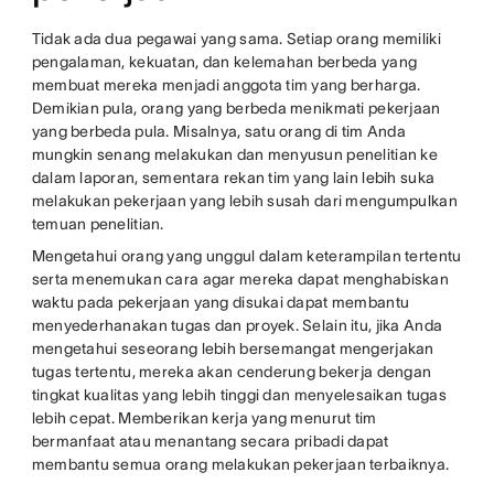
Tidak ada dua pegawai yang sama. Setiap orang memiliki
pengalaman, kekuatan, dan kelemahan berbeda yang
membuat mereka menjadi anggota tim yang berharga.
Demikian pula, orang yang berbeda menikmati pekerjaan
yang berbeda pula. Misalnya, satu orang di tim Anda
mungkin senang melakukan dan menyusun penelitian ke
dalam laporan, sementara rekan tim yang lain lebih suka
melakukan pekerjaan yang lebih susah dari mengumpulkan
temuan penelitian.
Mengetahui orang yang unggul dalam keterampilan tertentu
serta menemukan cara agar mereka dapat menghabiskan
waktu pada pekerjaan yang disukai dapat membantu
menyederhanakan tugas dan proyek. Selain itu, jika Anda
mengetahui seseorang lebih bersemangat mengerjakan
tugas tertentu, mereka akan cenderung bekerja dengan
tingkat kualitas yang lebih tinggi dan menyelesaikan tugas
lebih cepat. Memberikan kerja yang menurut tim
bermanfaat atau menantang secara pribadi dapat
membantu semua orang melakukan pekerjaan terbaiknya.