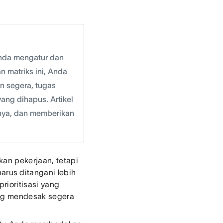
nda mengatur dan
 matriks ini, Anda
n segera, tugas
ang dihapus. Artikel
nya, dan memberikan
an pekerjaan, tetapi
rus ditangani lebih
rioritisasi yang
ng mendesak segera