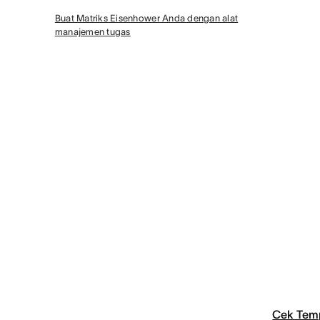
Buat Matriks Eisenhower Anda dengan alat
manajemen tugas
Cek Tem