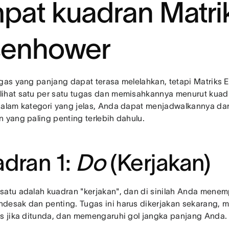
pat kuadran Matri
senhower
ugas yang panjang dapat terasa melelahkan, tetapi Matrik
ihat satu per satu tugas dan memisahkannya menurut kuadr
dalam kategori yang jelas, Anda dapat menjadwalkannya da
n yang paling penting terlebih dahulu.
dran 1:
Do
(Kerjakan)
satu adalah kuadran "kerjakan", dan di sinilah Anda mene
desak dan penting. Tugas ini harus dikerjakan sekarang, m
as jika ditunda, dan memengaruhi gol jangka panjang Anda.