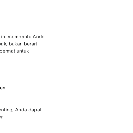
as ini membantu Anda
ak, bukan berarti
 cermat untuk
ien
nting, Anda dapat
r.