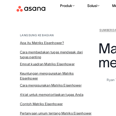
Produk
Solusi
M
SUMBER D
LANGSUNG KE BAGIAN
Ma
Apa itu Matriks Eisenhower?
Cara membedakan tugas mendesak dari
me
tugas penting
Empat kuadran Matriks Eisenhower
Keuntungan menggunakan Matriks
Eisenhower
Ryan 
Cara menggunakan Matriks Eisenhower
4 kiat untuk memprioritaskan tugas Anda
Contoh Matriks Eisenhower
Pertanyaan umum tentang Matriks Eisenhower