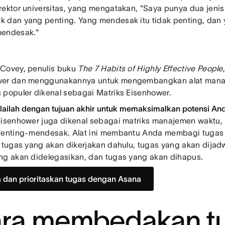
rektor universitas, yang mengatakan, "Saya punya dua jeni
 dan yang penting. Yang mendesak itu tidak penting, dan y
mendesak."
Covey, penulis buku
The 7 Habits of Highly Effective People
wer dan menggunakannya untuk mengembangkan alat mana
 populer dikenal sebagai Matriks Eisenhower.
lailah dengan tujuan akhir untuk memaksimalkan potensi An
Eisenhower juga dikenal sebagai matriks manajemen waktu,
penting-mendesak. Alat ini membantu Anda membagi tugas
: tugas yang akan dikerjakan dahulu, tugas yang akan dijadw
ng akan didelegasikan, dan tugas yang akan dihapus.
a dan prioritaskan tugas dengan Asana
ra membedakan t