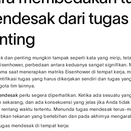
ndesak dari tugas
nting
 dan penting mungkin tampak seperti kata yang mirip, tet
Eisenhower, perbedaan antara keduanya sangat signifikan
utama saat menerapkan matriks Eisenhower di tempat kerja,
tifikasi tugas yang harus dikerjakan sendiri dan tugas yang
gota tim lainnya.
endesak
perlu segera diperhatikan. Ketika ada sesuatu yan
n sekarang, dan ada konsekuensi yang jelas jika Anda tida
m rentang waktu tertentu. Menunda tugas mendesak terus-
bkan tekanan yang berlebihan dan pada akhirnya mengar
ugas mendesak di tempat kerja: