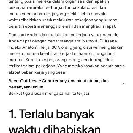
tentang posisi mereka dalam organisasi dan apakah
pekerjaan mereka berharga. Tanpa kolaborasi dan
manajemen beban kerja yang efektif, lebih banyak
waktu
dihabiskan untuk melakukan pekerjaan yang kurang
berarti
, seperti menanggapi email dan menghadiri rapat.
Dan saat Anda tidak melakukan pekerjaan yang menarik,
Anda dapat dengan cepat mengalami burnout. Di Asana
Indeks Anatomi Kerja,
80% orang yang
disurvei mengatakan
mereka merasa kelebihan kerja dan hampir mengalami
burnout. Saat itu terjadi, orang-orang cenderung tidak
terlibat dalam pekerjaan. Yang mereka rasakan adalah stres
akibat beban kerja yang besar.
Baca: Cuti besar: Cara kerjanya, manfaat utama, dan
pertanyaan umum
Berikut tiga alasan mengapa hal itu terjadi:
1. Terlalu banyak
waktu dihabiskan