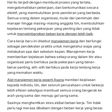
Hal itu terjadi dengan membuat proses yang tertata,
mengotomatiskan pekerjaan, dan berkomunikasi secara
efektif, yang membutuhkan jenis pemikiran yang berbeda.
Semua orang dalam organisasi, mulai dari pemimpin dan
manajer hingga masing-masing anggota tim, membutuhkan
kejelasan tentang pekerjaan yang penting dan yang tidak
untuk
menyeimbangkan beban kerja dengan lebih baik
.
Cara kerja baru ini disebut
manajemen kerja
dan berfungsi
sebagai pendekatan praktis untuk mengetahui siapa yang
melakukan apa dan sebelum kapan. Manajemen kerja
memberikan kejelasan bahwa setiap orang dalam tim atau
organisasi perlu berfokus pada pekerjaan yang benar-
benar penting, alih-alih berfokus pada kerja tentang kerja
yang memakan waktu.
Alat manajemen kerja seperti Asana
memberi kejelasan
kepada individu, tim, dan seluruh perusahaan untuk bekerja
lebih efisien sekaligus membuat semua orang bergerak ke
arah yang sama dan menuju gol yang sama.
Saatnya menghentikan stres akibat beban kerja. Tim tidak
perlu lagi merasa dibebani dengan beban kerja yang besar.