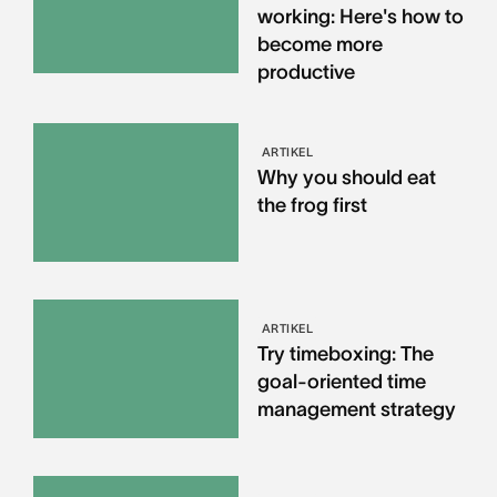
working: Here's how to
become more
productive
ARTIKEL
Why you should eat
the frog first
ARTIKEL
Try timeboxing: The
goal-oriented time
management strategy