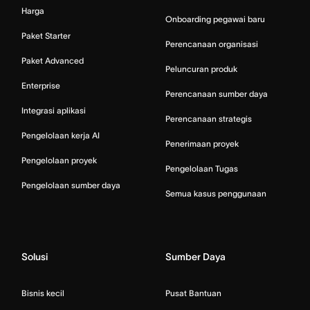
Harga
Onboarding pegawai baru
Paket Starter
Perencanaan organisasi
Paket Advanced
Peluncuran produk
Enterprise
Perencanaan sumber daya
Integrasi aplikasi
Perencanaan strategis
Pengelolaan kerja AI
Penerimaan proyek
Pengelolaan proyek
Pengelolaan Tugas
Pengelolaan sumber daya
Semua kasus penggunaan
Solusi
Sumber Daya
Bisnis kecil
Pusat Bantuan