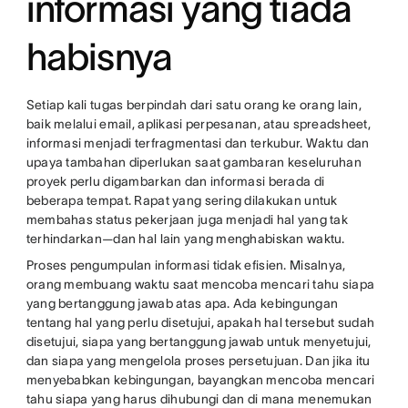
informasi yang tiada
habisnya
Setiap kali tugas berpindah dari satu orang ke orang lain,
baik melalui email, aplikasi perpesanan, atau spreadsheet,
informasi menjadi terfragmentasi dan terkubur. Waktu dan
upaya tambahan diperlukan saat gambaran keseluruhan
proyek perlu digambarkan dan informasi berada di
beberapa tempat. Rapat yang sering dilakukan untuk
membahas status pekerjaan juga menjadi hal yang tak
terhindarkan—dan hal lain yang menghabiskan waktu.
Proses pengumpulan informasi tidak efisien. Misalnya,
orang membuang waktu saat mencoba mencari tahu siapa
yang bertanggung jawab atas apa. Ada kebingungan
tentang hal yang perlu disetujui, apakah hal tersebut sudah
disetujui, siapa yang bertanggung jawab untuk menyetujui,
dan siapa yang mengelola proses persetujuan. Dan jika itu
menyebabkan kebingungan, bayangkan mencoba mencari
tahu siapa yang harus dihubungi dan di mana menemukan