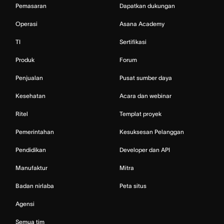
Pemasaran
Dapatkan dukungan
Operasi
Asana Academy
TI
Sertifikasi
Produk
Forum
Penjualan
Pusat sumber daya
Kesehatan
Acara dan webinar
Ritel
Templat proyek
Pemerintahan
Kesuksesan Pelanggan
Pendidikan
Developer dan API
Manufaktur
Mitra
Badan nirlaba
Peta situs
Agensi
Semua tim