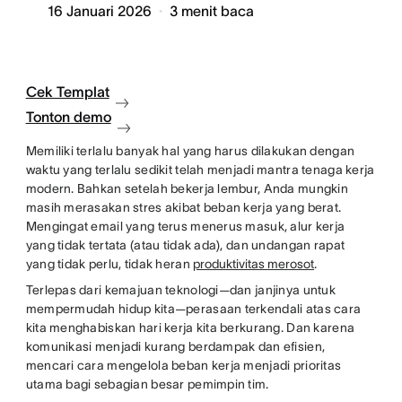
16 Januari 2026
3
menit baca
Cek Templat
Tonton demo
Memiliki terlalu banyak hal yang harus dilakukan dengan
waktu yang terlalu sedikit telah menjadi mantra tenaga kerja
modern. Bahkan setelah bekerja lembur, Anda mungkin
masih merasakan stres akibat beban kerja yang berat.
Mengingat email yang terus menerus masuk, alur kerja
yang tidak tertata (atau tidak ada), dan undangan rapat
yang tidak perlu, tidak heran
produktivitas merosot
.
Terlepas dari kemajuan teknologi—dan janjinya untuk
mempermudah hidup kita—perasaan terkendali atas cara
kita menghabiskan hari kerja kita berkurang. Dan karena
komunikasi menjadi kurang berdampak dan efisien,
mencari cara mengelola beban kerja menjadi prioritas
utama bagi sebagian besar pemimpin tim.