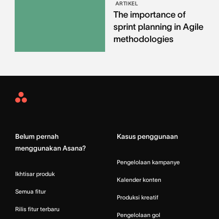
ARTIKEL
The importance of
sprint planning in Agile
methodologies
Asana
Home
Belum pernah
Kasus penggunaan
menggunakan Asana?
Pengelolaan kampanye
Ikhtisar produk
Kalender konten
Semua fitur
Produksi kreatif
Rilis fitur terbaru
Pengelolaan gol