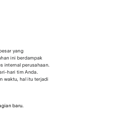
 besar yang
ahan ini berdampak
es internal perusahaan.
ri-hari tim Anda.
 waktu, hal itu terjadi
gian baru.