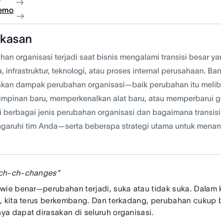
demo
gkasan
han organisasi terjadi saat bisnis mengalami transisi besar 
, infrastruktur, teknologi, atau proses internal perusahaan. B
kan dampak perubahan organisasi—baik perubahan itu melib
mpinan baru, memperkenalkan alat baru, atau memperbarui g
ri berbagai jenis perubahan organisasi dan bagaimana transis
aruhi tim Anda—serta beberapa strategi utama untuk menan
ch-ch-changes”
wie benar—perubahan terjadi, suka atau tidak suka. Dalam
, kita terus berkembang. Dan terkadang, perubahan cukup 
a dapat dirasakan di seluruh organisasi.