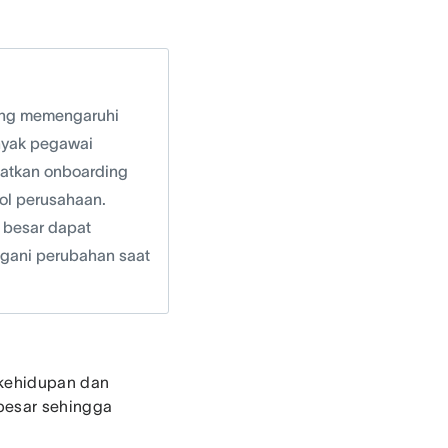
yang memengaruhi
anyak pegawai
atkan onboarding
ol perusahaan.
i besar dapat
gani perubahan saat
 kehidupan dan
besar sehingga