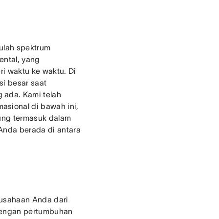
tulah spektrum
ental, yang
ri waktu ke waktu. Di
si besar saat
 ada. Kami telah
asional di bawah ini,
sung termasuk dalam
Anda berada di antara
erusahaan Anda dari
g dengan pertumbuhan