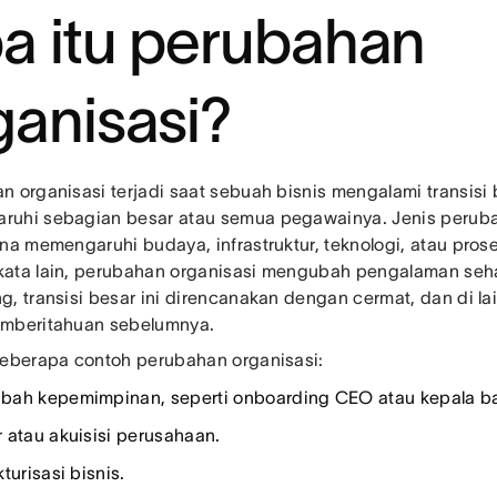
a itu perubahan
ganisasi?
n organisasi terjadi saat sebuah bisnis mengalami transisi
uhi sebagian besar atau semua pegawainya. Jenis perub
ena memengaruhi budaya, infrastruktur, teknologi, atau pros
ata lain, perubahan organisasi mengubah pengalaman seha
, transisi besar ini direncanakan dengan cermat, dan di lain
emberitahuan sebelumnya.
beberapa contoh perubahan organisasi:
ah kepemimpinan, seperti onboarding CEO atau kepala ba
 atau akuisisi perusahaan.
turisasi bisnis.