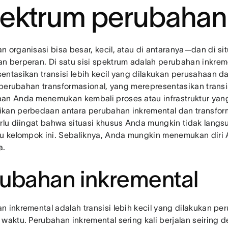
ektrum perubahan
n organisasi bisa besar, kecil, atau di antaranya—dan di si
n berperan. Di satu sisi spektrum adalah perubahan inkrem
entasikan transisi lebih kecil yang dilakukan perusahaan da
n, perubahan transformasional, yang merepresentasikan transi
an Anda menemukan kembali proses atau infrastruktur yang
kan perbedaan antara perubahan inkremental dan transform
erlu diingat bahwa situasi khusus Anda mungkin tidak lang
tu kelompok ini. Sebaliknya, Anda mungkin menemukan diri 
a.
ubahan inkremental
n inkremental adalah transisi lebih kecil yang dilakukan p
 waktu. Perubahan inkremental sering kali berjalan seirin