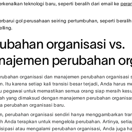
kenalkan teknologi baru, seperti beralih dari email ke
pera
.
barui gol perusahaan seiring pertumbuhan, seperti beralih 
lling.
ubahan organisasi vs.
ajemen perubahan org
perubahan organisasi dan manajemen perubahan organisasi se
n. Itu karena setiap kali transisi besar terjadi, Anda harus
pegawai untuk memastikan semua orang siap meraih kesu
ulah yang dimaksud dengan manajemen perubahan organis
a perubahan organisasi baru.
lain, perubahan organisasi sendiri hanya menggambarkan tr
ah Anda terapkan untuk mengelola perubahan. Artinya, setia
sipasi atau mengalami perubahan organisasi, Anda juga h