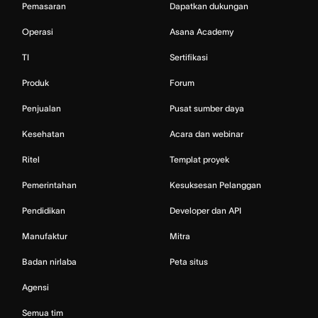
Pemasaran
Dapatkan dukungan
Operasi
Asana Academy
TI
Sertifikasi
Produk
Forum
Penjualan
Pusat sumber daya
Kesehatan
Acara dan webinar
Ritel
Templat proyek
Pemerintahan
Kesuksesan Pelanggan
Pendidikan
Developer dan API
Manufaktur
Mitra
Badan nirlaba
Peta situs
Agensi
Semua tim