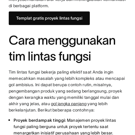
di berbagai platform.
Templat gratis proyek lintas fungsi
Cara menggunakan
tim lintas fungsi
Tim lintas fungsi bekerja paling efektif saat Anda ingin
memecahkan masalah yang lebih kompleks atau mencapai
gol ambisius. Ini dapat berupa contoh rutin, misalnya,
pengembangan produk yang sedang berlangsung, proyek
dengan kerangka waktu yang memiliki tanggal mulai dan
akhir yang jelas, atau
gol jangka panjang
yang lebih
berkelanjutan. Berikut beberapa contohnya:
Proyek berdampak tinggi:
Manajemen proyek lintas
fungsi paling berguna untuk proyek tertentu saat
menargetkan inisiatif perusahaan yang lebih besar.