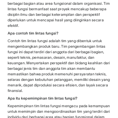
berbagai bagian atau area fungsional dalam organisasi. Tim
lintas fungsi bermanfaat saat proyek mencakup beberapa
disiplin ilmu dan berbagai keterampilan dan perspektif
diperlukan untuk mencapai hasil yang diinginkan secara
efektif.
Apa contoh tim lintas fungsi?
Contoh tim lintas fungsi adalah tim yang dibentuk untuk
mengembangkan produk baru. Tim pengembangan lintas
fungsi ini dapat terdiri dari anggota dari berbagai bagian,
seperti teknis, pemasaran, desain, manufaktur, dan
keuangan. Menyertakan perspektif dan bidang keahlian dari
berbagai jenis tim dan anggota tim akan membantu
memastikan bahwa produk memenuhi persyaratan teknis,
selaras dengan kebutuhan pelanggan, memiliki desain yang
menarik, dapat diproduksi secara efisien, dan layak secara
finansial.
Apa itu kepemimpinan tim lintas fungsi?
Kepemimpinan tim lintas fungsi mengacu pada kemampuan
untuk memimpin dan mengoordinasikan tim yang terdiri dari
individu dari berbagai area atau bagian fungsional dalam