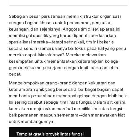
Sebagian besar perusahaan memiliki struktur organisasi
dengan bagian khusus untuk pemasaran, penjualan,
keuangan, dan sejenisnya. Anggota tim di setiap area ini
memiliki gol spesifik yang harus dipenuhi berdasarkan
spesialisasi mereka—tetapi sering kali, tim ini bekerja
secara sendiri-sendiri, hanya berfokus pada hal yang perlu
mereka capai. Masalahnya? Mereka melewatkan
kesempatan untuk memanfaatkan keterampilan kolega
guna melakukan pekerjaan dengan lebih baik dan lebih
cepat.
Mengelompokkan orang-orang dengan kekuatan dan
keterampilan unik yang berbeda di berbagai bagian dapat
membantu perusahaan mencapai golnya dengan lebih baik.
Ini sering disebut sebagai tim lintas fungsi. Dalam artikel ini,
kami akan menjelaskan manfaat memiliki tim lintas fungsi—
baik permanen maupun sementara—dan menawarkan kiat
untuk membangunnya.
Templat gratis proyek lintas fungsi