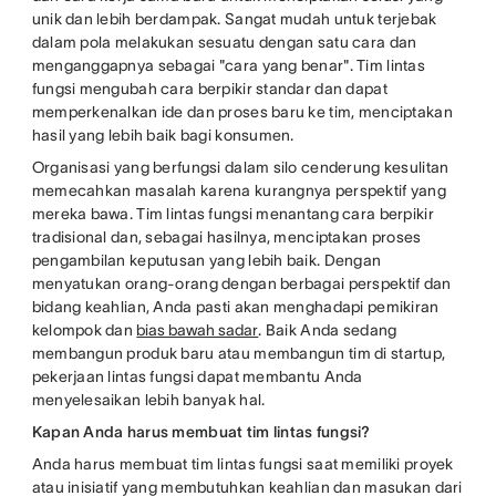
unik dan lebih berdampak. Sangat mudah untuk terjebak
dalam pola melakukan sesuatu dengan satu cara dan
menganggapnya sebagai "cara yang benar". Tim lintas
fungsi mengubah cara berpikir standar dan dapat
memperkenalkan ide dan proses baru ke tim, menciptakan
hasil yang lebih baik bagi konsumen.
Organisasi yang berfungsi dalam silo cenderung kesulitan
memecahkan masalah karena kurangnya perspektif yang
mereka bawa. Tim lintas fungsi menantang cara berpikir
tradisional dan, sebagai hasilnya, menciptakan proses
pengambilan keputusan yang lebih baik. Dengan
menyatukan orang-orang dengan berbagai perspektif dan
bidang keahlian, Anda pasti akan menghadapi pemikiran
kelompok dan
bias bawah sadar
. Baik Anda sedang
membangun produk baru atau membangun tim di startup,
pekerjaan lintas fungsi dapat membantu Anda
menyelesaikan lebih banyak hal.
Kapan Anda harus membuat tim lintas fungsi?
Anda harus membuat tim lintas fungsi saat memiliki proyek
atau inisiatif yang membutuhkan keahlian dan masukan dari