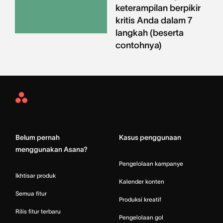
keterampilan berpikir
kritis Anda dalam 7
langkah (beserta
contohnya)
Asana
Home
Belum pernah
Kasus penggunaan
menggunakan Asana?
Pengelolaan kampanye
Ikhtisar produk
Kalender konten
Semua fitur
Produksi kreatif
Rilis fitur terbaru
Pengelolaan gol