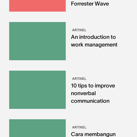
Forrester Wave
ARTIKEL
An introduction to
work management
ARTIKEL
10 tips to improve
nonverbal
communication
ARTIKEL
Cara membangun