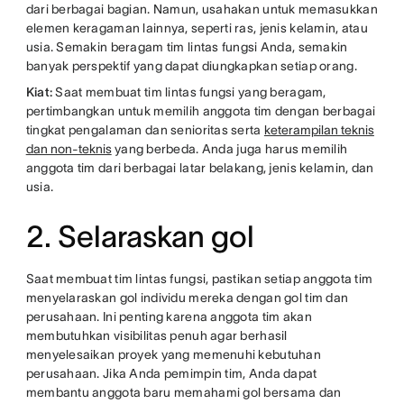
dari berbagai bagian. Namun, usahakan untuk memasukkan
elemen keragaman lainnya, seperti ras, jenis kelamin, atau
usia. Semakin beragam tim lintas fungsi Anda, semakin
banyak perspektif yang dapat diungkapkan setiap orang.
Kiat:
Saat membuat tim lintas fungsi yang beragam,
pertimbangkan untuk memilih anggota tim dengan berbagai
tingkat pengalaman dan senioritas serta
keterampilan teknis
dan non-teknis
yang berbeda. Anda juga harus memilih
anggota tim dari berbagai latar belakang, jenis kelamin, dan
usia.
2. Selaraskan gol
Saat membuat tim lintas fungsi, pastikan setiap anggota tim
menyelaraskan gol individu mereka dengan gol tim dan
perusahaan. Ini penting karena anggota tim akan
membutuhkan visibilitas penuh agar berhasil
menyelesaikan proyek yang memenuhi kebutuhan
perusahaan. Jika Anda pemimpin tim, Anda dapat
membantu anggota baru memahami gol bersama dan