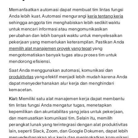
Memanfaatkan automasi dapat membuat tim lintas fungsi
Anda lebih kuat. Automasi mengurangi
kerja tentang kerja
sehingga anggota tim menghabiskan lebih sedikit waktu
untuk mencari informasi atau mengomunikasikan
perubahan dan lebih banyak waktu untuk menyelesaikan
pekerjaan yang memerlukan keterampilan. Pastikan Anda
memilih alat manajemen proyek yang tepat
yang
mengotomatiskan banyak tugas atau proses tim untuk
mendorong efisiensi.
Saat Anda menggunakan automasi, komunikasi dan
produktivitas
yang efektif menjadi lebih mudah karena Anda
dapat menyederhanakan alur kerja dan menghindari
kemacetan.
Kiat:
Memiliki satu alat manajemen kerja dapat membantu
tim lintas fungsi Anda mengatur tugas, menetapkan
kepemilikan dan akuntabilitas yang jelas untuk pekerjaan,
dan memusatkan komunikasi tim. Selain itu, memilih
perangkat lunak yang terintegrasi dengan alat produktivitas
lain, seperti Slack, Zoom, dan Google Dokumen, dapat lebih
menyederhanakan alur kerja dan meningkatkan komunikasi