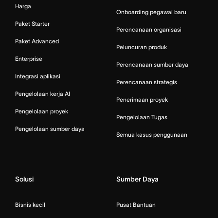
Harga
Onboarding pegawai baru
Paket Starter
Perencanaan organisasi
Paket Advanced
Peluncuran produk
Enterprise
Perencanaan sumber daya
Integrasi aplikasi
Perencanaan strategis
Pengelolaan kerja AI
Penerimaan proyek
Pengelolaan proyek
Pengelolaan Tugas
Pengelolaan sumber daya
Semua kasus penggunaan
Solusi
Sumber Daya
Bisnis kecil
Pusat Bantuan