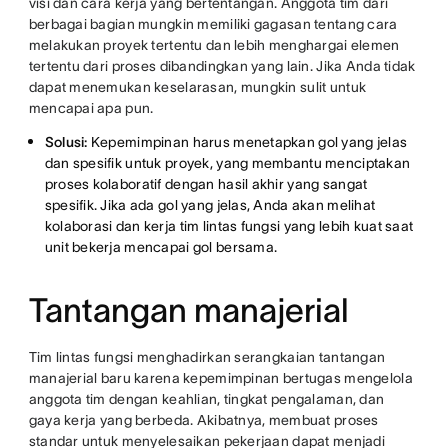
visi dan cara kerja yang bertentangan. Anggota tim dari
berbagai bagian mungkin memiliki gagasan tentang cara
melakukan proyek tertentu dan lebih menghargai elemen
tertentu dari proses dibandingkan yang lain. Jika Anda tidak
dapat menemukan keselarasan, mungkin sulit untuk
mencapai apa pun.
Solusi:
Kepemimpinan harus menetapkan gol yang jelas
dan spesifik untuk proyek, yang membantu menciptakan
proses kolaboratif dengan hasil akhir yang sangat
spesifik. Jika ada gol yang jelas, Anda akan melihat
kolaborasi dan kerja tim lintas fungsi yang lebih kuat saat
unit bekerja mencapai gol bersama.
Tantangan manajerial
Tim lintas fungsi menghadirkan serangkaian tantangan
manajerial baru karena kepemimpinan bertugas mengelola
anggota tim dengan keahlian, tingkat pengalaman, dan
gaya kerja yang berbeda. Akibatnya, membuat proses
standar untuk menyelesaikan pekerjaan dapat menjadi