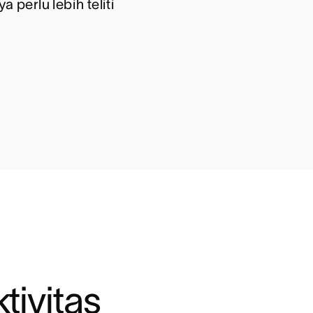
 perlu lebih teliti
ivitas 