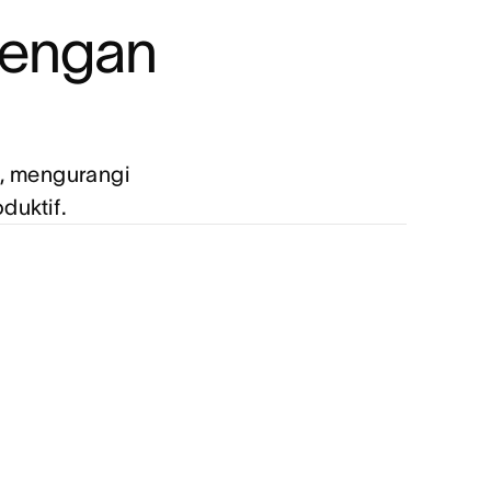
dengan 
, mengurangi 
duktif.