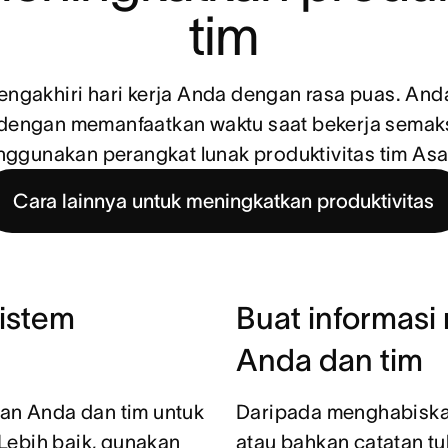
tim
gakhiri hari kerja Anda dengan rasa puas. Anda 
engan memanfaatkan waktu saat bekerja semaks
ggunakan perangkat lunak produktivitas tim Asa
Cara lainnya untuk meningkatkan produktivitas
istem
Buat informasi
Anda dan tim
kan Anda dan tim untuk
Daripada menghabiskan
Lebih baik, gunakan
atau bahkan catatan tu