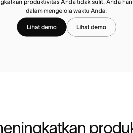
katkan produktivitas Anda tidak sulit. Anda hanya
dalam mengelola waktu Anda.
Lihat demo
Lihat demo
eningkatkan produkt