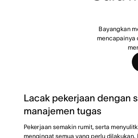
Bayangkan men
mencapainya d
men
Lacak pekerjaan dengan s
manajemen tugas
Pekerjaan semakin rumit, serta menyulit
mengingat semua yang perlu dilakukan. 