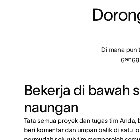
Dorong
Di mana pun 
ganggu
Bekerja di bawah s
naungan
Tata semua proyek dan tugas tim Anda, b
beri komentar dan umpan balik di satu lo
permudah seluruh tim memperoleh sem