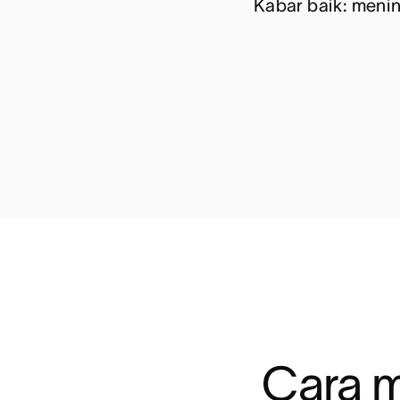
Kabar baik: mening
Cara m