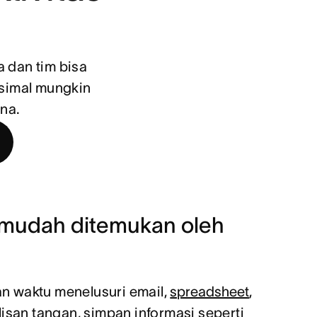
dan tim bisa 
imal mungkin 
na. 
 mudah ditemukan oleh
 waktu menelusuri email,
spreadsheet
,
lisan tangan, simpan informasi seperti