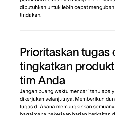
dibutuhkan untuk lebih cepat mengubah
tindakan.
Prioritaskan tugas
tingkatkan produkt
tim Anda
Jangan buang waktu mencari tahu apa y
dikerjakan selanjutnya. Memberikan da
tugas di Asana memungkinkan semuanya
bagaimana pekerjaan harian berkaitan 