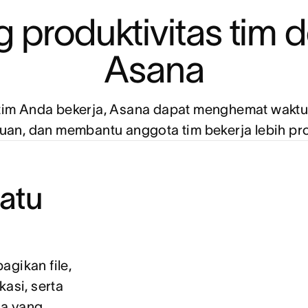
 produktivitas tim 
Asana
tim Anda bekerja, Asana dapat menghemat waktu
an, dan membantu anggota tim bekerja lebih pro
atu
agikan file,
kasi, serta
ua yang