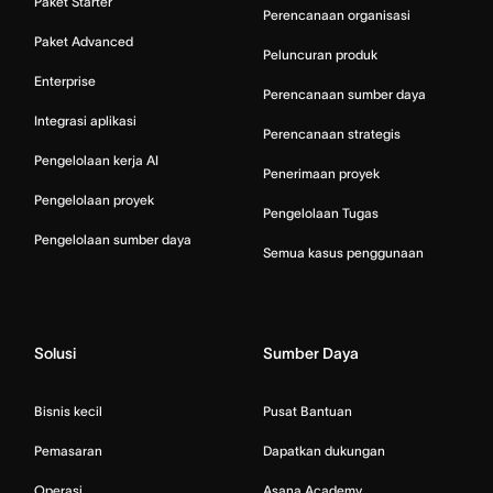
Paket Starter
Perencanaan organisasi
Paket Advanced
Peluncuran produk
Enterprise
Perencanaan sumber daya
Integrasi aplikasi
Perencanaan strategis
Pengelolaan kerja AI
Penerimaan proyek
Pengelolaan proyek
Pengelolaan Tugas
Pengelolaan sumber daya
Semua kasus penggunaan
Solusi
Sumber Daya
Bisnis kecil
Pusat Bantuan
Pemasaran
Dapatkan dukungan
Operasi
Asana Academy