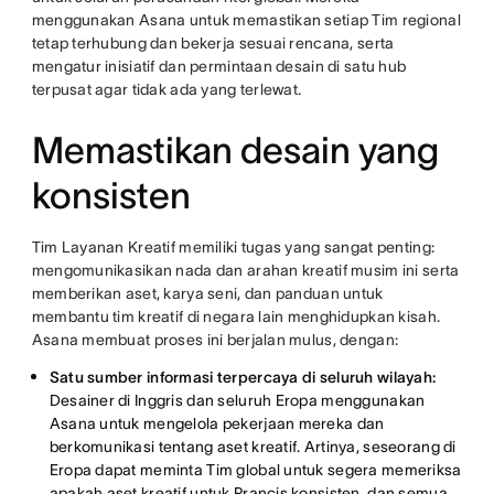
menggunakan Asana untuk memastikan setiap Tim regional
tetap terhubung dan bekerja sesuai rencana, serta
mengatur inisiatif dan permintaan desain di satu hub
terpusat agar tidak ada yang terlewat.
Memastikan desain yang
konsisten
Tim Layanan Kreatif memiliki tugas yang sangat penting:
mengomunikasikan nada dan arahan kreatif musim ini serta
memberikan aset, karya seni, dan panduan untuk
membantu tim kreatif di negara lain menghidupkan kisah.
Asana membuat proses ini berjalan mulus, dengan:
Satu sumber informasi terpercaya di seluruh wilayah:
Desainer di Inggris dan seluruh Eropa menggunakan
Asana untuk mengelola pekerjaan mereka dan
berkomunikasi tentang aset kreatif. Artinya, seseorang di
Eropa dapat meminta Tim global untuk segera memeriksa
apakah aset kreatif untuk Prancis konsisten, dan semua