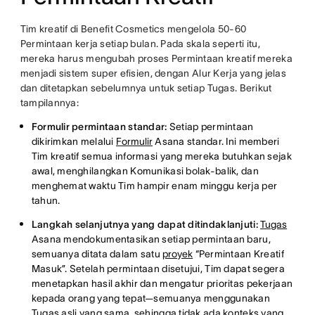
Tim kreatif di Benefit Cosmetics mengelola 50-60
Permintaan kerja setiap bulan. Pada skala seperti itu,
mereka harus mengubah proses Permintaan kreatif mereka
menjadi sistem super efisien, dengan Alur Kerja yang jelas
dan ditetapkan sebelumnya untuk setiap Tugas. Berikut
tampilannya:
Formulir permintaan standar:
Setiap permintaan
dikirimkan melalui
Formulir
Asana standar. Ini memberi
Tim kreatif semua informasi yang mereka butuhkan sejak
awal, menghilangkan Komunikasi bolak-balik, dan
menghemat waktu Tim hampir enam minggu kerja per
tahun.
Langkah selanjutnya yang dapat ditindaklanjuti:
Tugas
Asana mendokumentasikan setiap permintaan baru,
semuanya ditata dalam satu
proyek
“Permintaan Kreatif
Masuk”. Setelah permintaan disetujui, Tim dapat segera
menetapkan hasil akhir dan mengatur prioritas pekerjaan
kepada orang yang tepat—semuanya menggunakan
Tugas asli yang sama, sehingga tidak ada konteks yang