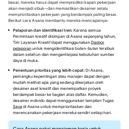
besar, mereka harus dapat memprediksi kapan pekerjaan
akan menjadi sibuk—dan memastikan desainer selalu
memprioritaskan pekerjaan yang berdampak paling besar.
Berikut cara Asana membantu mereka mencapainya:
Pelaporan dan identifikasi tren:
Karena semua
Permintaan kreatif disimpan di Asana sepanjang tahun,
Tim Layanan Kreatif dapat menggunakan
Dasbor
pelaporan
untuk mengidentifikasi bulan-bulan tersibuk
dalam setahun dan mengantisipasi kebutuhan sumber
daya di muka.
Penentuan prioritas yang lebih cepat:
Di Asana,
pemangku kepentingan atau manajer dapat dengan
mudah melihat apa yang sedang dikerjakan oleh
desainer aset kreatif dan menempatkan proyek
berdampak besar ke bagian atas daftar. Kemudian,
desainer individu dapat menggunakan tampilan Tugas
Saya
di Asana untuk memprioritaskan dan
merencanakan pekerjaan mereka sendiri setiap hari.
Cara Asana pakai manajemen kerja untuk