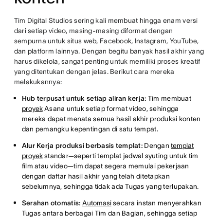
Tim Digital Studios sering kali membuat hingga enam versi
dari setiap video, masing-masing diformat dengan
sempurna untuk situs web, Facebook, Instagram, YouTube,
dan platform lainnya. Dengan begitu banyak hasil akhir yang
harus dikelola, sangat penting untuk memiliki proses kreatif
yang ditentukan dengan jelas. Berikut cara mereka
melakukannya:
Hub terpusat untuk setiap aliran kerja:
Tim membuat
proyek
Asana untuk setiap format video, sehingga
mereka dapat menata semua hasil akhir produksi konten
dan pemangku kepentingan di satu tempat.
Alur Kerja produksi berbasis templat:
Dengan
templat
proyek
standar—seperti templat jadwal syuting untuk tim
film atau video—tim dapat segera memulai pekerjaan
dengan daftar hasil akhir yang telah ditetapkan
sebelumnya, sehingga tidak ada Tugas yang terlupakan.
Serahan otomatis:
Automasi
secara instan menyerahkan
Tugas antara berbagai Tim dan Bagian, sehingga setiap