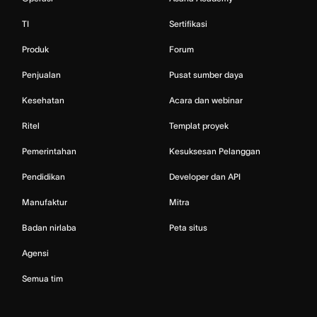
TI
Sertifikasi
Produk
Forum
Penjualan
Pusat sumber daya
Kesehatan
Acara dan webinar
Ritel
Templat proyek
Pemerintahan
Kesuksesan Pelanggan
Pendidikan
Developer dan API
Manufaktur
Mitra
Badan nirlaba
Peta situs
Agensi
Semua tim