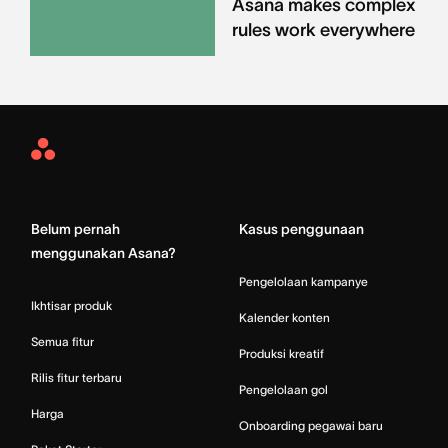
Asana makes complex
rules work everywhere
Asana
Home
Belum pernah
Kasus penggunaan
menggunakan Asana?
Pengelolaan kampanye
Ikhtisar produk
Kalender konten
Semua fitur
Produksi kreatif
Rilis fitur terbaru
Pengelolaan gol
Harga
Onboarding pegawai baru