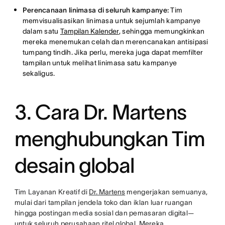
Perencanaan linimasa di seluruh kampanye:
Tim
memvisualisasikan linimasa untuk sejumlah kampanye
dalam satu
Tampilan Kalender
, sehingga memungkinkan
mereka menemukan celah dan merencanakan antisipasi
tumpang tindih. Jika perlu, mereka juga dapat memfilter
tampilan untuk melihat linimasa satu kampanye
sekaligus.
3. Cara Dr. Martens
menghubungkan Tim
desain global
Tim Layanan Kreatif di
Dr. Martens
mengerjakan semuanya,
mulai dari tampilan jendela toko dan iklan luar ruangan
hingga postingan media sosial dan pemasaran digital—
untuk seluruh perusahaan ritel global. Mereka