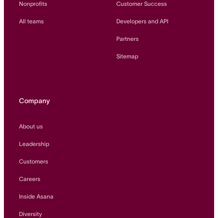
Nonprofits
Customer Success
All teams
Developers and API
Partners
Sitemap
Company
About us
Leadership
Customers
Careers
Inside Asana
Diversity