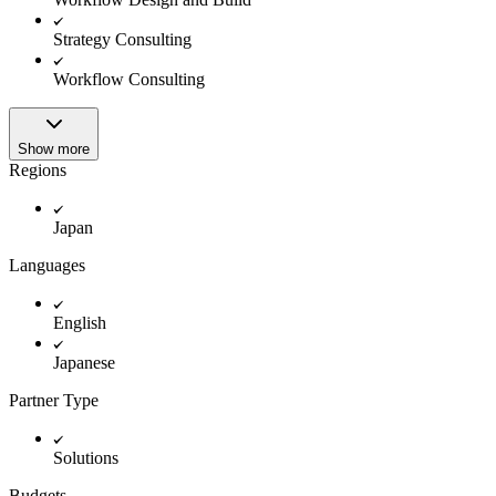
Innovation Lab
Read more
Strategy Consulting
Workflow Consulting
Show more
Regions
Japan
Languages
English
Japanese
Partner Type
Solutions
Budgets