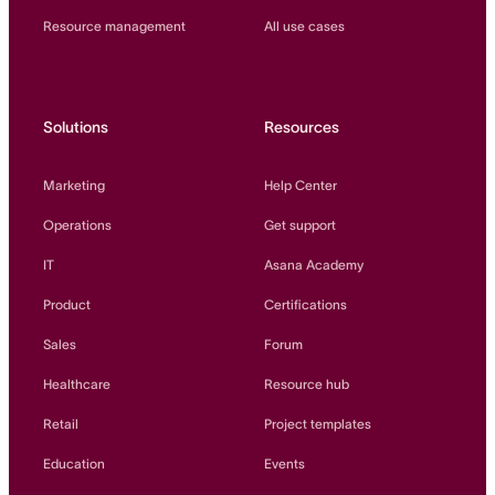
Resource management
All use cases
Solutions
Resources
Marketing
Help Center
Operations
Get support
IT
Asana Academy
Product
Certifications
Sales
Forum
Healthcare
Resource hub
Retail
Project templates
Education
Events