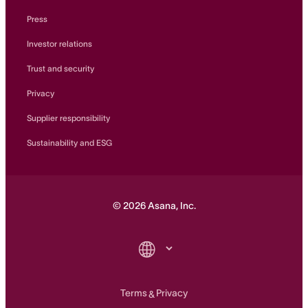
Press
Investor relations
Trust and security
Privacy
Supplier responsibility
Sustainability and ESG
©
2026
Asana, Inc.
Terms
Privacy
&