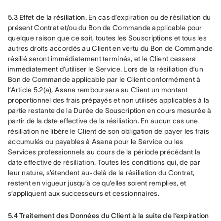
5.3 Effet de la résiliation.
 En cas d’expiration ou de résiliation du 
présent Contrat et/ou du Bon de Commande applicable pour 
quelque raison que ce soit, toutes les Souscriptions et tous les 
autres droits accordés au Client en vertu du Bon de Commande 
résilié seront immédiatement terminés, et le Client cessera 
immédiatement d’utiliser le Service. Lors de la résiliation d’un 
Bon de Commande applicable par le Client conformément à 
l’Article 5.2(a), Asana remboursera au Client un montant 
proportionnel des frais prépayés et non utilisés applicables à la 
partie restante de la Durée de Souscription en cours mesurée à 
partir de la date effective de la résiliation. En aucun cas une 
résiliation ne libère le Client de son obligation de payer les frais 
accumulés ou payables à Asana pour le Service ou les 
Services professionnels au cours de la période précédant la 
date effective de résiliation. Toutes les conditions qui, de par 
leur nature, s’étendent au-delà de la résiliation du Contrat, 
restent en vigueur jusqu’à ce qu’elles soient remplies, et 
s’appliquent aux successeurs et cessionnaires.
5.4 Traitement des Données du Client à la suite de l’expiration 