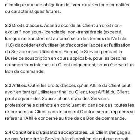
n’implique aucune obligation de livrer d’autres fonctionnalités 
ou caractéristiques futures.
2.2 Droits d’accès.
 Asana accorde au Client un droit non-
exclusif, non sous-licenciable, non-transférable (excepté 
lorsque ce transfert est autorisé selon les termes de l’Article 
11.8) d’accéder et d’utiliser (et d’accorder l’accès et l’utilisation 
du Service à ses Utilisateurs Finaux) le Service pendant la 
Durée de souscription en cours applicable, pour les besoins 
commerciaux internes du Client uniquement, sous réserve d’un 
Bon de commande.
2.3 Affiliés
. Outre les droits d’accès qu’un Affilié du Client peut 
avoir en tant qu’Utilisateur final du Client, tout Affilié du Client 
peut acquérir des Souscriptions et/ou des Services 
professionnels distincts en concluant et, dans ce cas, toutes les 
références au Client dans le présent Contrat seront réputées se 
référer à l’Affilié concerné au titre de ce Bon de commande.
2.4 Conditions d’utilisation acceptables. 
Le Client s’engage à 
ne pas (a) mettre le Service à la disposition de qui que ce soit 