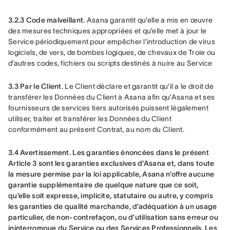
3.2.3 Code malveillant. 
Asana garantit qu’elle a mis en œuvre 
des mesures techniques appropriées et qu’elle met à jour le 
Service périodiquement pour empêcher l’introduction de virus 
logiciels, de vers, de bombes logiques, de chevaux de Troie ou 
d’autres codes, fichiers ou scripts destinés à nuire au Service
3.3 Par le Client. 
Le Client déclare et garantit qu’il a le droit de 
transférer les Données du Client à Asana afin qu’Asana et ses 
fournisseurs de services tiers autorisés puissent légalement 
utiliser, traiter et transférer les Données du Client 
conformément au présent Contrat, au nom du Client.
3.4 Avertissement. Les garanties énoncées dans le présent 
Article 3 sont les garanties exclusives d’Asana et, dans toute 
la mesure permise par la loi applicable, Asana n’offre aucune 
garantie supplémentaire de quelque nature que ce soit, 
qu’elle soit expresse, implicite, statutaire ou autre, y compris 
les garanties de qualité marchande, d’adéquation à un usage 
particulier, de non-contrefaçon, ou d’utilisation sans erreur ou 
ininterrompue du Service ou des Services Professionnels. Les 