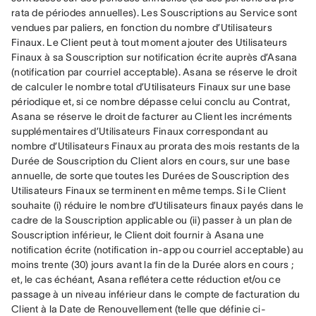
rata de périodes annuelles). Les Souscriptions au Service sont 
vendues par paliers, en fonction du nombre d’Utilisateurs 
Finaux. Le Client peut à tout moment ajouter des Utilisateurs 
Finaux à sa Souscription sur notification écrite auprès d’Asana 
(notification par courriel acceptable). Asana se réserve le droit 
de calculer le nombre total d’Utilisateurs Finaux sur une base 
périodique et, si ce nombre dépasse celui conclu au Contrat, 
Asana se réserve le droit de facturer au Client les incréments 
supplémentaires d’Utilisateurs Finaux correspondant au 
nombre d’Utilisateurs Finaux au prorata des mois restants de la 
Durée de Souscription du Client alors en cours, sur une base 
annuelle, de sorte que toutes les Durées de Souscription des 
Utilisateurs Finaux se terminent en même temps. Si le Client 
souhaite (i) réduire le nombre d’Utilisateurs finaux payés dans le 
cadre de la Souscription applicable ou (ii) passer à un plan de 
Souscription inférieur, le Client doit fournir à Asana une 
notification écrite (notification in-app ou courriel acceptable) au 
moins trente (30) jours avant la fin de la Durée alors en cours ; 
et, le cas échéant, Asana reflétera cette réduction et/ou ce 
passage à un niveau inférieur dans le compte de facturation du 
Client à la Date de Renouvellement (telle que définie ci-