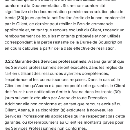
conforme à la Documentation. Si une non-conformité 
significative de la documentation persiste sans solution plus de 
trente (30) jours après la notification écrite de la non-conformité 
par le Client, ce dernier peut résilier le Bon de commande 
applicable et, en tant que recours exclusif du Client, recevoir un 
remboursement de tous les montants prépayés et non utilisés 
correspondant à la partie restante de la Durée de Souscription 
en cours calculée à partir de la date effective de résiliation.
3.2.2 Garantie des Services professionnels.
 Asana garantit que 
les Services professionnels seront exécutés dans les règles de 
l’art en utilisant des ressources ayant les compétences, 
l’expérience et les connaissances requises. Dans le cas où le 
Client estime qu’Asana n’a pas respecté cette garantie, le Client 
doit fournir une notification écrite à Asana dans les trente (30) 
jours suivant l’exécution par Asana de toute Prestation 
Additionnelle non conforme et, en tant que recours exclusif du 
Client, Asana, à sa discrétion (a) exécutera à nouveau les 
Services Professionnels applicables qui ne respectent pas cette 
garantie, ou (b) remboursera au Client les montants payés pour 
les Services Professionnels non conformes.