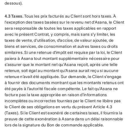
dessous).
4.3 Taxes. 
Tous les prix facturés au Client sont hors taxes. À 
l’exception des taxes basées sur le revenu net d’Asana, le Client 
sera responsable de toutes les taxes applicables en rapport 
avec le présent Contrat, y compris, mais sans s’y limiter, les 
taxes de vente, d’utilisation, d’accise, de valeur ajoutée, de 
biens et services, de consommation et autres taxes ou droits 
similaires. Si une retenue d’impôt est requise par la loi, le Client 
paiera à Asana tout montant supplémentaire nécessaire pour 
s’assurer que le montant net qu’Asana reçoit, après une telle 
retenue, soit égal au montant qu’Asana aurait reçu si aucune 
retenue n’avait été appliquée. Sur demande, le Client s’engage 
à fournir des documents montrant que les montants retenus ont 
été payés à l’autorité fiscale compétente. Le fait qu’Asana ne 
facture pas la taxe appropriée en raison d’informations 
incomplètes ou incorrectes fournies par le Client ne libère pas 
le Client de ses obligations en vertu du présent Article 4.3 
(Taxes). Si le Client est exonéré de certaines taxes, il fournira la 
preuve de cette exonération à Asana dans un délai raisonnable 
lors de la signature du Bon de commande applicable.