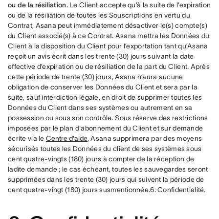
ou de la résiliation. 
Le Client accepte qu’à la suite de l’expiration 
ou de la résiliation de toutes les Souscriptions en vertu du 
Contrat, Asana peut immédiatement désactiver le(s) compte(s) 
du Client associé(s) à ce Contrat. Asana mettra les Données du 
Client à la disposition du Client pour l’exportation tant qu’Asana 
reçoit un avis écrit dans les trente (30) jours suivant la date 
effective d’expiration ou de résiliation de la part du Client. Après 
cette période de trente (30) jours, Asana n’aura aucune 
obligation de conserver les Données du Client et sera par la 
suite, sauf interdiction légale, en droit de supprimer toutes les 
Données du Client dans ses systèmes ou autrement en sa 
possession ou sous son contrôle. 
Sous réserve des restrictions 
imposées par le plan d'abonnement du Client et sur demande 
écrite via le 
Centre d'aide
,
 Asana supprimera par des moyens 
sécurisés toutes les Données du client de ses systèmes sous 
cent quatre-vingts (180) jours à compter de la réception de 
ladite demande ; le cas échéant, toutes les sauvegardes seront 
supprimées dans les trente (30) jours qui suivent la période de 
cent quatre-vingt (180) jours susmentionnée.6. Confidentialité.