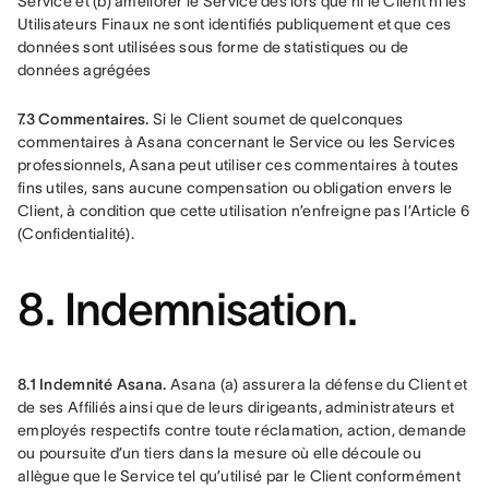
Service et (b) améliorer le Service dès lors que ni le Client ni les 
Utilisateurs Finaux ne sont identifiés publiquement et que ces 
données sont utilisées sous forme de statistiques ou de 
données agrégées
7.3 Commentaires.
 Si le Client soumet de quelconques 
commentaires à Asana concernant le Service ou les Services 
professionnels, Asana peut utiliser ces commentaires à toutes 
fins utiles, sans aucune compensation ou obligation envers le 
Client, à condition que cette utilisation n’enfreigne pas l’Article 6 
(Confidentialité).
8. Indemnisation.
8.1 Indemnité Asana.
 Asana (a) assurera la défense du Client et 
de ses Affiliés ainsi que de leurs dirigeants, administrateurs et 
employés respectifs contre toute réclamation, action, demande 
ou poursuite d’un tiers dans la mesure où elle découle ou 
allègue que le Service tel qu’utilisé par le Client conformément 