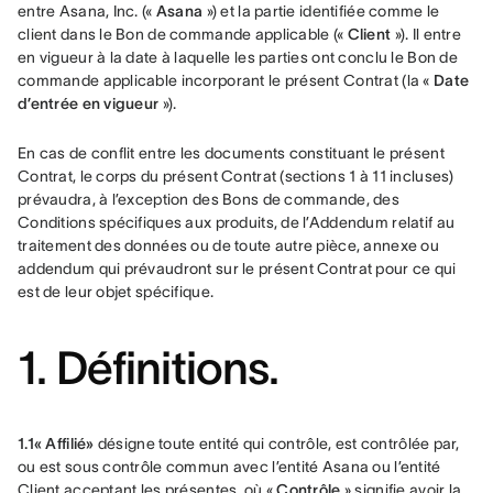
entre Asana, Inc. (« 
Asana
 ») et la partie identifiée comme le 
client dans le Bon de commande applicable (« 
Client
 »). Il entre 
en vigueur à la date à laquelle les parties ont conclu le Bon de 
commande applicable incorporant le présent Contrat (la « 
Date 
d’entrée en vigueur
 »).
En cas de conflit entre les documents constituant le présent 
Contrat, le corps du présent Contrat (sections 1 à 11 incluses) 
prévaudra, à l’exception des Bons de commande, des 
Conditions spécifiques aux produits, de l’Addendum relatif au 
traitement des données ou de toute autre pièce, annexe ou 
addendum qui prévaudront sur le présent Contrat pour ce qui 
est de leur objet spécifique. 
1. Définitions.
1.1« Affilié»
 désigne toute entité qui contrôle, est contrôlée par, 
ou est sous contrôle commun avec l’entité Asana ou l’entité 
Client acceptant les présentes, où « 
Contrôle
 » signifie avoir la 