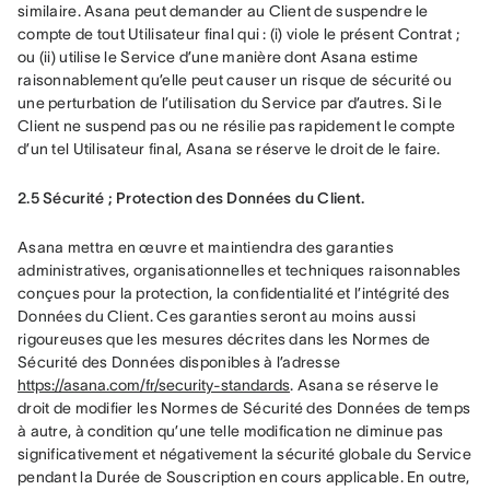
similaire. Asana peut demander au Client de suspendre le 
compte de tout Utilisateur final qui : (i) viole le présent Contrat ; 
ou (ii) utilise le Service d’une manière dont Asana estime 
raisonnablement qu’elle peut causer un risque de sécurité ou 
une perturbation de l’utilisation du Service par d’autres. Si le 
Client ne suspend pas ou ne résilie pas rapidement le compte 
d’un tel Utilisateur final, Asana se réserve le droit de le faire.
2.5 Sécurité ; Protection des Données du Client.
Asana mettra en œuvre et maintiendra des garanties 
administratives, organisationnelles et techniques raisonnables 
conçues pour la protection, la confidentialité et l’intégrité des 
Données du Client. Ces garanties seront au moins aussi 
rigoureuses que les mesures décrites dans les Normes de 
Sécurité des Données disponibles à l’adresse 
https://asana.com/fr/security-standards
. Asana se réserve le 
droit de modifier les Normes de Sécurité des Données de temps 
à autre, à condition qu’une telle modification ne diminue pas 
significativement et négativement la sécurité globale du Service 
pendant la Durée de Souscription en cours applicable. En outre, 