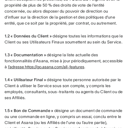
propriété de plus de 50 % des droits de vote de l’entité 
concernée, ou alors disposer du pouvoir de direction ou 
d’influer sur la direction de la gestion et des politiques d’une 
entité, que ce soit par la propriété, par contrat, ou autrement.
1.2 « Données du Client »
 désigne toutes les informations que le 
Client ou ses Utilisateurs Finaux soumettent au sein du Service.
1.3 « Documentation »
 désigne la liste actuelle des 
fonctionnalités d’Asana, mise à jour périodiquement, accessible 
à 
l’adresse https://go.asana.com/all-features
.
1.4 « Utilisateur Final »
 désigne toute personne autorisée par le 
Client à utiliser le Service sous son compte, y compris les 
employés, consultants, sous-traitants ou agents du Client ou de 
ses Affiliés.
1.5 « Bon de Commande » 
désigne un document de commande 
ou une commande en ligne, y compris un essai, conclu entre le 
Client et Asana (ou les Affiliés de l’une ou l’autre partie), 