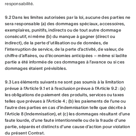
responsabilité.
9.2 Dans les limites autorisées par la loi, aucune des parties ne 
sera responsable (a) des dommages spéciaux, accessoires, 
exemplaires, punitifs, indirects ou de tout autre dommage 
consécutif, ni même (b) du manque à gagner (direct ou 
indirect), de la perte d’utilisation ou de données, de 
l’interruption de service, de la perte d’activité, de valeur, de 
chiffre d’affaires, ou d’économies anticipées – même si ladite 
partie a été informée de ces dommages à l’avance ou si ces 
dommages étaient prévisibles.
9.3 Les éléments suivants ne sont pas soumis à la limitation 
prévue à l’Article 9.1 et à l’exclusion prévue à l’Article 9.2 : (a) 
les obligations de paiement des produits, services ou taxes 
telles que prévues à l’Article 4 ; (b) les paiements de l’une ou 
l’autre des parties en cas d’indemnisation telle que décrite à 
l’Article 8 (Indemnisation), et (c) les dommages résultant d’une 
faute lourde, d’une faute intentionnelle ou de la fraude d’une 
partie, séparés et distincts d’une cause d’action pour violation 
du présent Contrat.