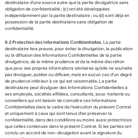
destinataire d’une source autre que la partie divulgatrice sans 
obligation de confidentialité ; (c) ont été développées 
indépendamment par la partie destinataire ; ou (d) sont déjà en 
possession de la partie destinataire sans obligation de 
confidentialité.
6.2 Protection des Informations Confidentielles. 
La partie 
destinataire fera preuve, pour éviter la divulgation, la publication 
ou la diffusion des Informations Confidentielles de la partie 
divulgatrice, de la même prudence et de la même discrétion 
que pour ses propres informations similaires qu’elle ne souhaite 
pas divulguer, publier ou diffuser, mais en aucun cas d’un degré 
de prudence inférieur à ce qui est raisonnable. La partie 
destinataire peut divulguer des Informations Confidentielles à 
ses employés, sociétés affiliées, consultants, sous-traitants ou 
conseillers qui ont besoin de connaître ces Informations 
Confidentielles dans le cadre de l’exécution du présent Contrat 
et uniquement à ceux qui sont tenus d’en préserver la 
confidentialité, dans des conditions au moins aussi protectrices 
que celles contenues dans le présent Contrat. Si les parties ont 
conclu un accord de non-divulgation avant la signature du 