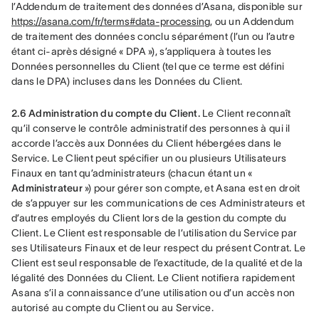
l’Addendum de traitement des données d’Asana, disponible sur 
https://asana.com/fr/terms#data-processing
, ou un Addendum 
de traitement des données conclu séparément (l’un ou l’autre 
étant ci-après désigné « DPA »), s’appliquera à toutes les 
Données personnelles du Client (tel que ce terme est défini 
dans le DPA) incluses dans les Données du Client.
2.6 Administration du compte du Client.
 Le Client reconnaît 
qu’il conserve le contrôle administratif des personnes à qui il 
accorde l’accès aux Données du Client hébergées dans le 
Service. Le Client peut spécifier un ou plusieurs Utilisateurs 
Finaux en tant qu’administrateurs (chacun étant un «
Administrateur
 ») pour gérer son compte, et Asana est en droit 
de s’appuyer sur les communications de ces Administrateurs et 
d’autres employés du Client lors de la gestion du compte du 
Client. Le Client est responsable de l’utilisation du Service par 
ses Utilisateurs Finaux et de leur respect du présent Contrat. Le 
Client est seul responsable de l’exactitude, de la qualité et de la 
légalité des Données du Client. Le Client notifiera rapidement 
Asana s’il a connaissance d’une utilisation ou d’un accès non 
autorisé au compte du Client ou au Service.