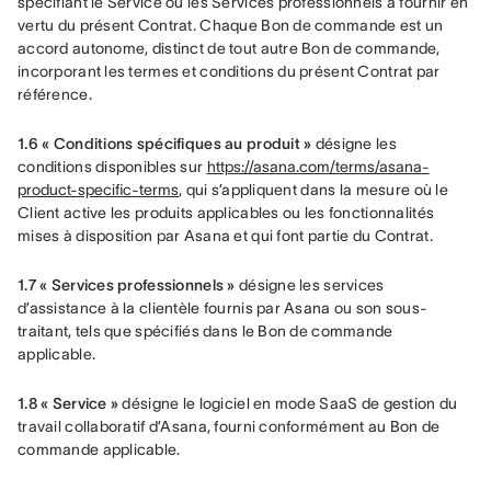
spécifiant le Service ou les Services professionnels à fournir en 
vertu du présent Contrat. Chaque Bon de commande est un 
accord autonome, distinct de tout autre Bon de commande, 
incorporant les termes et conditions du présent Contrat par 
référence.
1.6 « Conditions spécifiques au produit »
 désigne les 
conditions disponibles sur 
https://asana.com/terms/asana-
product-specific-terms
, qui s’appliquent dans la mesure où le 
Client active les produits applicables ou les fonctionnalités 
mises à disposition par Asana et qui font partie du Contrat.
1.7 « Services professionnels »
 désigne les services 
d’assistance à la clientèle fournis par Asana ou son sous-
traitant, tels que spécifiés dans le Bon de commande 
applicable.
1.8 « Service »
 désigne le logiciel en mode SaaS de gestion du 
travail collaboratif d’Asana, fourni conformément au Bon de 
commande applicable.