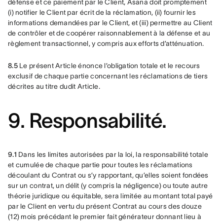
défense et ce paiement par le Client, Asana doit promptement 
(i) notifier le Client par écrit de la réclamation, (ii) fournir les 
informations demandées par le Client, et (iii) permettre au Client 
de contrôler et de coopérer raisonnablement à la défense et au 
règlement transactionnel, y compris aux efforts d’atténuation.
8.5 
Le présent Article énonce l’obligation totale et le recours 
exclusif de chaque partie concernant les réclamations de tiers 
décrites au titre dudit Article.
9. Responsabilité.
9.1
 Dans les limites autorisées par la loi, la responsabilité totale 
et cumulée de chaque partie pour toutes les réclamations 
découlant du Contrat ou s’y rapportant, qu’elles soient fondées 
sur un contrat, un délit (y compris la négligence) ou toute autre 
théorie juridique ou équitable, sera limitée au montant total payé 
par le Client en vertu du présent Contrat au cours des douze 
(12) mois précédant le premier fait générateur donnant lieu à 