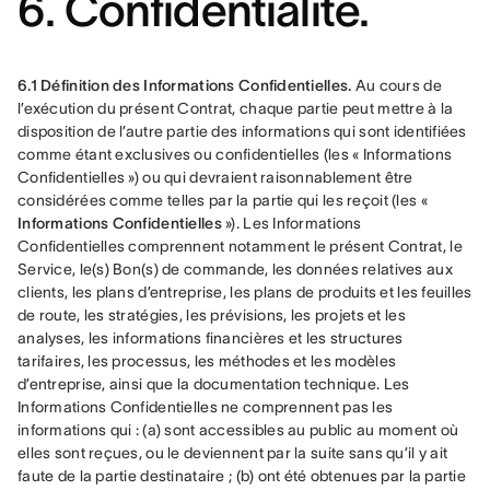
6. Confidentialité.
6.1 Définition des Informations Confidentielles.
 Au cours de 
l’exécution du présent Contrat, chaque partie peut mettre à la 
disposition de l’autre partie des informations qui sont identifiées 
comme étant exclusives ou confidentielles (les « Informations 
Confidentielles ») ou qui devraient raisonnablement être 
considérées comme telles par la partie qui les reçoit (les « 
Informations Confidentielles
 »). Les Informations 
Confidentielles comprennent notamment le présent Contrat, le 
Service, le(s) Bon(s) de commande, les données relatives aux 
clients, les plans d’entreprise, les plans de produits et les feuilles 
de route, les stratégies, les prévisions, les projets et les 
analyses, les informations financières et les structures 
tarifaires, les processus, les méthodes et les modèles 
d’entreprise, ainsi que la documentation technique. Les 
Informations Confidentielles ne comprennent pas les 
informations qui : (a) sont accessibles au public au moment où 
elles sont reçues, ou le deviennent par la suite sans qu’il y ait 
faute de la partie destinataire ; (b) ont été obtenues par la partie 