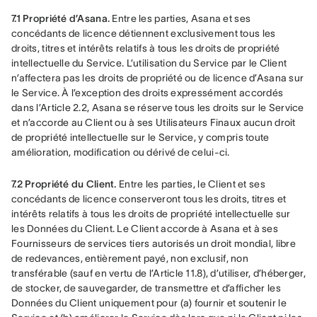
7.1 Propriété d’Asana. 
Entre les parties, Asana et ses 
concédants de licence détiennent exclusivement tous les 
droits, titres et intérêts relatifs à tous les droits de propriété 
intellectuelle du Service. L’utilisation du Service par le Client 
n’affectera pas les droits de propriété ou de licence d’Asana sur 
le Service. À l’exception des droits expressément accordés 
dans l’Article 2.2, Asana se réserve tous les droits sur le Service 
et n’accorde au Client ou à ses Utilisateurs Finaux aucun droit 
de propriété intellectuelle sur le Service, y compris toute 
amélioration, modification ou dérivé de celui-ci.
7.2 Propriété du Client.
 Entre les parties, le Client et ses 
concédants de licence conserveront tous les droits, titres et 
intérêts relatifs à tous les droits de propriété intellectuelle sur 
les Données du Client. Le Client accorde à Asana et à ses 
Fournisseurs de services tiers autorisés un droit mondial, libre 
de redevances, entièrement payé, non exclusif, non 
transférable (sauf en vertu de l’Article 11.8), d’utiliser, d’héberger, 
de stocker, de sauvegarder, de transmettre et d’afficher les 
Données du Client uniquement pour (a) fournir et soutenir le 