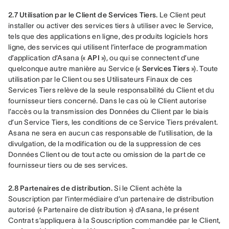
2.7 Utilisation par le Client de Services Tiers.
 Le Client peut 
installer ou activer des services tiers à utiliser avec le Service, 
tels que des applications en ligne, des produits logiciels hors 
ligne, des services qui utilisent l’interface de programmation 
d’application d’Asana (« 
API
 »), ou qui se connectent d’une 
quelconque autre manière au Service (« 
Services Tiers
 »). Toute 
utilisation par le Client ou ses Utilisateurs Finaux de ces 
Services Tiers relève de la seule responsabilité du Client et du 
fournisseur tiers concerné. Dans le cas où le Client autorise 
l’accès ou la transmission des Données du Client par le biais 
d’un Service Tiers, les conditions de ce Service Tiers prévalent. 
Asana ne sera en aucun cas responsable de l’utilisation, de la 
divulgation, de la modification ou de la suppression de ces 
Données Client ou de tout acte ou omission de la part de ce 
fournisseur tiers ou de ses services.
2.8 Partenaires de distribution.
 Si le Client achète la 
Souscription par l’intermédiaire d’un partenaire de distribution 
autorisé (« Partenaire de distribution ») d’Asana, le présent 
Contrat s’appliquera à la Souscription commandée par le Client, 