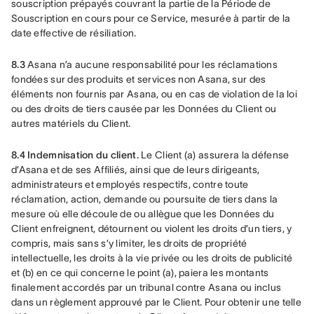
souscription prépayés couvrant la partie de la Période de 
Souscription en cours pour ce Service, mesurée à partir de la 
date effective de résiliation.
8.3
 Asana n’a aucune responsabilité pour les réclamations 
fondées sur des produits et services non Asana, sur des 
éléments non fournis par Asana, ou en cas de violation de la loi 
ou des droits de tiers causée par les Données du Client ou 
autres matériels du Client.
8.4 Indemnisation du client.
 Le Client (a) assurera la défense 
d’Asana et de ses Affiliés, ainsi que de leurs dirigeants, 
administrateurs et employés respectifs, contre toute 
réclamation, action, demande ou poursuite de tiers dans la 
mesure où elle découle de ou allègue que les Données du 
Client enfreignent, détournent ou violent les droits d’un tiers, y 
compris, mais sans s’y limiter, les droits de propriété 
intellectuelle, les droits à la vie privée ou les droits de publicité 
et (b) en ce qui concerne le point (a), paiera les montants 
finalement accordés par un tribunal contre Asana ou inclus 
dans un règlement approuvé par le Client. Pour obtenir une telle 