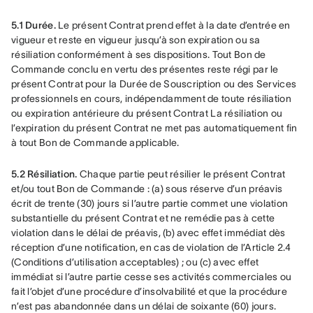
5.1 Durée.
 Le présent Contrat prend effet à la date d’entrée en 
vigueur et reste en vigueur jusqu’à son expiration ou sa 
résiliation conformément à ses dispositions. Tout Bon de 
Commande conclu en vertu des présentes reste régi par le 
présent Contrat pour la Durée de Souscription ou des Services 
professionnels en cours, indépendamment de toute résiliation 
ou expiration antérieure du présent Contrat La résiliation ou 
l’expiration du présent Contrat ne met pas automatiquement fin 
à tout Bon de Commande applicable.
5.2 Résiliation.
 Chaque partie peut résilier le présent Contrat 
et/ou tout Bon de Commande : (a) sous réserve d’un préavis 
écrit de trente (30) jours si l’autre partie commet une violation 
substantielle du présent Contrat et ne remédie pas à cette 
violation dans le délai de préavis, (b) avec effet immédiat dès 
réception d’une notification, en cas de violation de l’Article 2.4 
(Conditions d’utilisation acceptables) ; ou (c) avec effet 
immédiat si l’autre partie cesse ses activités commerciales ou 
fait l’objet d’une procédure d’insolvabilité et que la procédure 
n’est pas abandonnée dans un délai de soixante (60) jours.