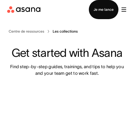
Contacter le service commercial
Je me lance
Centre de ressources
Les collections
Get started with Asana
Find step-by-step guides, trainings, and tips to help you
and your team get to work fast.