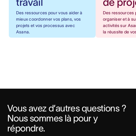
travail
de proj
Des ressources pour vous aider à
Des ressources 
mieux coordonner vos plans, vos
organiser et à su
projets et vos processus avec
activités sur Asa
Asana.
la réussite de vo
Vous avez d’autres questions ? 
Nous sommes là pour y 
répondre. 