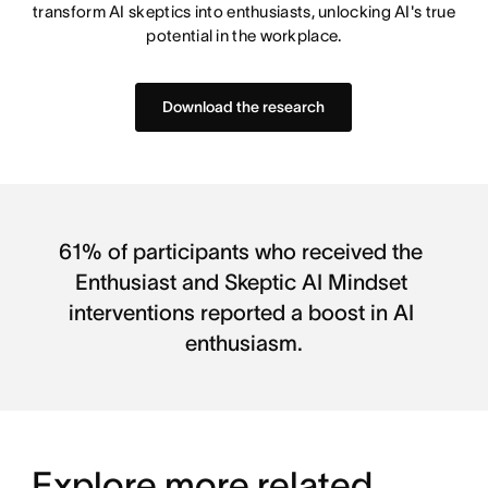
transform AI skeptics into enthusiasts, unlocking AI's true
potential in the workplace.
Download the research
61% of participants who received the 
Enthusiast and Skeptic AI Mindset 
interventions reported a boost in AI 
enthusiasm.
Explore more related