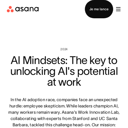
Contacter le service commercial
Je me lance
2024
AI Mindsets: The key to
unlocking AI's potential
at work
In the AI adoption race, companies face an unexpected
hurdle: employee skepticism. While leaders champion AI,
many workers remain wary. Asana's Work Innovation Lab,
collaborating with experts from Stanford and UC Santa
Barbara, tackled this challenge head-on. Our mission: