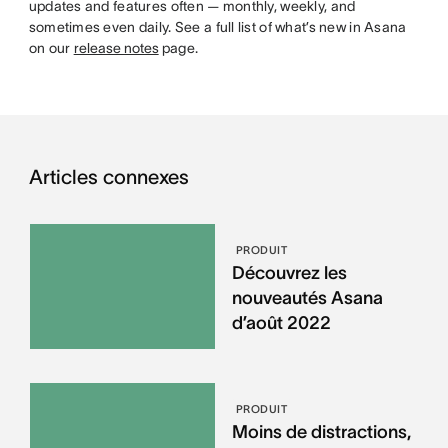
updates and features often — monthly, weekly, and
sometimes even daily. See a full list of what’s new in Asana
on our
release notes
page.
Articles connexes
PRODUIT
Découvrez les
nouveautés Asana
d’août 2022
PRODUIT
Moins de distractions,