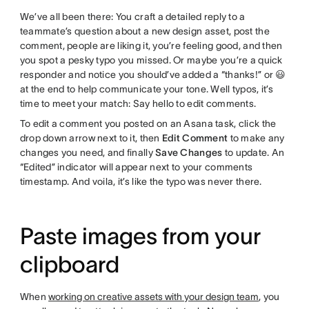
We’ve all been there: You craft a detailed reply to a
teammate’s question about a new design asset, post the
comment, people are liking it, you’re feeling good, and then
you spot a pesky typo you missed. Or maybe you’re a quick
responder and notice you should’ve added a “thanks!” or 😃
at the end to help communicate your tone. Well typos, it’s
time to meet your match: Say hello to edit comments.
To edit a comment you posted on an Asana task, click the
drop down arrow next to it, then
Edit Comment
to make any
changes you need, and finally
Save Changes
to update. An
“Edited” indicator will appear next to your comments
timestamp. And voila, it’s like the typo was never there.
Paste images from your
clipboard
When
working on creative assets with your design team
, you