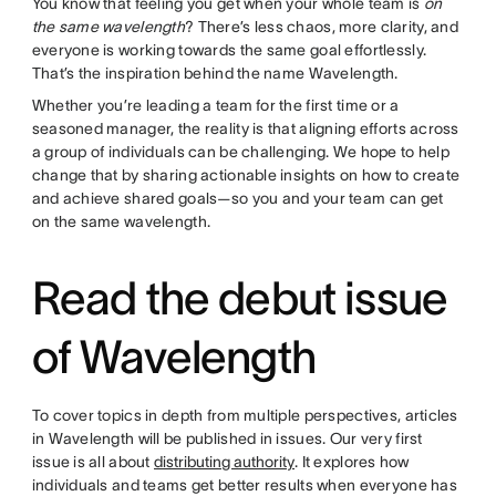
You know that feeling you get when your whole team is
on
the same wavelength
? There’s less chaos, more clarity, and
everyone is working towards the same goal effortlessly.
That’s the inspiration behind the name Wavelength.
Whether you’re leading a team for the first time or a
seasoned manager, the reality is that aligning efforts across
a group of individuals can be challenging. We hope to help
change that by sharing actionable insights on how to create
and achieve shared goals—so you and your team can get
on the same wavelength.
Read the debut issue
of Wavelength
To cover topics in depth from multiple perspectives, articles
in Wavelength will be published in issues. Our very first
issue is all about
distributing authority
. It explores how
individuals and teams get better results when everyone has