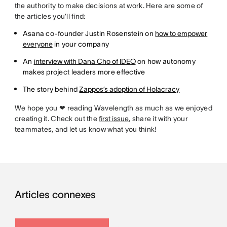
the authority to make decisions at work. Here are some of
the articles you’ll find:
Asana co-founder Justin Rosenstein on
how to empower
everyone
in your company
An
interview with Dana Cho of IDEO
on how autonomy
makes project leaders more effective
The story behind
Zappos’s adoption of Holacracy
We hope you ❤ reading Wavelength as much as we enjoyed
creating it. Check out the
first issue
, share it with your
teammates, and let us know what you think!
Articles connexes