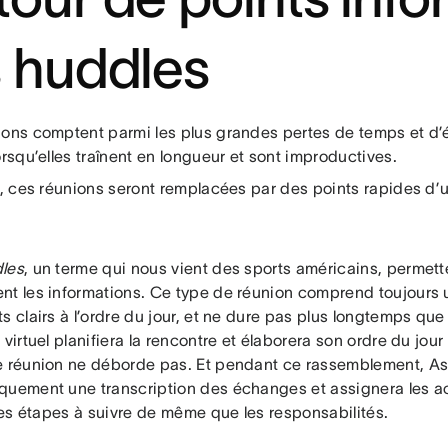
s huddles
ions comptent parmi les plus grandes pertes de temps et d’
orsqu’elles traînent en longueur et sont improductives.
ir, ces réunions seront remplacées par des points rapides d’
.
les
, un terme qui nous vient des sports américains, permet
nt les informations. Ce type de réunion comprend toujours u
s clairs à l’ordre du jour, et ne dure pas plus longtemps qu
 virtuel planifiera la rencontre et élaborera son ordre du jour
e réunion ne déborde pas. Et pendant ce rassemblement, As
quement une transcription des échanges et assignera les act
 les étapes à suivre de même que les responsabilités.