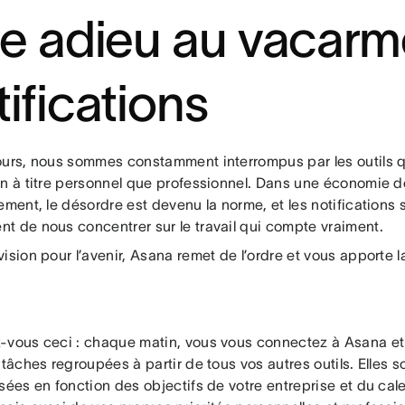
re adieu au vacarm
tifications
ours, nous sommes constamment interrompus par les outils q
n à titre personnel que professionnel. Dans une économie de
ement, le désordre est devenu la norme, et les notifications 
t de nous concentrer sur le travail qui compte vraiment.
ision pour l’avenir, Asana remet de l’ordre et vous apporte l
-vous ceci : chaque matin, vous vous connectez à Asana et 
 tâches regroupées à partir de tous vos autres outils. Elles
sées en fonction des objectifs de votre entreprise et du cal