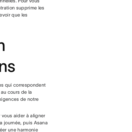
nnelles. Pour vous
tration supprime les
evoir que les
n
ons
hes qui correspondent
 au cours de la
exigences de notre
 vous aider à aligner
 la journée, puis Asana
réer une harmonie