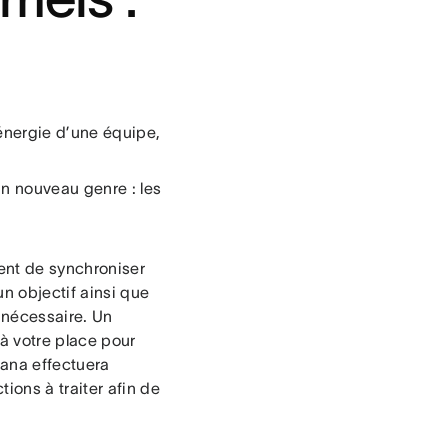
énergie d’une équipe,
un nouveau genre : les
tent de synchroniser
n objectif ainsi que
e nécessaire. Un
 à votre place pour
ana effectuera
ions à traiter afin de