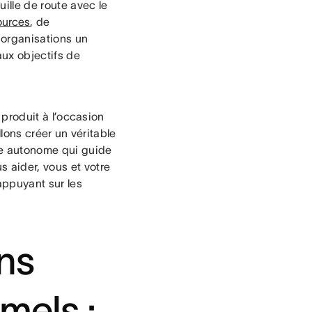
ille de route avec le
ources
, de
 organisations un
aux objectifs de
n produit à l’occasion
lons créer un véritable
re autonome qui guide
s aider, vous et votre
 appuyant sur les
ns
mels :