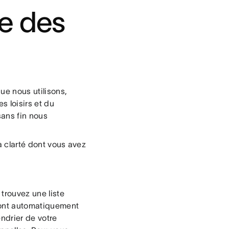
e des
ue nous utilisons,
s loisirs et du
sans fin nous
a clarté dont vous avez
trouvez une liste
 sont automatiquement
endrier de votre