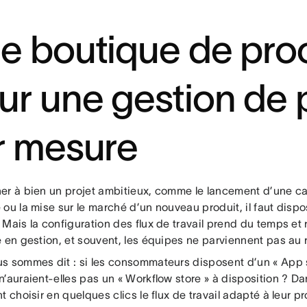
e boutique de pro
ur une gestion de 
r mesure
er à bien un projet ambitieux, comme le lancement d’une 
 ou la mise sur le marché d’un nouveau produit, il faut disp
Mais la configuration des flux de travail prend du temps et 
e en gestion, et souvent, les équipes ne parviennent pas au
s sommes dit : si les consommateurs disposent d’un « App s
’auraient-elles pas un « Workflow store » à disposition ? Dan
t choisir en quelques clics le flux de travail adapté à leur pr