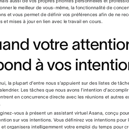
ais aussi de vos propres priorités personnelles et professio
donner le meilleur de vous-même, la fonctionnalité de concen
ons et vous permet de définir vos préférences afin de ne rec
et mises à jour en lien avec le travail en cours.
and votre attentio
pond à vos intenti
ui, la plupart d’entre nous s’appuient sur des listes de tâc
alendrier. Les tâches que nous avons l’intention d’accomplir
entrent en concurrence directe avec les réunions et autres 
.
ginez-vous à présent un assistant virtuel Asana, conçu pour
ention sur vos intentions. Vous définirez vos intentions pour
 et organisera intelligemment votre emploi du temps pour c