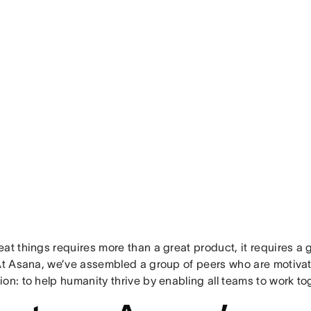
at things requires more than a great product, it requires a 
 At Asana, we’ve assembled a group of peers who are motivat
on: to help humanity thrive by enabling all teams to work tog