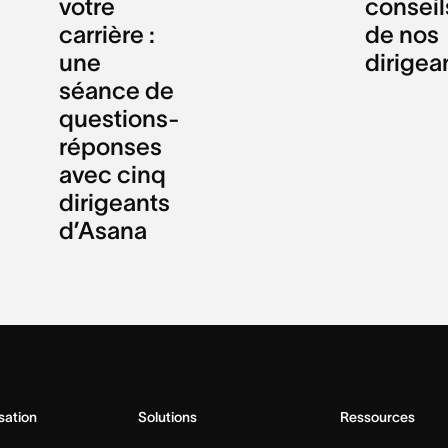
votre
conseil
carrière :
de nos
une
dirigea
séance de
questions-
réponses
avec cinq
dirigeants
d’Asana
isation
Solutions
Ressources