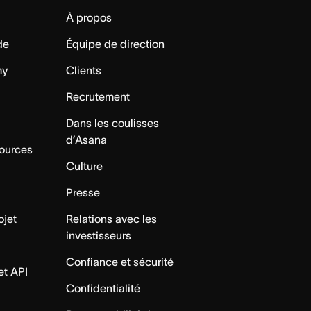
À propos
de
Équipe de direction
my
Clients
Recrutement
Dans les coulisses
d’Asana
sources
Culture
Presse
ojet
Relations avec les
investisseurs
Confiance et sécurité
et API
Confidentialité