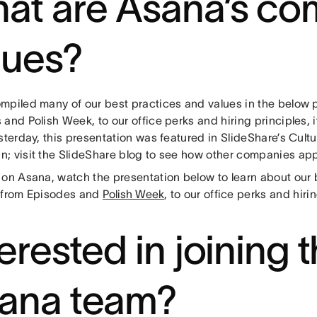
at are Asana’s c
lues?
mpiled many of our best practices and values in the below 
and Polish Week, to our office perks and hiring principles, it’
sterday, this presentation was featured in SlideShare’s Cul
; visit the SlideShare blog to see how other companies appr
 on Asana, watch the presentation below to learn about our 
 from Episodes and
Polish Week
, to our office perks and hiri
terested in joining 
ana team?