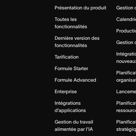
Home
Présentation du produit
Gestion
Toutes les
Calendri
fonctionnalités
Producti
Dernière version des
Gestion 
fonctionnalités
Intégrat
Tarification
nouveau
Formule Starter
Planifica
Formule Advanced
organisa
Enterprise
Lancemen
Intégrations
Planifica
d’applications
ressourc
Gestion du travail
Planifica
alimentée par l’IA
stratégi