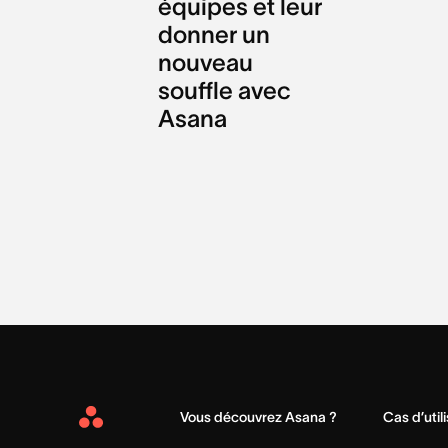
équipes et leur
donner un
nouveau
souffle avec
Asana
Vous découvrez Asana ?
Cas d’util
Asana