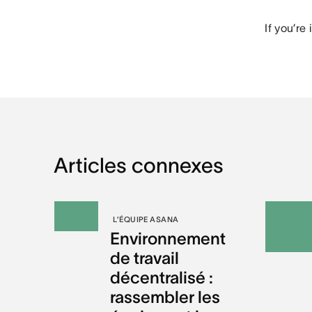
If you’re
Articles connexes
L’ÉQUIPE ASANA
Environnement
de travail
décentralisé :
rassembler les