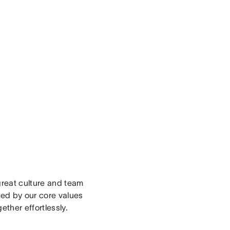
great culture and team
ed by our core values
ether effortlessly.