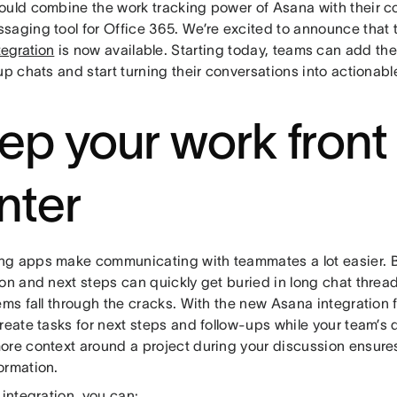
ould combine the work tracking power of Asana with their co
saging tool for Office 365. We’re excited to announce that
tegration
is now available. Starting today, teams can add the
up chats and start turning their conversations into actionabl
ep your work front
nter
g apps make communicating with teammates a lot easier. Bu
ion and next steps can quickly get buried in long chat thre
ems fall through the cracks. With the new Asana integration
reate tasks for next steps and follow-ups while your team’s 
ore context around a project during your discussion ensure
ormation.
 integration, you can: