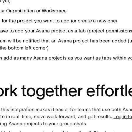
t yet)
our Organization or Workspace
 for the project you want to add (or create a new one)
Save
to add your Asana project as a tab (project permissions
eam will be notified that an Asana project has been added (
the bottom left corner)
n add as many Asana projects as you want as tabs within y
rk together effortl
this integration makes it easier for teams that use both As
te in real-time, move work forward, and get results.
Log in t
ding Asana projects to your group chats.