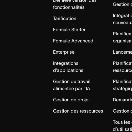
Gestion 
fonctionnalités
Intégrat
Tarification
nouveau
Formule Starter
Planifica
Formule Advanced
organisa
Enterprise
Lancemen
Intégrations
Planifica
d’applications
ressourc
Gestion du travail
Planifica
alimentée par l’IA
stratégi
Gestion de projet
Demande
Gestion des ressources
Gestion 
Tous les
d’utilisat