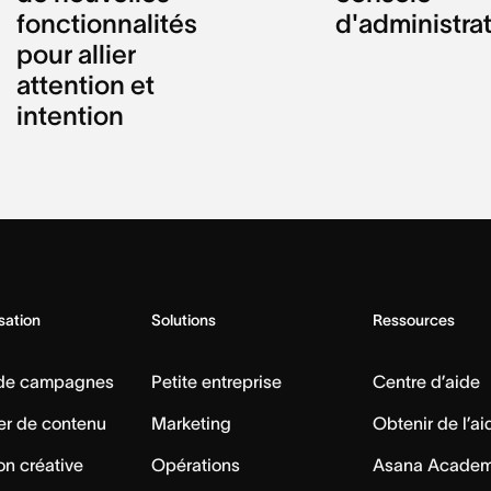
fonctionnalités
d'administra
pour allier
attention et
intention
isation
Solutions
Ressources
 de campagnes
Petite entreprise
Centre d’aide
er de contenu
Marketing
Obtenir de l’ai
on créative
Opérations
Asana Acade