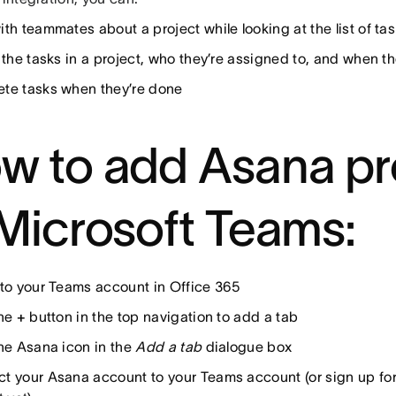
th teammates about a project while looking at the list of ta
 the tasks in a project, who they’re assigned to, and when t
te tasks when they’re done
w to add Asana pr
 Microsoft Teams:
 to your Teams account in Office 365
the
+
button in the top navigation to add a tab
the Asana icon in the
Add a tab
dialogue box
t your Asana account to your Teams account (or sign up for 