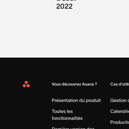
2022
Vous découvrez Asana ?
Cas d’util
Asana
Home
Présentation du produit
Gestion
Toutes les
Calendri
fonctionnalités
Producti
Dernière version des