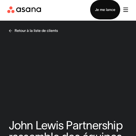
Contacter le service commercial
Je me lance
Retour à la liste de clients
John Lewis Partnership