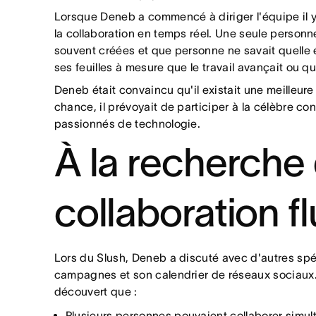
Une plus grande concentration 
Lorsque Deneb a commencé à diriger l'équipe il y a 
la collaboration en temps réel. Une seule personne
souvent créées et que personne ne savait quelle 
ses feuilles à mesure que le travail avançait ou q
Deneb était convaincu qu'il existait une meilleure
chance, il prévoyait de participer à la célèbre c
passionnés de technologie.
À la recherche 
collaboration f
Lors du Slush, Deneb a discuté avec d'autres spéc
campagnes et son calendrier de réseaux sociaux.
découvert que :
Plusieurs personnes pouvaient collaborer simul