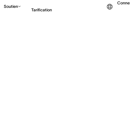
Conne
Soutien
Tarification
Contacter le service c