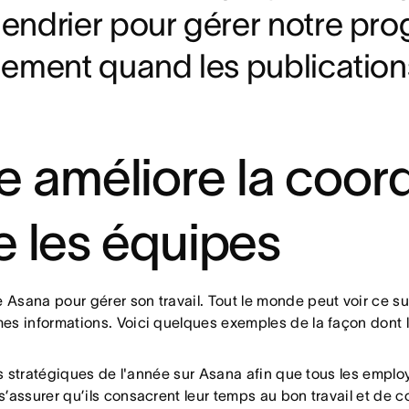
alendrier pour gérer notre p
ilement quand les publication
 améliore la coord
re les équipes
 Asana pour gérer son travail. Tout le monde peut voir ce sur 
êmes informations. Voici quelques exemples de la façon dont 
ves stratégiques de l'année sur Asana afin que tous les employé
 s’assurer qu’ils consacrent leur temps au bon travail et de