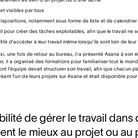
et visibles par tous
 dispositions, notamment sous forme de liste et de calendrier
il pour créer des tâches exploitables, afin que le travail ne
lité d'accéder à leur travail même lorsqu'ils sont loin de leu
si, une fois de retour au bureau, il a présenté Asana à son é
ller, il a organisé des formations pour familiariser tout le m
nt l'équipe devait structurer son travail, afin que chacun pla
ant l'un de leurs projets sur Asana et était disponible pour
bilité de gérer le travail dans
ient le mieux au projet ou au