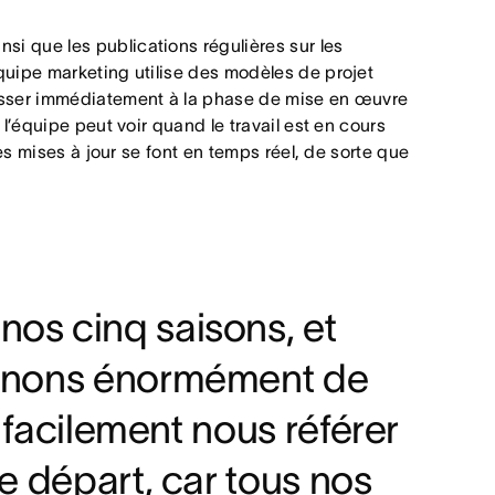
i que les publications régulières sur les
quipe marketing utilise des modèles de projet
passer immédiatement à la phase de mise en œuvre
’équipe peut voir quand le travail est en cours
es mises à jour se font en temps réel, de sorte que
os cinq saisons, et
agnons énormément de
 facilement nous référer
e départ, car tous nos