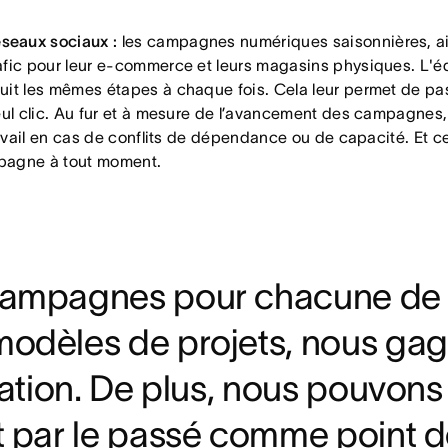
seaux sociaux :
les campagnes numériques saisonnières, ains
afic pour leur e-commerce et leurs magasins physiques. L'é
suit les mêmes étapes à chaque fois. Cela leur permet de 
eul clic. Au fur et à mesure de l’avancement des campagnes, l
ravail en cas de conflits de dépendance ou de capacité. Et c
mpagne à tout moment.
campagnes pour chacune de n
 modèles de projets, nous g
cation. De plus, nous pouvons
t par le passé comme point d