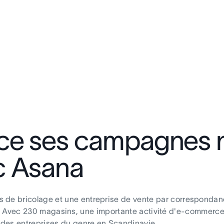
nce ses campagnes 
c Asana
 de bricolage et une entreprise de vente par correspondanc
imédia. Avec 230 magasins, une importante activité d'e-commerc
andes entreprises du genre en Scandinavie.