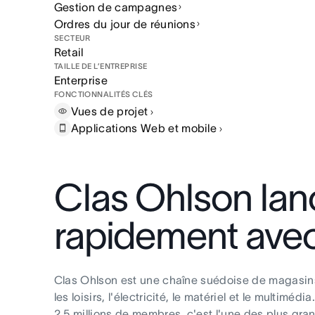
Gestion de campagnes
Ordres du jour de réunions
SECTEUR
Retail
TAILLE DE L’ENTREPRISE
Enterprise
FONCTIONNALITÉS CLÉS
Vues de
projet
Applications Web et
mobile
Clas Ohlson la
rapidement ave
Clas Ohlson est une chaîne suédoise de magasins
les loisirs, l'électricité, le matériel et le mult
2,5 millions de membres, c'est l'une des plus gr