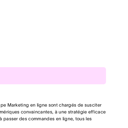
ojets
pe Marketing en ligne sont chargés de susciter
es mêmes informations
numériques convaincantes, à une stratégie efficace
nts à passer des commandes en ligne, tous les