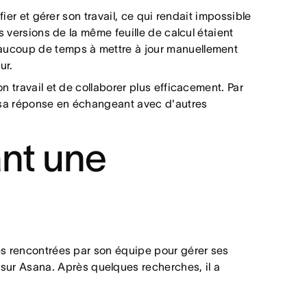
é sur les objectifs et les priorités régionales
fier et gérer son travail, ce qui rendait impossible
s versions de la même feuille de calcul étaient
eaucoup de temps à mettre à jour manuellement
ur.
n travail et de collaborer plus efficacement. Par
er sa réponse en échangeant avec d'autres
ant une
tés rencontrées par son équipe pour gérer ses
ur Asana. Après quelques recherches, il a