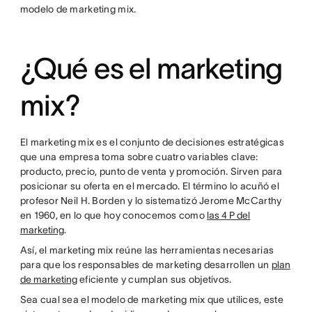
modelo de marketing mix.
¿Qué es el marketing
mix?
El marketing mix es el conjunto de decisiones estratégicas
que una empresa toma sobre cuatro variables clave:
producto, precio, punto de venta y promoción. Sirven para
posicionar su oferta en el mercado. El término lo acuñó el
profesor Neil H. Borden y lo sistematizó Jerome McCarthy
en 1960, en lo que hoy conocemos como
las 4 P del
marketing
.
Así, el marketing mix reúne las herramientas necesarias
para que los responsables de marketing desarrollen un
plan
de marketing
eficiente y cumplan sus objetivos.
Sea cual sea el modelo de marketing mix que utilices, este