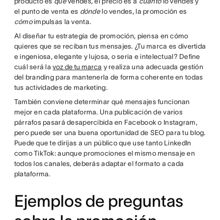
producto es
qué
vendes, el precio es a
cuánto
lo vendes y
el punto de venta es
dónde
lo vendes, la promoción es
cómo
impulsas la venta.
Al diseñar tu estrategia de promoción, piensa en cómo
quieres que se reciban tus mensajes. ¿Tu marca es divertida
e ingeniosa, elegante y lujosa, o seria e intelectual? Define
cuál será la
voz de tu marca
y realiza una adecuada gestión
del branding para mantenerla de forma coherente en todas
tus actividades de marketing.
También conviene determinar qué mensajes funcionan
mejor en cada plataforma. Una publicación de varios
párrafos pasará desapercibida en Facebook o Instagram,
pero puede ser una buena oportunidad de SEO para tu blog.
Puede que te dirijas a un público que use tanto LinkedIn
como TikTok: aunque promociones el mismo mensaje en
todos los canales, deberás adaptar el formato a cada
plataforma.
Ejemplos de preguntas