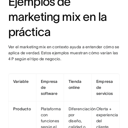
Ejemplos de
marketing mix en la
práctica
Ver el marketing mix en contexto ayuda a entender cómo se
aplica de verdad. Estos ejemplos muestran cómo varían las
4 P según el tipo de negocio.
Variable
Empresa
Tienda
Empresa
de
online
de
software
servicios
Producto
Plataforma
Diferenciación
Oferta +
con
por
experiencia
funciones
diseño,
del
según el
calidad o
cliente