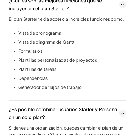
¿Cuáles son las mejores funciones que se
incluyen en el plan Starter?
El plan Starter te da acceso a increíbles funciones como:
Vista de cronograma
Vista de diagrama de Gantt
Formularios
Plantillas personalizadas de proyectos
Plantillas de tareas
Dependencias
Generador de flujos de trabajo
¿Es posible combinar usuarios Starter y Personal
en un solo plan?
Si tienes una organización, puedes cambiar el plan de un
equipo específico a Starter e invitar al equipo solo a los