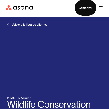
Contactar a Ventas
Comenzar
Volver a la lista de clientes
© FAO/RIJASOLO
Wildlife Conservation