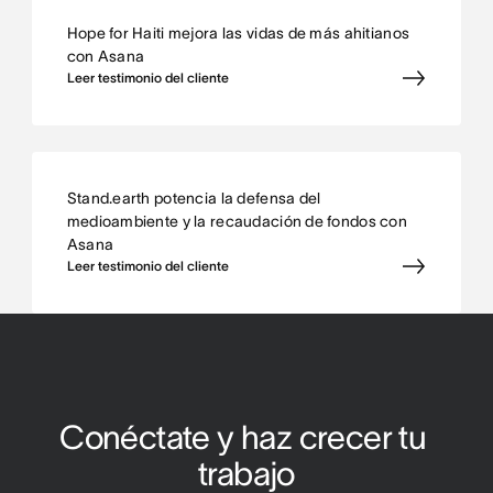
Hope for Haiti mejora las vidas de más ahitianos
con Asana
Leer testimonio del cliente
Stand.earth potencia la defensa del
medioambiente y la recaudación de fondos con
Asana
Leer testimonio del cliente
Conéctate y haz crecer tu 
trabajo