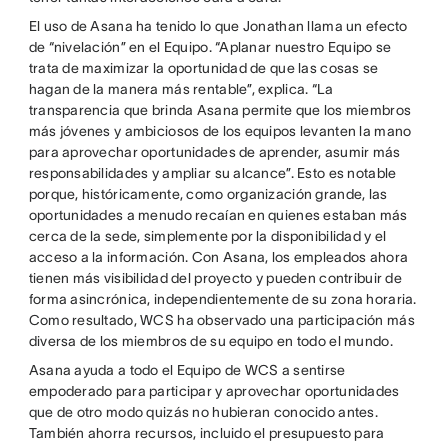
El uso de Asana ha tenido lo que Jonathan llama un efecto
de “nivelación” en el Equipo. “Aplanar nuestro Equipo se
trata de maximizar la oportunidad de que las cosas se
hagan de la manera más rentable”, explica. “La
transparencia que brinda Asana permite que los miembros
más jóvenes y ambiciosos de los equipos levanten la mano
para aprovechar oportunidades de aprender, asumir más
responsabilidades y ampliar su alcance”. Esto es notable
porque, históricamente, como organización grande, las
oportunidades a menudo recaían en quienes estaban más
cerca de la sede, simplemente por la disponibilidad y el
acceso a la información. Con Asana, los empleados ahora
tienen más visibilidad del proyecto y pueden contribuir de
forma asincrónica, independientemente de su zona horaria.
Como resultado, WCS ha observado una participación más
diversa de los miembros de su equipo en todo el mundo.
Asana ayuda a todo el Equipo de WCS a sentirse
empoderado para participar y aprovechar oportunidades
que de otro modo quizás no hubieran conocido antes.
También ahorra recursos, incluido el presupuesto para