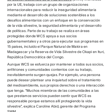
por la UE, trabaja con un grupo de organizaciones
internacionales para reducir la inseguridad alimentaria
mediante el desarrollo de soluciones sostenibles a los
desafíos alimentarios con un enfoque en la conservación
de la vida silvestre, la seguridad alimentaria y el desarrollo
de políticas. Parte de su trabajo se realiza en áreas
protegidas donde WCS apoya a sus socios
gubernamentales y a otros para ejecutar sus programas en
15 países, incluido el Parque Natural de Makira en
Madagascar y la Reserva de Vida Silvestre de Okapi en Ituri,
República Democrática del Congo.
Aunque WCS se esfuerza por mantener a todos sus socios,
anfitriones y comunidades contentos con su trabajo,
inevitablemente surgen quejas. Por ejemplo, una persona
puede desear plantear una inquietud sobre el tratamiento
del medioambiente, sus propios derechos o una interacción
que tenga. “Muchos miembros de las comunidades a las
que prestamos servicios pueden sentir que WCS es
responsable porque estamos allí protegiendo la vida
silvestre”, explica Caroline Abid, gerente del Programa
SWM.