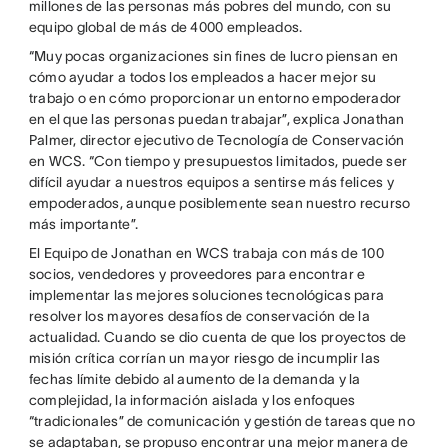
millones de las personas más pobres del mundo, con su
equipo global de más de 4000 empleados.
“Muy pocas organizaciones sin fines de lucro piensan en
cómo ayudar a todos los empleados a hacer mejor su
trabajo o en cómo proporcionar un entorno empoderador
en el que las personas puedan trabajar”, explica Jonathan
Palmer, director ejecutivo de Tecnología de Conservación
en WCS. “Con tiempo y presupuestos limitados, puede ser
difícil ayudar a nuestros equipos a sentirse más felices y
empoderados, aunque posiblemente sean nuestro recurso
más importante”.
El Equipo de Jonathan en WCS trabaja con más de 100
socios, vendedores y proveedores para encontrar e
implementar las mejores soluciones tecnológicas para
resolver los mayores desafíos de conservación de la
actualidad. Cuando se dio cuenta de que los proyectos de
misión crítica corrían un mayor riesgo de incumplir las
fechas límite debido al aumento de la demanda y la
complejidad, la información aislada y los enfoques
“tradicionales” de comunicación y gestión de tareas que no
se adaptaban, se propuso encontrar una mejor manera de