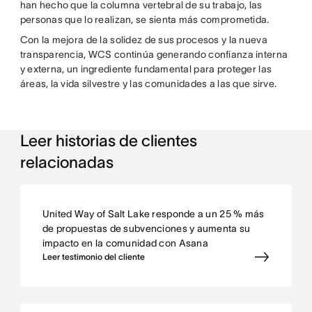
han hecho que la columna vertebral de su trabajo, las
personas que lo realizan, se sienta más comprometida.
Con la mejora de la solidez de sus procesos y la nueva
transparencia, WCS continúa generando confianza interna
y externa, un ingrediente fundamental para proteger las
áreas, la vida silvestre y las comunidades a las que sirve.
Leer historias de clientes
relacionadas
United Way of Salt Lake responde a un 25 % más
de propuestas de subvenciones y aumenta su
impacto en la comunidad con Asana
Leer testimonio del cliente