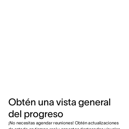
Obtén una vista general
del progreso
¡No necesitas agendar reuniones! Obtén actualizaciones