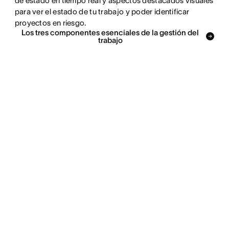
de estado en tiempo real y aspectos destacados visuales
para ver el estado de tu trabajo y poder identificar
proyectos en riesgo.
Los tres componentes esenciales de la gestión del
trabajo