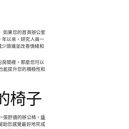
 如果您的首頁辦公室
9 年以來，研究人員一
減少頭痛並改善情緒和
的房間裡，那麼您可以
也能提升您的積極性和
學的椅子
一張舒適的辦公椅，
遠
幫助您感覺最好地完成