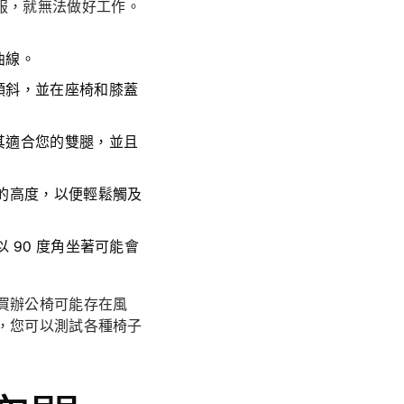
服，就無法做好工作。
曲線。
傾斜，並在座椅和膝蓋
其適合您的雙腿，並且
的高度，以便輕鬆觸及
 90 度角坐著可能會
買辦公椅可能存在風
，您可以測試各種椅子