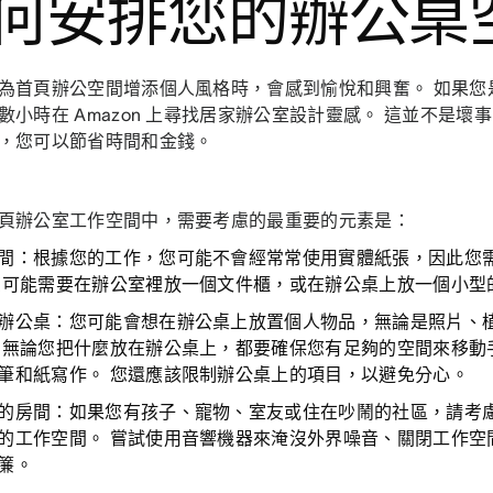
何安排您的辦公桌
為首頁辦公空間增添個人風格時，會感到愉悅和興奮。 如果您
數小時在 Amazon 上尋找居家辦公室設計靈感。 這並不是
，您可以節省時間和金錢。
頁辦公室工作空間中，需要考慮的最重要的元素是：
間：
根據您的工作，您可能不會經常常使用實體紙張，因此您
您可能需要在辦公室裡放一個文件櫃，或在辦公桌上放一個小型
辦公桌：
您可能會想在辦公桌上放置個人物品，無論是照片、
 無論您把什麼放在辦公桌上，都要確保您有足夠的空間來移動
筆和紙寫作。 您還應該限制辦公桌上的項目，以避免分心。
的房間：
如果您有孩子、寵物、室友或住在吵鬧的社區，請考
的工作空間。 嘗試使用音響機器來淹沒外界噪音、關閉工作空
簾。