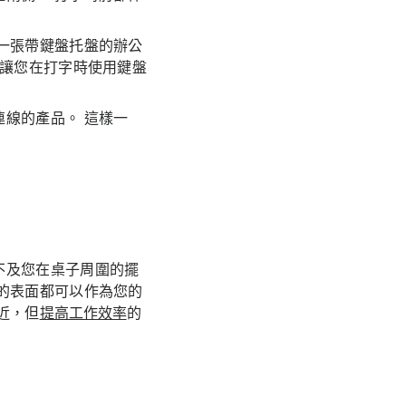
一張帶鍵盤托盤的辦公
了讓您在打字時使用鍵盤
線的產品。 這樣一
不及您在桌子周圍的擺
的表面都可以作為您的
近，但
提高工作效率
的