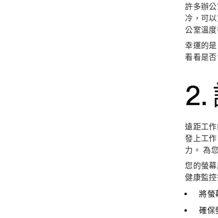
許多辦公
冷，可以
公室溫度
幸運的是
看看是否
2
遠距工作
發上工
力。 為
您的螢幕
健康監控
將螢幕
確保螢