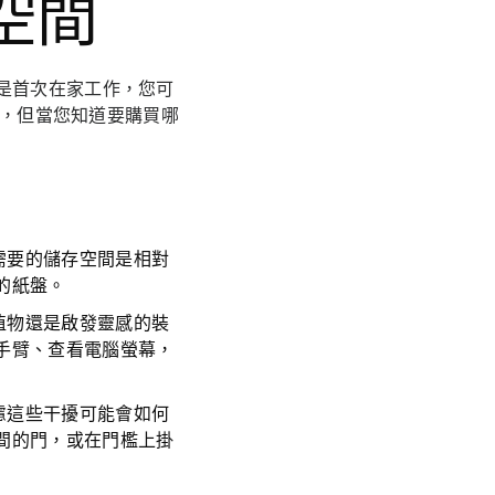
空間
是首次在家工作，您可
壞事，但當您知道要購買哪
需要的儲存空間是相對
的紙盤。
植物還是啟發靈感的裝
手臂、查看電腦螢幕，
慮這些干擾可能會如何
間的門，或在門檻上掛