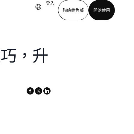
登入
聯絡銷售部
開始使用
下載應用程式
技巧，升
facebook
x-
linkedin
twitter