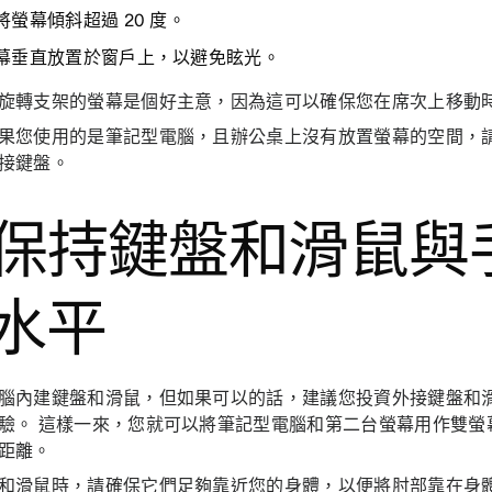
螢幕傾斜超過 20 度。
垂直放置於窗戶上，以避免眩光。
旋轉支架的螢幕是個好主意，因為這可以確保您在席次上移動
果您使用的是筆記型電腦，且辦公桌上沒有放置螢幕的空間，
接鍵盤。
. 保持鍵盤和滑鼠
水平
腦內建鍵盤和滑鼠，但如果可以的話，建議您投資外接鍵盤和
驗。 這樣一來，您就可以將筆記型電腦和第二台螢幕用作雙螢
全距離。
和滑鼠時，請確保它們足夠靠近您的身體，以便將肘部靠在身體