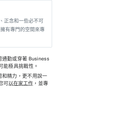
、正念和一些必不可
您擁有專門的空間來專
穿著 Business
可能極具挑戰性。
間和精力，更不用說一
您可
以在家工作
，並專