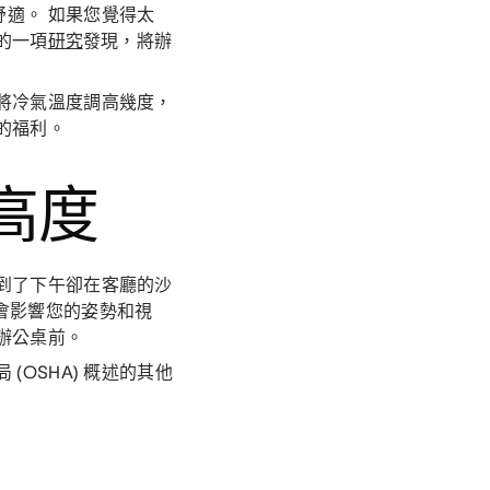
適。 如果您覺得太
的一項
研究
發現，將辦
將冷氣溫度調高幾度，
的福利。
高度
到了下午卻在客廳的沙
會影響您的姿勢和視
辦公桌前。
OSHA) 概述的其他