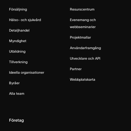
Försäljning
Resurscentrum
Hälso- och sjukvård
Evenemang och
webbseminarier
Detaljhandel
Projektmallar
Myndighet
Användarframgång
Utbildning
Utvecklare och API
Tillverkning
Partner
Ideella organisationer
Webbplatskarta
Byråer
Alla team
Företag