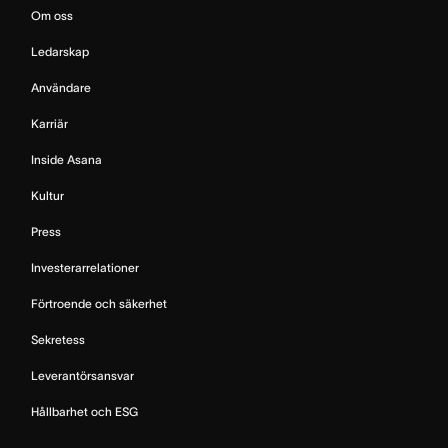
Om oss
Ledarskap
Användare
Karriär
Inside Asana
Kultur
Press
Investerarrelationer
Förtroende och säkerhet
Sekretess
Leverantörsansvar
Hållbarhet och ESG