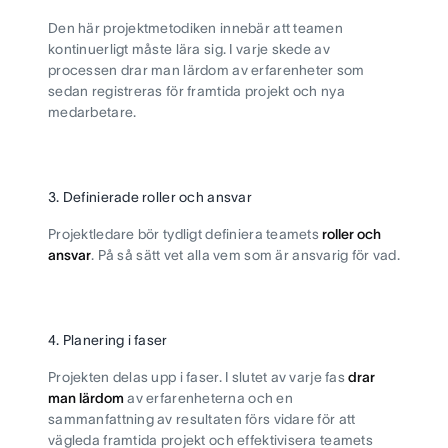
Den här projektmetodiken innebär att teamen
kontinuerligt måste lära sig. I varje skede av
processen drar man lärdom av erfarenheter som
sedan registreras för framtida projekt och nya
medarbetare.
3. Definierade roller och ansvar
Projektledare bör tydligt definiera teamets
roller och
ansvar
. På så sätt vet alla vem som är ansvarig för vad.
4. Planering i faser
Projekten delas upp i faser. I slutet av varje fas
drar
man lärdom
av erfarenheterna och en
sammanfattning av resultaten förs vidare för att
vägleda framtida projekt och effektivisera teamets