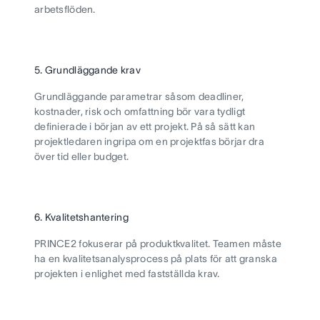
arbetsflöden.
5. Grundläggande krav
Grundläggande parametrar såsom deadliner,
kostnader, risk och omfattning bör vara tydligt
definierade i början av ett projekt. På så sätt kan
projektledaren ingripa om en projektfas börjar dra
över tid eller budget.
6. Kvalitetshantering
PRINCE2 fokuserar på produktkvalitet. Teamen måste
ha en kvalitetsanalysprocess på plats för att granska
projekten i enlighet med fastställda krav.