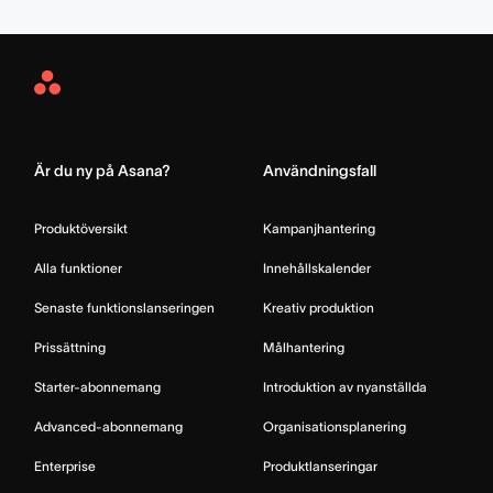
Asana
Home
Är du ny på Asana?
Användningsfall
Produktöversikt
Kampanjhantering
Alla funktioner
Innehållskalender
Senaste funktionslanseringen
Kreativ produktion
Prissättning
Målhantering
Starter-abonnemang
Introduktion av nyanställda
Advanced-abonnemang
Organisationsplanering
Enterprise
Produktlanseringar