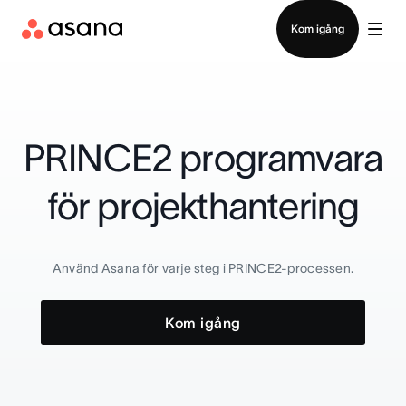
Kontakta försäljning
Kom igång
PRINCE2 programvara
för projekthantering
Använd Asana för varje steg i PRINCE2-processen.
Kom igång