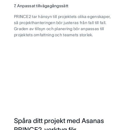
7. Anpassat tillvägagångssätt
PRINCE2 tar hänsyn till projektets olika egenskaper,
så projekthanteringen bör justeras från fall till fall.
Graden av tillsyn och planering bör anpassas till
projektets omfattning och teamets storlek.
Spåra ditt projekt med Asanas
PRINCE2-verktyg för