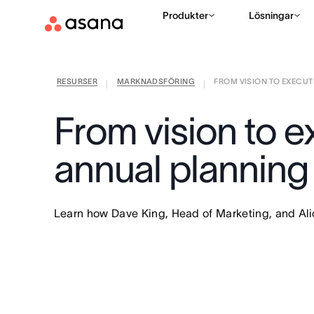
Produkter
Lösningar
RESURSER
MARKNADSFÖRING
FROM VISION TO EXECUTI
|
|
From vision to 
annual planning
Learn how Dave King, Head of Marketing, and Ali