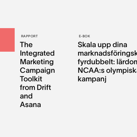
RAPPORT
E-BOK
The
Skala upp dina
Integrated
marknadsförings
Marketing
fyrdubbelt: lärdo
Campaign
NCAA:s olympisk
Toolkit
kampanj
from Drift
and
Asana