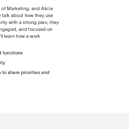
 of Marketing, and Alicia
 talk about how they use
ity with a strong plan, they
 engaged, and focused on
'll learn how a work
d functions
ity
to share priorities and