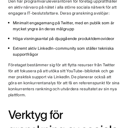
Den här programvaruleverantören för företag upprätthåller
en aktiv närvaro på nätet i alla större sociala nätverk för att
engagera IT-beslutsfattare. Deras granskning avslöjar:
Minimalt engagemang på Twitter, med en publik som är
mycket yngre än deras målgrupp
Höga visningsantal på djupgående produktdemovideor
Extremt aktiv LinkedIn-community som ställer tekniska
supportfrågor
Företaget bestämmer sig för att flytta resurser från Twitter
för att fokusera på att utöka sitt YouTube-bibliotek och ge
mer praktisk support via LinkedIn. De planerar också att
göra en konkurrentanalys för att få en referenspunkt för sina
konkurrenters rankning och utvärdera resultatet av sin nya
plattform.
Verktyg för