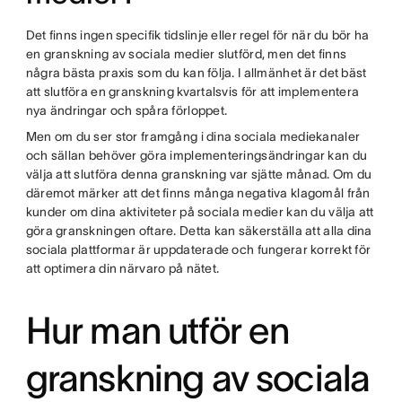
Det finns ingen specifik tidslinje eller regel för när du bör ha
en granskning av sociala medier slutförd, men det finns
några bästa praxis som du kan följa. I allmänhet är det bäst
att slutföra en granskning kvartalsvis för att implementera
nya ändringar och spåra förloppet.
Men om du ser stor framgång i dina sociala mediekanaler
och sällan behöver göra implementeringsändringar kan du
välja att slutföra denna granskning var sjätte månad. Om du
däremot märker att det finns många negativa klagomål från
kunder om dina aktiviteter på sociala medier kan du välja att
göra granskningen oftare. Detta kan säkerställa att alla dina
sociala plattformar är uppdaterade och fungerar korrekt för
att optimera din närvaro på nätet.
Hur man utför en
granskning av sociala