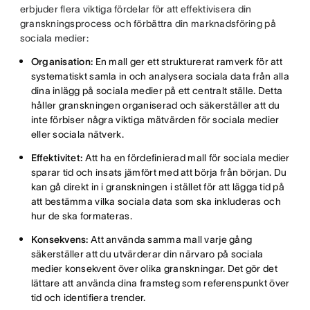
erbjuder flera viktiga fördelar för att effektivisera din
granskningsprocess och förbättra din marknadsföring på
sociala medier:
Organisation:
En mall ger ett strukturerat ramverk för att
systematiskt samla in och analysera sociala data från alla
dina inlägg på sociala medier på ett centralt ställe. Detta
håller granskningen organiserad och säkerställer att du
inte förbiser några viktiga mätvärden för sociala medier
eller sociala nätverk.
Effektivitet:
Att ha en fördefinierad mall för sociala medier
sparar tid och insats jämfört med att börja från början. Du
kan gå direkt in i granskningen i stället för att lägga tid på
att bestämma vilka sociala data som ska inkluderas och
hur de ska formateras.
Konsekvens:
Att använda samma mall varje gång
säkerställer att du utvärderar din närvaro på sociala
medier konsekvent över olika granskningar. Det gör det
lättare att använda dina framsteg som referenspunkt över
tid och identifiera trender.