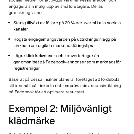
sociala medier för att bygga varumärkeskännedom och
engagera sin målgrupp av småföretagare. Deras
granskning visar:
Stadig tillväxt av följare på 20 % per kvartal i alla sociala
kanaler
Högsta engagemangsvärden på utbildningsinlägg på
LinkedIn om digitala marknadsföringstips
Lägre klickfrekvenser och konverteringar än
genomsnittet på Facebook-annonser som marknadsför
registreringar
Baserat på dessa insikter planerar företaget att fördubbla
sitt innehåll på LinkedIn och ompröva sin annonsinriktning
på Facebook för att optimera resultatet.
Exempel 2: Miljövänligt
klädmärke