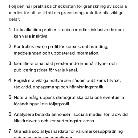
Följ den här praktiska checklistan för granskning av sociala
medier för att se till att din granskning omfattar alla viktiga
delar:
Lista alla dina profiler i sociala medier, inklusive de som
kan vara inaktiva.
Kontrollera varje profil för konsekvent branding,
meddelanden och uppdaterad information.
Identifiera dina bäst presterande innehållstyper och
publiceringstider för varje kanal.
Registrera viktiga mätvärden såsom publikens tillväxt,
räckvidd, engagemang och hänvisningstrafik.
Notera målgruppens demografiska data och eventuella
förändringar i din följarprofil.
Analysera betalda annonser i sociala medier för räckvidd,
klickfrekvens och konverteringsfrekvens.
Granska social lyssnardata för varumärkesuppfattning
och relevanta konversationer.