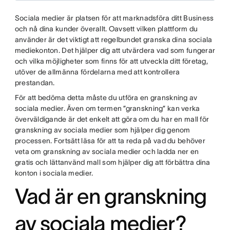
Sociala medier är platsen för att marknadsföra ditt Business
och nå dina kunder överallt. Oavsett vilken plattform du
använder är det viktigt att regelbundet granska dina sociala
mediekonton. Det hjälper dig att utvärdera vad som fungerar
och vilka möjligheter som finns för att utveckla ditt företag,
utöver de allmänna fördelarna med att kontrollera
prestandan.
För att bedöma detta måste du utföra en granskning av
sociala medier. Även om termen ”granskning” kan verka
överväldigande är det enkelt att göra om du har en mall för
granskning av sociala medier som hjälper dig genom
processen. Fortsätt läsa för att ta reda på vad du behöver
veta om granskning av sociala medier och ladda ner en
gratis och lättanvänd mall som hjälper dig att förbättra dina
konton i sociala medier.
Vad är en granskning
av sociala medier?