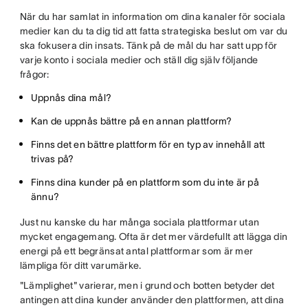
När du har samlat in information om dina kanaler för sociala
medier kan du ta dig tid att fatta strategiska beslut om var du
ska fokusera din insats. Tänk på de mål du har satt upp för
varje konto i sociala medier och ställ dig själv följande
frågor:
Uppnås dina mål?
Kan de uppnås bättre på en annan plattform?
Finns det en bättre plattform för en typ av innehåll att
trivas på?
Finns dina kunder på en plattform som du inte är på
ännu?
Just nu kanske du har många sociala plattformar utan
mycket engagemang. Ofta är det mer värdefullt att lägga din
energi på ett begränsat antal plattformar som är mer
lämpliga för ditt varumärke.
"Lämplighet" varierar, men i grund och botten betyder det
antingen att dina kunder använder den plattformen, att dina