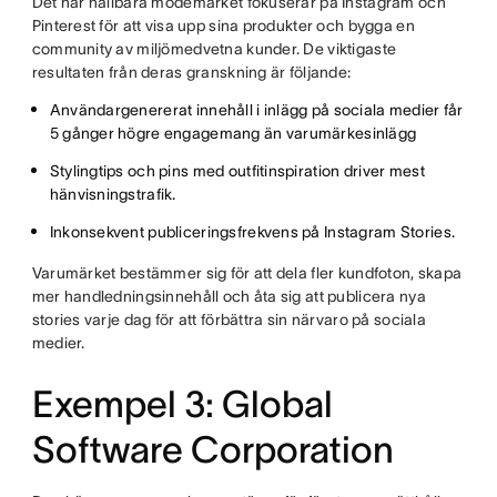
Det här hållbara modemärket fokuserar på Instagram och
Pinterest för att visa upp sina produkter och bygga en
community av miljömedvetna kunder. De viktigaste
resultaten från deras granskning är följande:
Användargenererat innehåll i inlägg på sociala medier får
5 gånger högre engagemang än varumärkesinlägg
Stylingtips och pins med outfitinspiration driver mest
hänvisningstrafik.
Inkonsekvent publiceringsfrekvens på Instagram Stories.
Varumärket bestämmer sig för att dela fler kundfoton, skapa
mer handledningsinnehåll och åta sig att publicera nya
stories varje dag för att förbättra sin närvaro på sociala
medier.
Exempel 3: Global
Software Corporation