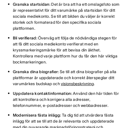
Granska startsidan:
Det är bra att ha ett omslagsfoto som
är representativt för ditt varumärke på startsidan för ditt
sociala mediekonto. Se till att bilden du väljer är korrekt
storlek och formaterad för den specifika sociala
plattformen.
Bli verifierad:
Överväg att följa de nödvändiga stegen för
att få ditt sociala mediekonto verifierat med en
kryssmarkeringsmärke för att bevisa din äkthet.
Kontrollera med varje plattform hur du får den här viktiga
bockmarkeringen.
Granska dina biografier:
Se till att dina biografier på alla
plattformar är uppdaterade och korrekt återspeglar ditt
varumärkes budskap och
visionsbeskrivning
.
Uppdatera kontaktinformation:
Använd den här tiden för
att kontrollera och korrigera alla adresser,
telefonnummer, e-postadresser och webbadresser.
Modernisera fästa inlägg:
Ta dig tid att utvärdera fästa
inlägg för att se till att de är relevanta och uppdaterade
med din nuvarande marknadsföringsstrategi och