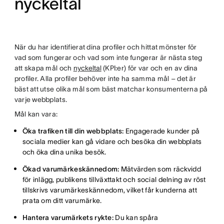
nyckeltal
När du har identifierat dina profiler och hittat mönster för
vad som fungerar och vad som inte fungerar är nästa steg
att skapa mål och
nyckeltal
(KPI:er) för var och en av dina
profiler. Alla profiler behöver inte ha samma mål – det är
bäst att utse olika mål som bäst matchar konsumenterna på
varje webbplats.
Mål kan vara:
Öka trafiken till din webbplats:
Engagerade kunder på
sociala medier kan gå vidare och besöka din webbplats
och öka dina unika besök.
Ökad varumärkeskännedom:
Mätvärden som räckvidd
för inlägg, publikens tillväxttakt och social delning av röst
tillskrivs varumärkeskännedom, vilket får kunderna att
prata om ditt varumärke.
Hantera varumärkets rykte:
Du kan spåra