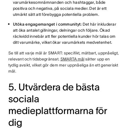
varumärkesomnämnanden och hashtaggar, både
positiva och negativa, på sociala medier. Det är ett
utmärkt sätt att förebygga potentiella problem.
Utöka engagemanget i communityt:
Det här inkluderar
att öka antalet gillningar, delningar och följare. Ökad
räckvidd innebär att fler potentiella kunder hör talas om
ditt varumärke, vilket ökar varumärkets medvetenhet.
Se till att varje mål är SMART: specifikt, mätbart, uppnåeligt,
relevant och tidsbegränsat.
SMARTA mål
sätter upp en
tydlig avsikt, vilket gör dem mer uppnåeliga än ett generiskt
mål.
5. Utvärdera de bästa
sociala
medieplattformarna för
dig