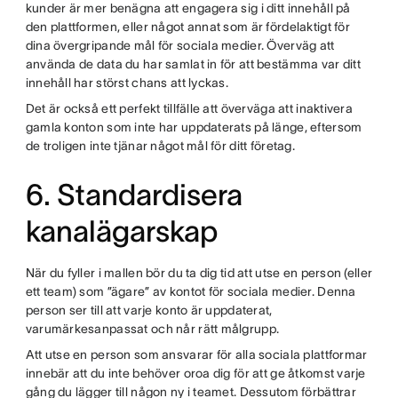
kunder är mer benägna att engagera sig i ditt innehåll på
den plattformen, eller något annat som är fördelaktigt för
dina övergripande mål för sociala medier. Överväg att
använda de data du har samlat in för att bestämma var ditt
innehåll har störst chans att lyckas.
Det är också ett perfekt tillfälle att överväga att inaktivera
gamla konton som inte har uppdaterats på länge, eftersom
de troligen inte tjänar något mål för ditt företag.
6. Standardisera
kanalägarskap
När du fyller i mallen bör du ta dig tid att utse en person (eller
ett team) som ”ägare” av kontot för sociala medier. Denna
person ser till att varje konto är uppdaterat,
varumärkesanpassat och når rätt målgrupp.
Att utse en person som ansvarar för alla sociala plattformar
innebär att du inte behöver oroa dig för att ge åtkomst varje
gång du lägger till någon ny i teamet. Dessutom förbättrar