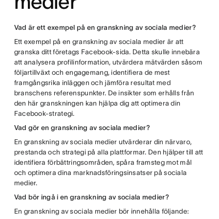
medier
Vad är ett exempel på en granskning av sociala medier?
Ett exempel på en granskning av sociala medier är att
granska ditt företags Facebook-sida. Detta skulle innebära
att analysera profilinformation, utvärdera mätvärden såsom
följartillväxt och engagemang, identifiera de mest
framgångsrika inläggen och jämföra resultat med
branschens referenspunkter. De insikter som erhålls från
den här granskningen kan hjälpa dig att optimera din
Facebook-strategi.
Vad gör en granskning av sociala medier?
En granskning av sociala medier utvärderar din närvaro,
prestanda och strategi på alla plattformar. Den hjälper till att
identifiera förbättringsområden, spåra framsteg mot mål
och optimera dina marknadsföringsinsatser på sociala
medier.
Vad bör ingå i en granskning av sociala medier?
En granskning av sociala medier bör innehålla följande: