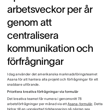
arbetsveckor per år
genom att
centralisera
kommunikation och
förfrågningar
I dag använder det amerikanska marknadsföringsteamet
Asana för att hantera alla projekt och förfrågningar för ett
snabbare utförande.
Prioritera kreativa förfrågningar via formulär
Det kreativa teamet får numera i genomsnitt 78
arbetsförfrågningar per månad via ett
Asana-formulär
. Detta
bidrar till en uppskattad tidsbesparing på nästan sex