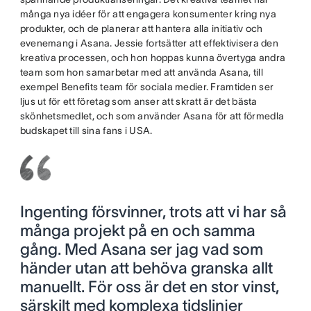
många nya idéer för att engagera konsumenter kring nya
produkter, och de planerar att hantera alla initiativ och
evenemang i Asana. Jessie fortsätter att effektivisera den
kreativa processen, och hon hoppas kunna övertyga andra
team som hon samarbetar med att använda Asana, till
exempel Benefits team för sociala medier. Framtiden ser
ljus ut för ett företag som anser att skratt är det bästa
skönhetsmedlet, och som använder Asana för att förmedla
budskapet till sina fans i USA.
Ingenting försvinner, trots att vi har så
många projekt på en och samma
gång. Med Asana ser jag vad som
händer utan att behöva granska allt
manuellt. För oss är det en stor vinst,
särskilt med komplexa tidslinjer