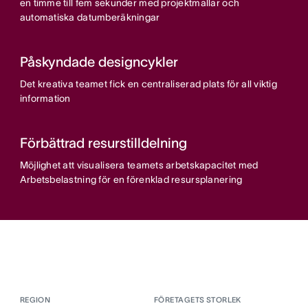
en timme till fem sekunder med projektmallar och
automatiska datumberäkningar
Påskyndade designcykler
Det kreativa teamet fick en centraliserad plats för all viktig
information
Förbättrad resurstilldelning
Möjlighet att visualisera teamets arbetskapacitet med
Arbetsbelastning för en förenklad resursplanering
REGION
FÖRETAGETS STORLEK