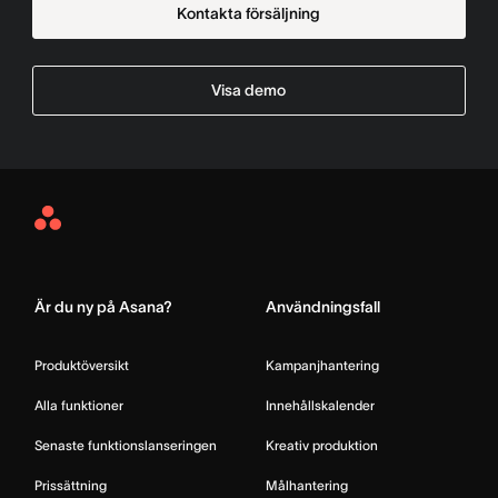
Kontakta försäljning
Visa demo
Asana
Home
Är du ny på Asana?
Användningsfall
Produktöversikt
Kampanjhantering
Alla funktioner
Innehållskalender
Senaste funktionslanseringen
Kreativ produktion
Prissättning
Målhantering