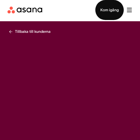
Kontakta försäljning
Kom igång
Tillbaka till kunderna