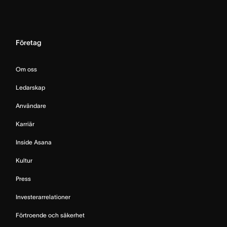
Företag
Om oss
Ledarskap
Användare
Karriär
Inside Asana
Kultur
Press
Investerarrelationer
Förtroende och säkerhet