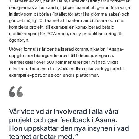
10 arbetsveckor, per år. De nya effektiviseringarna förbättrar
designernas arbetsanda, hjälper teamet att genomföra varje
initiativ som påbörjas (istället för att råka glömma saker) och
gör det möjligt för teamet att hantera ambitiösare och mer
komplexa projekt, till exempel en komplicerad betald
mediekampanj för POWmade, en ny produktlansering för
ögonbryn.
Utöver formulär är centraliserad kommunikation i Asana-
uppgifter en bidragande orsak till tidsbesparingarna.
Teamet delar över 600 kommentarer per månad, vilket
minskar arbetet med att växla mellan olika verktyg som till
exempel e-post, chatt och andra plattformar.
Vår vice vd är involverad i alla våra
projekt och ger feedback i Asana.
Hon uppskattar den nya insynen i vad
teamet arbetar med. ”