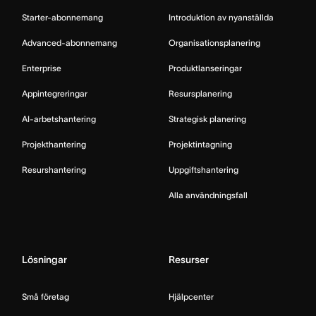
Starter-abonnemang
Introduktion av nyanställda
Advanced-abonnemang
Organisationsplanering
Enterprise
Produktlanseringar
Appintegreringar
Resursplanering
AI-arbetshantering
Strategisk planering
Projekthantering
Projektintagning
Resurshantering
Uppgiftshantering
Alla användningsfall
Lösningar
Resurser
Små företag
Hjälpcenter