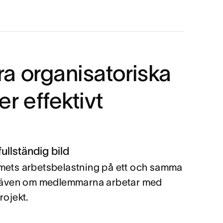
a organisatoriska
er effektivt
fullständig bild
mets arbetsbelastning på ett och samma
, även om medlemmarna arbetar med
projekt.