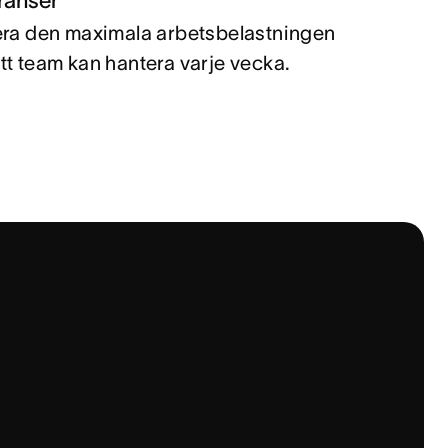
era den maximala arbetsbelastningen
tt team kan hantera varje vecka.