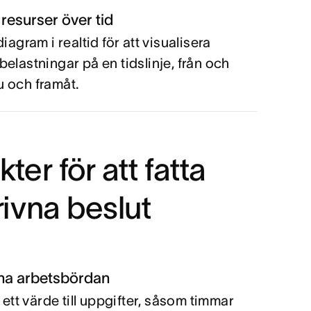
resurser över tid
diagram i realtid för att visualisera
belastningar på en tidslinje, från och
 och framåt.
kter för att fatta
ivna beslut
na arbetsbördan
a ett värde till uppgifter, såsom timmar