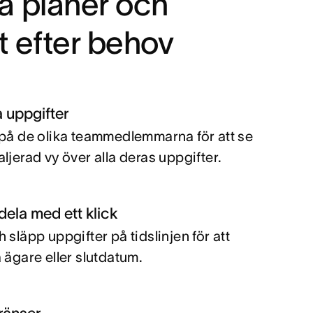
a planer och
t efter behov
a uppgifter
 på de olika teammedlemmarna för att se
aljerad vy över alla deras uppgifter.
dela med ett klick
 släpp uppgifter på tidslinjen för att
a ägare eller slutdatum.
ränser