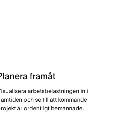
Planera framåt
isualisera arbetsbelastningen in i
ramtiden och se till att kommande
rojekt är ordentligt bemannade.