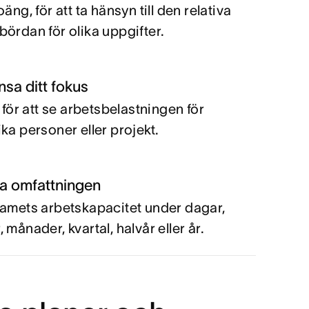
oäng, för att ta hänsyn till den relativa
bördan för olika uppgifter.
sa ditt fokus
a för att se arbetsbelastningen för
ika personer eller projekt.
ra omfattningen
eamets arbetskapacitet under dagar,
 månader, kvartal, halvår eller år.