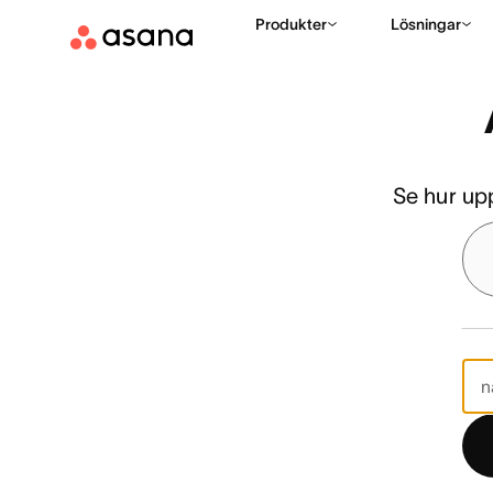
Funktioner
Resurshantering
Arbetsbelastning
Produkter
Lösningar
Se hur up