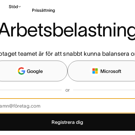
Stöd
Prissättning
Arbetsbelastnin
Kontakta försäljning
ptaget teamet är för att snabbt kunna balansera o
Google
Microsoft
or
Registrera dig