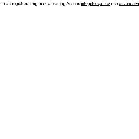
m att registrera mig accepterar jag Asanas
integritetspolicy
och
användarvi