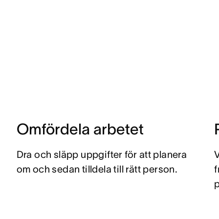
Omfördela arbetet
Dra och släpp uppgifter för att planera
V
om och sedan tilldela till rätt person.
f
p