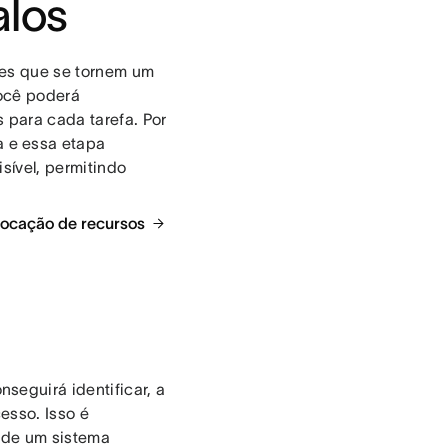
alos
ntes que se tornem um
você poderá
 para cada tarefa. Por
 e essa etapa
sível, permitindo
alocação de recursos
seguirá identificar, a
esso. Isso é
o de um sistema