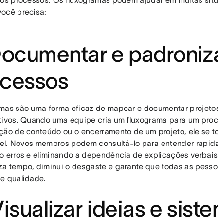
nos processos. Os fluxogramas podem ajudar em muitas situ
ocê precisa:
Documentar e padroniz
ocessos
mas são uma forma eficaz de mapear e documentar projeto
tivos. Quando uma equipe cria um fluxograma para um proc
ção de conteúdo ou o encerramento de um projeto, ele se t
ável. Novos membros podem consultá-lo para entender rapi
o erros e eliminando a dependência de explicações verbais.
a tempo, diminui o desgaste e garante que todas as pess
e qualidade.
Visualizar ideias e sist