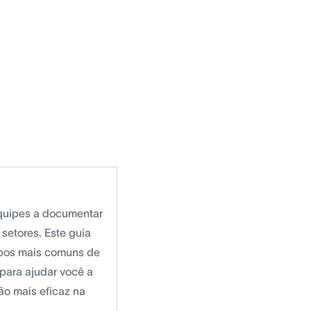
equipes a documentar
 setores. Este guia
ipos mais comuns de
 para ajudar você a
o mais eficaz na