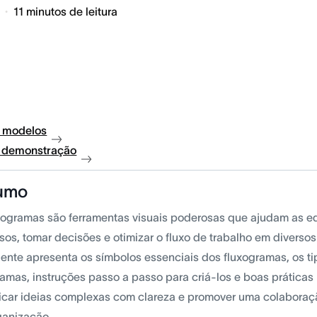
11
minutos de leitura
 modelos
à demonstração
umo
xogramas são ferramentas visuais poderosas que ajudam as 
sos, tomar decisões e otimizar o fluxo de trabalho em diversos
ente apresenta os símbolos essenciais dos fluxogramas, os t
ramas, instruções passo a passo para criá-los e boas práticas
car ideias complexas com clareza e promover uma colaboraçã
ganização.