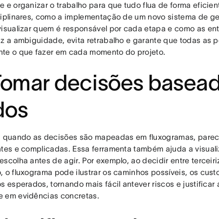
e e organizar o trabalho para que tudo flua de forma eficien
ciplinares, como a implementação de um novo sistema de ge
visualizar quem é responsável por cada etapa e como as en
uz a ambiguidade, evita retrabalho e garante que todas as
te o que fazer em cada momento do projeto.
Tomar decisões basea
dos
, quando as decisões são mapeadas em fluxogramas, par
ntes e complicadas. Essa ferramenta também ajuda a visual
scolha antes de agir. Por exemplo, ao decidir entre terceiri
, o fluxograma pode ilustrar os caminhos possíveis, os cust
s esperados, tornando mais fácil antever riscos e justifica
 em evidências concretas.