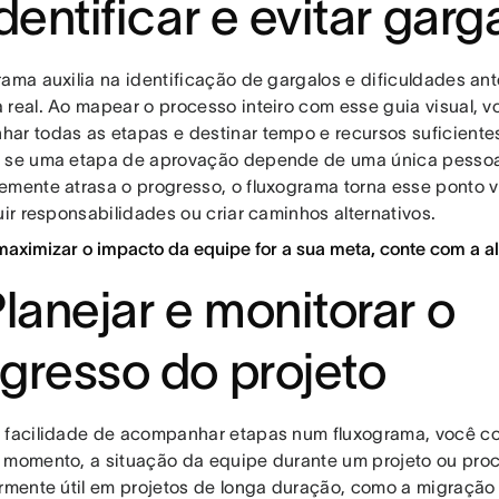
Identificar e evitar garg
rama auxilia na identificação de gargalos e dificuldades a
 real. Ao mapear o processo inteiro com esse guia visual, 
ar todas as etapas e destinar tempo e recursos suficientes
 se uma etapa de aprovação depende de uma única pessoa
emente atrasa o progresso, o fluxograma torna esse ponto vi
uir responsabilidades ou criar caminhos alternativos.
 maximizar o impacto da equipe for a sua meta, conte com a 
Planejar e monitorar o
gresso do projeto
 facilidade de acompanhar etapas num fluxograma, você con
 momento, a situação da equipe durante um projeto ou proc
armente útil em projetos de longa duração, como a migraçã