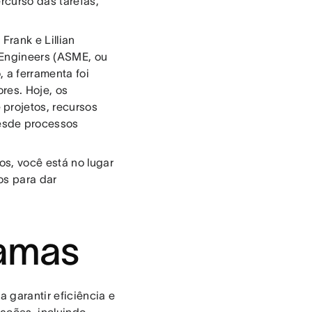
rcurso das tarefas,
Frank e Lillian
 Engineers (ASME, ou
a ferramenta foi
res. Hoje, os
projetos, recursos
esde processos
os, você está no lugar
os para dar
ramas
 garantir eficiência e