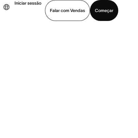
Iniciar sessão
Falar com Vendas
Começar
ja uma demonstração
Baixar o aplicativo