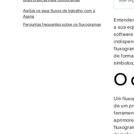
Agilize os seus fluxos de trabalho com a
Asana
Entender
Perguntas frequentes sobre os fluxogramas
a sua eq
software
indispen
fluxogra
de forma
símbolos
O 
Um fluxo
de um pr
ferramen
aprimore
fluxogra