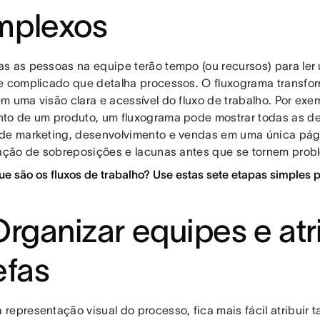
mplexos
s as pessoas na equipe terão tempo (ou recursos) para le
e complicado que detalha processos. O fluxograma transfo
m uma visão clara e acessível do fluxo de trabalho. Por exem
to de um produto, um fluxograma pode mostrar todas as d
de marketing, desenvolvimento e vendas em uma única págin
cação de sobreposições e lacunas antes que se tornem probl
ue são os fluxos de trabalho? Use estas sete etapas simples 
Organizar equipes e atr
efas
representação visual do processo, fica mais fácil atribuir 