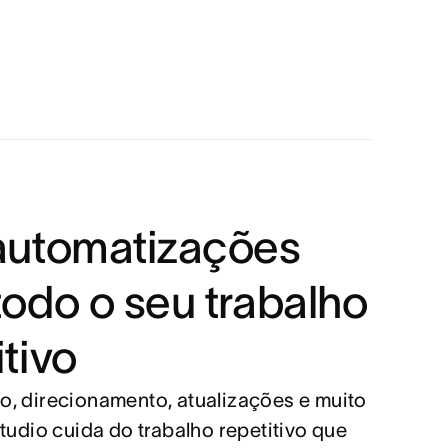
automatizações
todo o seu trabalho
itivo
, direcionamento, atualizações e muito
tudio cuida do trabalho repetitivo que