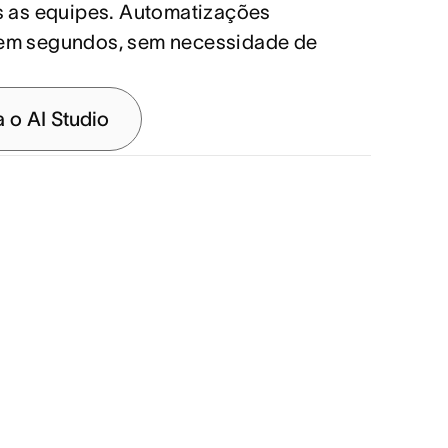
s as equipes. Automatizações
em segundos, sem necessidade de
 o AI Studio