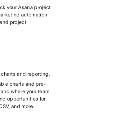
rack your Asana project
marketing automation
and project
 charts and reporting.
able charts and pre-
stand where your team
nd opportunities for
 CSV, and more.