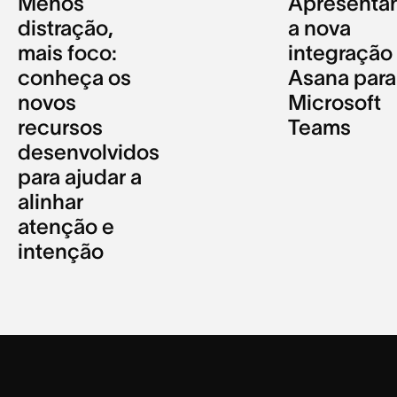
Menos
Apresenta
distração,
a nova
mais foco:
integração
conheça os
Asana para
novos
Microsoft
recursos
Teams
desenvolvidos
para ajudar a
alinhar
atenção e
intenção