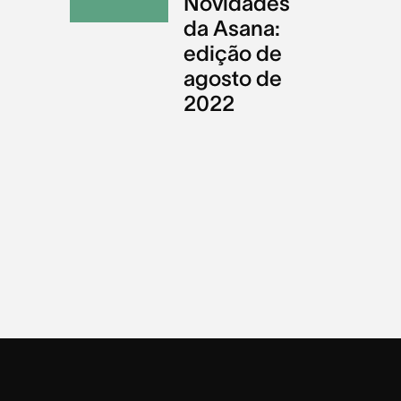
Novidades
da Asana:
edição de
agosto de
2022