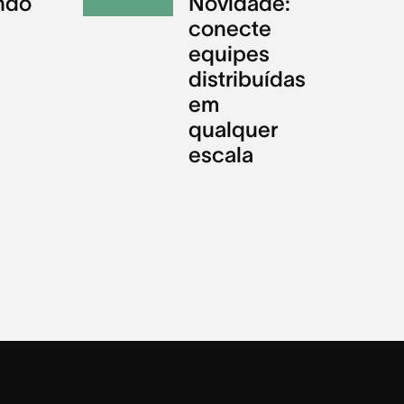
ndo
Novidade:
conecte
equipes
distribuídas
em
qualquer
escala