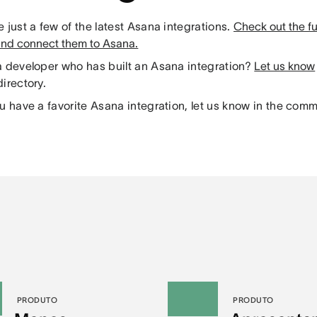
 just a few of the latest Asana integrations.
Check out the full
and connect them to Asana.
a developer who has built an Asana integration?
Let us know
irectory.
u have a favorite Asana integration, let us know in the com
PRODUTO
PRODUTO