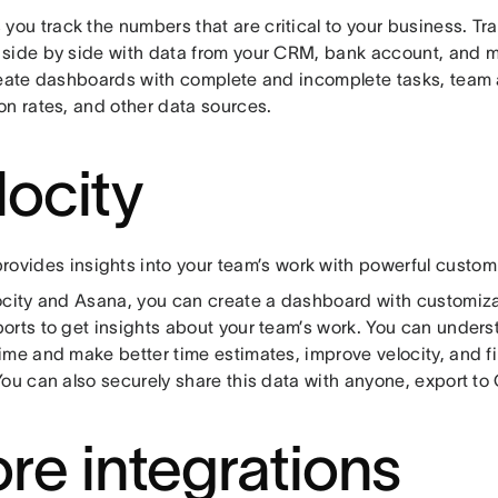
 you track the numbers that are critical to your business. T
side by side with data from your CRM, bank account, and 
reate dashboards with complete and incomplete tasks, team 
on rates, and other data sources.
locity
rovides insights into your team’s work with powerful custom
ocity and Asana, you can create a dashboard with customiz
orts to get insights about your team’s work. You can under
ime and make better time estimates, improve velocity, and fi
You can also securely share this data with anyone, export to
re integrations