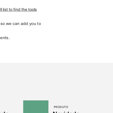
 list to find the tools
so we can add you to
ments.
PRODUTO