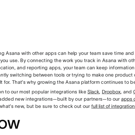
ing Asana with other apps can help your team save time and g
 you use. By connecting the work you track in Asana with oth
ation, and reporting apps, your team can keep information 
antly switching between tools or trying to make one product 
ilt for. That’s why growing the Asana platform continues to be 
on to our most popular integrations like
Slack
,
Dropbox
, and
 added new integrations—built by our partners—to our
apps d
what’s new, but be sure to check out our
full list of integratio
ow