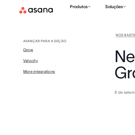
Produtos
Soluções
NOS BAST
AVANÇAR PARA A SEÇÃO
Ne
Grow
Velocity
Gr
More integrations
8 de setem