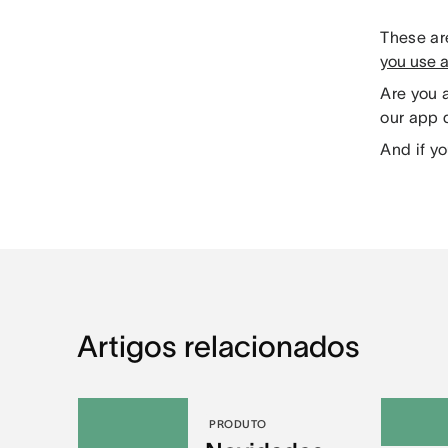
These are
you use 
Are you 
our app d
And if yo
Artigos relacionados
PRODUTO