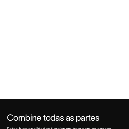
Combine todas as partes
Estas funcionalidades funcionam bem com os nossos 