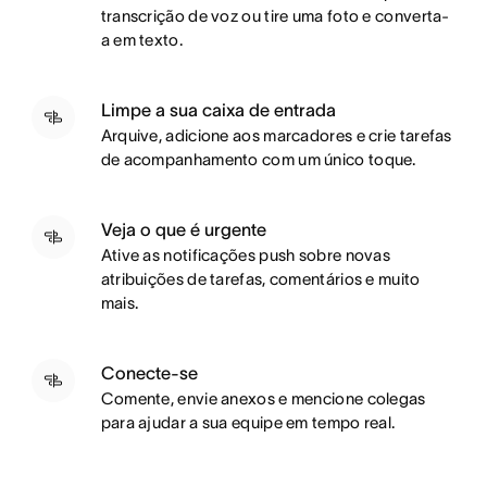
transcrição de voz ou tire uma foto e converta-
a em texto.
Limpe a sua caixa de entrada
A
rquive, adicione aos marcadores e crie tarefas
de acompanhamento com um único toque.
Veja o que é urgente
A
tive as notificações push sobre novas
atribuições de tarefas, comentários e muito
mais.
Conecte-se
C
omente, envie anexos e mencione colegas
para ajudar a sua equipe em tempo real.