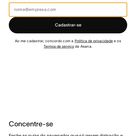
Cadastrar-se
Ao me cadastrar, concordo com a
Política de privacidade
e os
Termos de serviço
da Asana.
Concentre-se
Feche as guias do navegador que só geram distração e