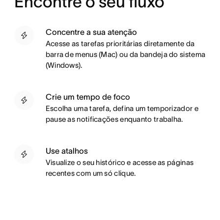
Encontre o seu fluxo
Concentre a sua atenção
A
cesse as tarefas prioritárias diretamente da
barra de menus (Mac) ou da bandeja do sistema
(Windows).
Crie um tempo de foco
E
scolha uma tarefa, defina um temporizador e
pause as notificações enquanto trabalha.
Use atalhos
V
isualize o seu histórico e acesse as páginas
recentes com um só clique.