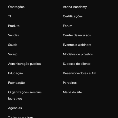
Operações
Asana Academy
TI
Certificações
Produto
Fórum
Vendas
Centro de recursos
Saúde
Eventos e webinars
Varejo
Modelos de projetos
Administração pública
Sucesso do cliente
Educação
Desenvolvedores e API
Fabricação
Parceiros
Organizações sem fins
Mapa do site
lucrativos
Agências
Todas as equipes