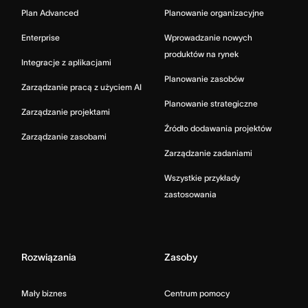
Plan Advanced
Planowanie organizacyjne
Enterprise
Wprowadzanie nowych
produktów na rynek
Integracje z aplikacjami
Planowanie zasobów
Zarządzanie pracą z użyciem AI
Planowanie strategiczne
Zarządzanie projektami
Źródło dodawania projektów
Zarządzanie zasobami
Zarządzanie zadaniami
Wszystkie przykłady
zastosowania
Rozwiązania
Zasoby
Mały biznes
Centrum pomocy