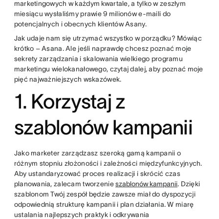
marketingowych w każdym kwartale, a tylko w zeszłym
miesiącu wysłaliśmy prawie 9 milionów e-maili do
potencjalnych i obecnych klientów Asany.
Jak udaje nam się utrzymać wszystko w porządku? Mówiąc
krótko – Asana. Ale jeśli naprawdę chcesz poznać moje
sekrety zarządzania i skalowania wielkiego programu
marketingu wielokanałowego, czytaj dalej, aby poznać moje
pięć najważniejszych wskazówek.
1. Korzystaj z
szablonów kampanii
Jako marketer zarządzasz szeroką gamą kampanii o
różnym stopniu złożoności i zależności międzyfunkcyjnych.
Aby ustandaryzować proces realizacji i skrócić czas
planowania, zalecam tworzenie
szablonów kampanii
. Dzięki
szablonom Twój zespół będzie zawsze miał do dyspozycji
odpowiednią strukturę kampanii i plan działania. W miarę
ustalania najlepszych praktyk i odkrywania