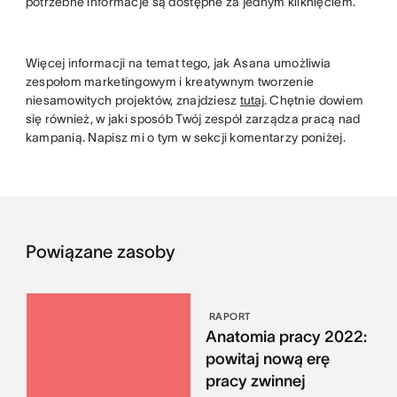
potrzebne informacje są dostępne za jednym kliknięciem.
Więcej informacji na temat tego, jak Asana umożliwia
zespołom marketingowym i kreatywnym tworzenie
niesamowitych projektów, znajdziesz
tutaj
. Chętnie dowiem
się również, w jaki sposób Twój zespół zarządza pracą nad
kampanią. Napisz mi o tym w sekcji komentarzy poniżej.
Powiązane zasoby
RAPORT
Anatomia pracy 2022:
powitaj nową erę
pracy zwinnej