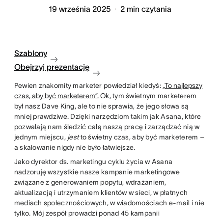
19 września 2025
2
min czytania
Szablony
Obejrzyj prezentację
Pewien znakomity marketer powiedział kiedyś:
„To najlepszy
czas, aby być marketerem”.
Ok, tym świetnym marketerem
był nasz Dave King, ale to nie sprawia, że jego słowa są
mniej prawdziwe. Dzięki narzędziom takim jak Asana, które
pozwalają nam śledzić całą naszą pracę i zarządzać nią w
jednym miejscu,
jest
to świetny czas, aby być marketerem –
a skalowanie nigdy nie było łatwiejsze.
Jako dyrektor ds. marketingu cyklu życia w Asana
nadzoruję wszystkie nasze kampanie marketingowe
związane z generowaniem popytu, wdrażaniem,
aktualizacją i utrzymaniem klientów w sieci, w płatnych
mediach społecznościowych, w wiadomościach e-mail i nie
tylko. Mój zespół prowadzi ponad 45 kampanii