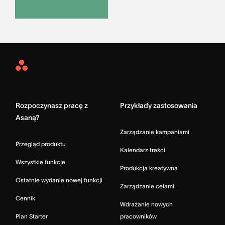
Asana
Home
Rozpoczynasz pracę z
Przykłady zastosowania
Asaną?
Zarządzanie kampaniami
Przegląd produktu
Kalendarz treści
Wszystkie funkcje
Produkcja kreatywna
Ostatnie wydanie nowej funkcji
Zarządzanie celami
Cennik
Wdrażanie nowych
Plan Starter
pracowników