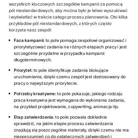
wszystkich kluczowych szczegółów kampanii za pomocą
pól niestandardowych, aby można było je łatwo wyszukiwać
i wyświetlać w trakcie całego procesu planowania. Oto kilka
przykładów pól niestandardowych, z których często
korzysta nasz zespół:
Faza kampanii:
to pole pomaga zespołowi organizować i
priorytetyzować zadania na różnych etapach pracy i jest
szczególnie przydatne w przypadku kampanii
długoterminowych.
Priorytet:
to pole identyfikuje zadania blokujące
uruchomienie, dzięki czemu zespół jest dostosowany do
pracy o najwyższym priorytecie.
Potrzeby kreatywne:
to pole pokazuje, jakiego rodzaju
praca kreatywna jest wymagana do wykonania zadania,
na przykład projektowanie, copywriting, animacja itp.
Etap zatwierdzenia:
to pole pozwala dokładnie
sprawdzić, na jakim etapie procesu zatwierdzania
znajdują się poszczególne materiały, dzięki czemu nie ma
nieporozumień co do ostatecznych zatwierdzeń i