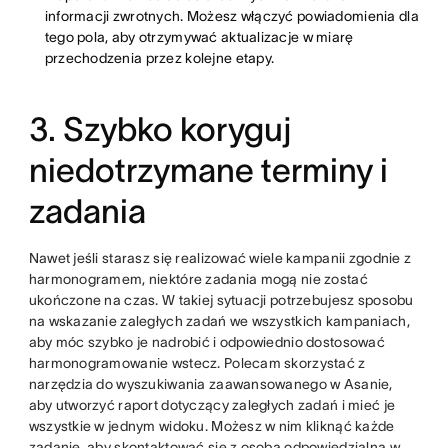
informacji zwrotnych. Możesz włączyć powiadomienia dla
tego pola, aby otrzymywać aktualizacje w miarę
przechodzenia przez kolejne etapy.
3. Szybko koryguj
niedotrzymane terminy i
zadania
Nawet jeśli starasz się realizować wiele kampanii zgodnie z
harmonogramem, niektóre zadania mogą nie zostać
ukończone na czas. W takiej sytuacji potrzebujesz sposobu
na wskazanie zaległych zadań we wszystkich kampaniach,
aby móc szybko je nadrobić i odpowiednio dostosować
harmonogramowanie wstecz. Polecam skorzystać z
narzędzia do wyszukiwania zaawansowanego w Asanie,
aby utworzyć raport dotyczący zaległych zadań i mieć je
wszystkie w jednym widoku. Możesz w nim kliknąć każde
zadanie, aby skontaktować się z osobą odpowiedzialną w