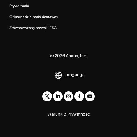
Prywatność
Odpowiedzialność dostawcy
Zrównoważony rozwój i ESG
©
2026
Asana, Inc.
Language
Warunki
Prywatność
&