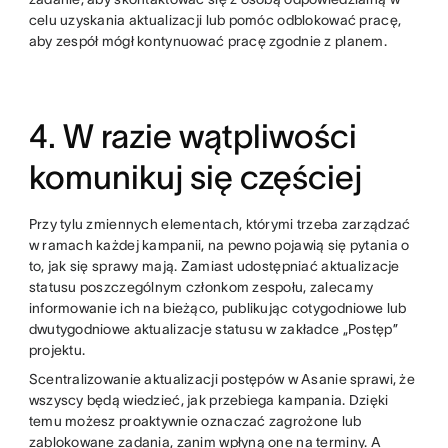
celu uzyskania aktualizacji lub pomóc odblokować pracę,
aby zespół mógł kontynuować pracę zgodnie z planem.
4. W razie wątpliwości
komunikuj się częściej
Przy tylu zmiennych elementach, którymi trzeba zarządzać
w ramach każdej kampanii, na pewno pojawią się pytania o
to, jak się sprawy mają. Zamiast udostępniać aktualizacje
statusu poszczególnym członkom zespołu, zalecamy
informowanie ich na bieżąco, publikując cotygodniowe lub
dwutygodniowe aktualizacje statusu w zakładce „Postęp”
projektu.
Scentralizowanie aktualizacji postępów w Asanie sprawi, że
wszyscy będą wiedzieć, jak przebiega kampania. Dzięki
temu możesz proaktywnie oznaczać zagrożone lub
zablokowane zadania, zanim wpłyną one na terminy. A